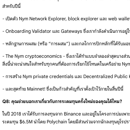
สำหรับปีนี้
- เปิดตัว Nym Network Explorer, block explorer และ web wallet 
- Onboarding Validator และ Gateways ซึ่งเรากำลังดำเนินการอยู่ใ
- หลักฐานการผสม (หรือ “การผสม”) และกลไกการปักหลักที่ได้รับม
- The Nym cryptoeconomics - ซึ่งเราได้ทำแบบจำลองล่าสุดบางส่วน แ
สิ่งนี้น่าจะน่าสนใจสำหรับทุกคนที่ต้องการเรียกใช้โหนดในเครือข่าย Ny
- การสร้าง Nym private credentials และ Decentralized Public 
- และสุดท้าย Mainnet! ซึ่งเป็นก้าวสำคัญที่เราตั้งเป้าไว้ภายในสิ้นปีนี้
Q8: คุณช่วยบอกเราเกี่ยวกับการระดมทุนครั้งใหม่ของคุณได้ไหม?
ในปี 2018 เราได้รับการลงทุนจาก Binance และอยู่ในโครงการบ่มเพาะ
ระดมทุน $6.5M นำโดย Polychain โดยมีส่วนร่วมจากนักลงทุนยุโรปร