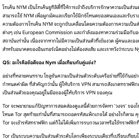
โทเค็น NYM เป็นโทเค็นยูทิลิตี้ที่ให้การเข้าถึงบริการรักษาความเป็น
สามารถใช้ NYM เพื่อผูกมัดและเรียกใช้มิกซ์โหนดของตนเองและรับรางวั
ความต้องการโทเค็น NYM จะถูกขับเคลื่อนโดยความต้องการความเป็นส่วนต
ต่างๆ เช่น European Commission และกำลังมองหาความร่วมมือกับองค์
สถาบันเท่านั้น เนื่องจากหากไม่มีความเป็นส่วนตัวที่เข้มงวด ผู้คนและอ
สำหรับอนาคตของอินเทอร์เน็ตอย่างไม่ต้องสงสัย และเราหวังว่าระบบ 
Q5: อะไรคือข้อดีของ Nym เมื่อเทียบกับคู่แข่ง?
อย่างที่หลายคนทราบ โซลูชันความเป็นส่วนตัวระดับเครือข่ายที่ใช้กันอย่
กำหนดค่าผิด ที่สำคัญกว่านั้น ผู้ให้บริการ VPN สามารถสังเกตทราฟฟิกเคร
เป็นส่วนตัวของคุณอยู่ในมือของผู้ให้บริการ VPN ของคุณ
Tor จะพยายามแก้ปัญหาการสอดส่องดูแลนี้ด้วยการจัดหา 'วงจร' ของโหนดร
โหนด Tor สุดท้ายเท่านั้นที่สามารถถอดรหัสแพ็กเกจได้ อย่างไรก็ตาม ค
Tor จะเข้ารหัสทราฟฟิก แต่ก็ไม่ได้เพิ่มการรบกวนเวลาหรือใช้ทราฟฟิกที่
Tor เป็นระบบความเป็นส่วนตัวระดับโลกเพียงระบบเดียวที่เปรียบเทียบไ