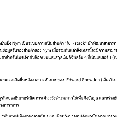
างยิ่ง Nym เป็นระบบความเป็นส่วนตัว "full-stack" นักพัฒนาสามารถเชื
ข้อมูลรับรองส่วนตัวของ Nym เมื่อรวมกันแล้วสิ่งเหล่านี้จะมีความสาม
เมตาสำหรับโปรเจ็กต์บล็อคเชนและสกุลเงินดิจิทัลอื่น ๆ ที่เป็นเลเยอร์ 
จในตอนแรกเกิดขึ้นหลังจากการเปิดเผยของ Edward Snowden (เอ็ดเวิร์ด สโ
ธุรกิจของอินเทอร์เน็ต การเฝ้าระวังจำนวนมากใช้เพื่อดึงข้อมูล และสร้าง
ค์ทางการทหาร
่าอินเทอร์เน็ตอาจกลายเป็นระบบเฝ้าระวังมวลชนได้อย่างไร พวกเขารณรง