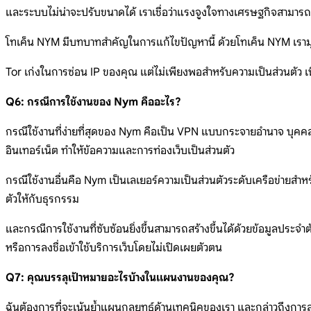
และระบบไม่น่าจะปรับขนาดได้ เราเชื่อว่าแรงจูงใจทางเศรษฐกิจสามารถแก
โทเค็น NYM มีบทบาทสำคัญในการแก้ไขปัญหานี้ ด้วยโทเค็น NYM เรามุ่
Tor เก่งในการซ่อน IP ของคุณ แต่ไม่เพียงพอสำหรับความเป็นส่วนตัว เน
Q6: กรณีการใช้งานของ Nym คืออะไร?
กรณีใช้งานที่ง่ายที่สุดของ Nym คือเป็น VPN แบบกระจายอำนาจ บุคคล บ
อินเทอร์เน็ต ทำให้ข้อความและการท่องเว็บเป็นส่วนตัว
กรณีใช้งานอื่นคือ Nym เป็นเลเยอร์ความเป็นส่วนตัวระดับเครือข่ายสำห
ตัวให้กับธุรกรรม
และกรณีการใช้งานที่ซับซ้อนยิ่งขึ้นสามารถสร้างขึ้นได้ด้วยข้อมูลประจ
หรือการลงชื่อเข้าใช้บริการเว็บโดยไม่เปิดเผยตัวตน
Q7: คุณบรรลุเป้าหมายอะไรบ้างในแผนงานของคุณ?
ฉันต้องการที่จะเน้นย้ำแผนกลยุทธ์ด้านเทคนิคของเรา และกล่าวถึงการลงท