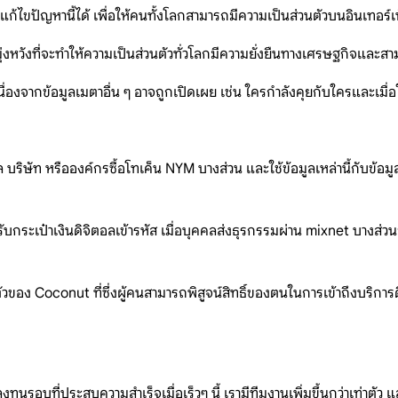
้ไขปัญหานี้ได้ เพื่อให้คนทั้งโลกสามารถมีความเป็นส่วนตัวบนอินเทอร์เ
งหวังที่จะทำให้ความเป็นส่วนตัวทั่วโลกมีความยั่งยืนทางเศรษฐกิจและ
ื่องจากข้อมูลเมตาอื่น ๆ อาจถูกเปิดเผย เช่น ใครกำลังคุยกับใครและเมื่
ริษัท หรือองค์กรซื้อโทเค็น NYM บางส่วน และใช้ข้อมูลเหล่านี้กับข้อมู
รับกระเป๋าเงินดิจิตอลเข้ารหัส เมื่อบุคคลส่งธุรกรรมผ่าน mixnet บางส่ว
ำตัวของ Coconut ที่ซึ่งผู้คนสามารถพิสูจน์สิทธิ์ของตนในการเข้าถึงบริก
ุนรอบที่ประสบความสำเร็จเมื่อเร็วๆ นี้ เรามีทีมงานเพิ่มขึ้นกว่าเท่าต