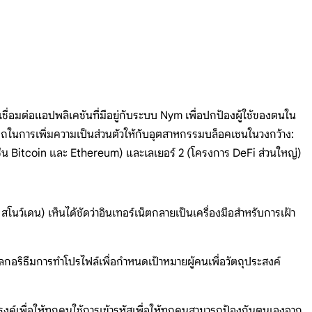
่อมต่อแอปพลิเคชันที่มีอยู่กับระบบ Nym เพื่อปกป้องผู้ใช้ของตนใน
ารถในการเพิ่มความเป็นส่วนตัวให้กับอุตสาหกรรมบล็อคเชนในวงกว้าง:
1 (เช่น Bitcoin และ Ethereum) และเลเยอร์ 2 (โครงการ DeFi ส่วนใหญ่)
นว์เดน) เห็นได้ชัดว่าอินเทอร์เน็ตกลายเป็นเครื่องมือสำหรับการเฝ้า
อัลกอริธึมการทำโปรไฟล์เพื่อกำหนดเป้าหมายผู้คนเพื่อวัตถุประสงค์
ค์เพื่อให้ทุกคนใช้การเข้ารหัสเพื่อให้ทุกคนสามารถป้องกันตนเองจาก