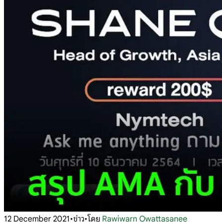
12 December 2021
•
ข่าว
•
โดย
Rawiwarn Owattasanee