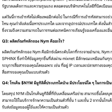
รัฐบาลเผด็จการและความรุนแรง ตลอดจนบริษัทเทคโนโลยีที่บิดเบือน
แต่วันนี้การเข้ารหัสไม่เพียงพออีกต่อไป ในกรณีที่การเข้ารหัสสามารถช
ไหน คุณกำลังส่งเนื้อหาประเภทใด และจากอุปกรณ์ประเภทใด ดังนั้นสำ
ซึ่งรวมถึงความสามารถในการทนต่อเทคนิคการเรียนรู้ของเครื่องและอื่
Q3: ผลิตภัณฑ์หลักของ Nym คืออะไร?
ผลิตภัณฑ์หลักของ Nym คือมิกซ์เน็ตระดับโลกที่กระจายอำนาจ, Nym mi
SPHINX ซึ่งทำให้ข้อมูลทุกชิ้นที่ส่งผ่าน mixnet มีลักษณะเหมือนกันทุ
ระบุการสื่อสารของคุณโดยเฉพาะ เช่น ที่อยู่ IP เวลาและปลายทางของค
สื่อสารของคุณเป็นแบบส่วนตัว
Q4: โทเค็น $NYM มียูทิลิตี้ประเภทใดบ้าง มีประโยชน์ใด ๆ ในการเป็
โดยสรุป NYM เป็นโทเค็นยูทิลิตี้ที่ขับเคลื่อนเครือข่าย สามารถซื้อโดยบุ
สามารถใช้ในบริการรักษาความเป็นส่วนตัวที่ชั้น 1 และชั้น 2 จากนั
รับส่งข้อมูลของผู้ใช้และให้ความเป็นส่วนตัว