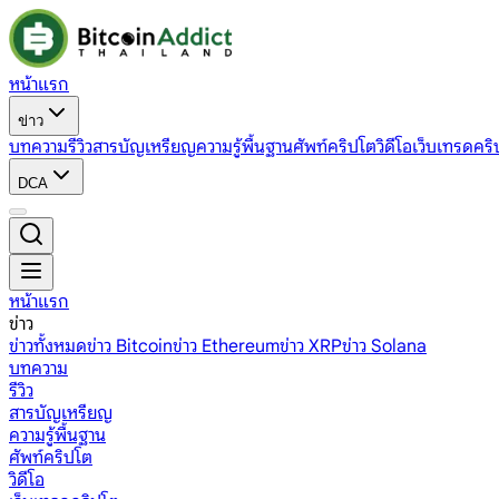
หน้าแรก
ข่าว
บทความ
รีวิว
สารบัญเหรียญ
ความรู้พื้นฐาน
ศัพท์คริปโต
วิดีโอ
เว็บเทรดคริ
DCA
หน้าแรก
ข่าว
ข่าวทั้งหมด
ข่าว Bitcoin
ข่าว Ethereum
ข่าว XRP
ข่าว Solana
บทความ
รีวิว
สารบัญเหรียญ
ความรู้พื้นฐาน
ศัพท์คริปโต
วิดีโอ