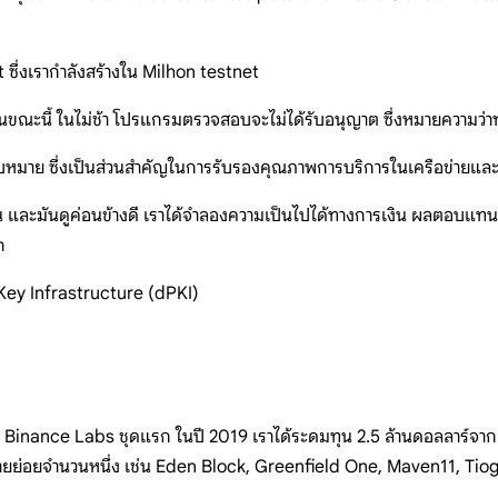
ซึ่งเรากำลังสร้างใน Milhon testnet
นขณะนี้ ในไม่ช้า โปรแกรมตรวจสอบจะไม่ได้รับอนุญาต ซึ่งหมายความว่า
อบหมาย ซึ่งเป็นส่วนสำคัญในการรับรองคุณภาพการบริการในเครือข่าย
ละมันดูค่อนข้างดี เราได้จำลองความเป็นไปได้ทางการเงิน ผลตอบแทน แล
m
Key Infrastructure (dPKI)
 Binance Labs ชุดแรก ในปี 2019 เราได้ระดมทุน 2.5 ล้านดอลลาร์จาก
ายย่อยจำนวนหนึ่ง เช่น Eden Block, Greenfield One, Maven11, Tio