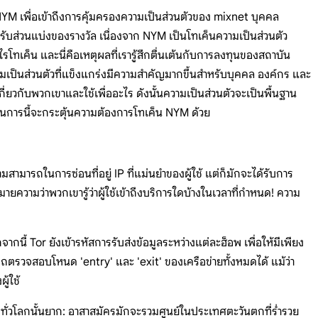
 NYM เพื่อเข้าถึงการคุ้มครองความเป็นส่วนตัวของ mixnet บุคคล
รับส่วนแบ่งของรางวัล เนื่องจาก NYM เป็นโทเค็นความเป็นส่วนตัว
เค็น และนี่คือเหตุผลที่เรารู้สึกตื่นเต้นกับการลงทุนของสถาบัน
ป็นส่วนตัวที่แข็งแกร่งมีความสำคัญมากขึ้นสำหรับบุคคล องค์กร และ
กี่ยวกับพวกเขาและใช้เพื่ออะไร ดังนั้นความเป็นส่วนตัวจะเป็นพื้นฐาน
นการนี้จะกระตุ้นความต้องการโทเค็น NYM ด้วย
สามารถในการซ่อนที่อยู่ IP ที่แม่นยำของผู้ใช้ แต่ก็มักจะได้รับการ
ายความว่าพวกเขารู้ว่าผู้ใช้เข้าถึงบริการใดบ้างในเวลาที่กำหนด! ความ
ี้ Tor ยังเข้ารหัสการรับส่งข้อมูลระหว่างแต่ละฮ็อพ เพื่อให้มีเพียง
รถตรวจสอบโหนด 'entry' และ 'exit' ของเครือข่ายทั้งหมดได้ แม้ว่า
ู้ใช้
ทั่วโลกนั้นยาก: อาสาสมัครมักจะรวมศูนย์ในประเทศตะวันตกที่ร่ำรวย