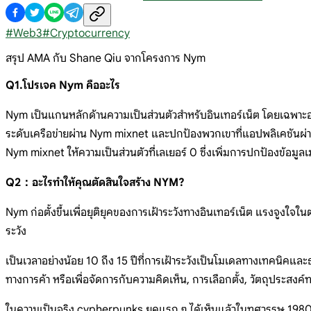
#
Web3
#
Cryptocurrency
สรุป AMA กับ Shane Qiu จากโครงการ Nym
Q1.โปรเจค Nym คืออะไร
Nym เป็นแกนหลักด้านความเป็นส่วนตัวสำหรับอินเทอร์เน็ต โดยเฉพาะอย่
ระดับเครือข่ายผ่าน Nym mixnet และปกป้องพวกเขาที่แอปพลิเคชันผ่าน
Nym mixnet ให้ความเป็นส่วนตัวที่เลเยอร์ 0 ซึ่งเพิ่มการปกป้องข้อมูล
Q2：อะไรทำให้คุณตัดสินใจสร้าง NYM?
Nym ก่อตั้งขึ้นเพื่อยุติยุคของการเฝ้าระวังทางอินเทอร์เน็ต แรงจูงใ
ระวัง
เป็นเวลาอย่างน้อย 10 ถึง 15 ปีที่การเฝ้าระวังเป็นโมเดลทางเทคนิคและ
ทางการค้า หรือเพื่อจัดการกับความคิดเห็น, การเลือกตั้ง, วัตถุประสง
ในความเป็นจริง cypherpunks ยุคแรก ๆ ได้เห็นแล้วในทศวรรษ 1980 ว