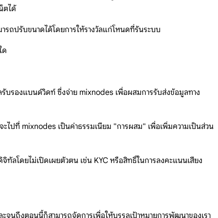
น็ตได้
สามารถปรับขนาดได้โดยการให้รางวัลแก่โหนดที่รันระบบ
อใด
ลรับรองแบนด์วิดท์ ซึ่งจ่าย mixnodes เพื่อผสมการรับส่งข้อมูลทาง
นจะไปที่ mixnodes เป็นค่าธรรมเนียม "การผสม" เพื่อเพิ่มความเป็นส่วน
ารดิจิทัลโดยไม่เปิดเผยตัวตน เช่น KYC หรือสิทธิ์ในการลงคะแนนเสียง
ัว และจนถึงตอนนี้ก็สามารถจัดการเพื่อให้บรรลุเป้าหมายการพัฒนาของเรา