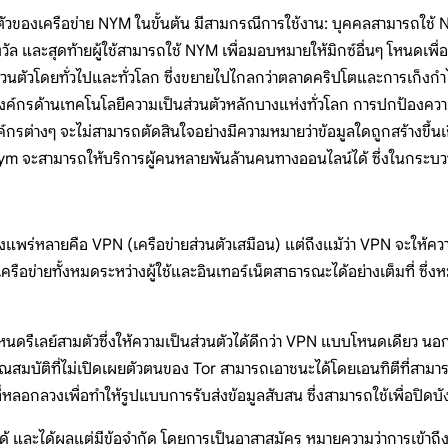
ส่วนตัวของเครือข่าย NYM ในขั้นต้น มีสามกรณีการใช้งาน: บุคคลสามารถใช้
ล และสุดท้ายผู้ใช้สามารถใช้ NYM เพื่อมอบหมายให้มิกซ์อื่นๆ โหนดเพื่อ
ัวโดยทั่วไปและทั่วโลก ซึ่งขยายไปไกลกว่าตลาดคริปโตและการเก็งกำไรโท
กรด้านเทคโนโลยีความเป็นส่วนตัวหลักบางแห่งทั่วโลก การปกป้องความเ
งค์กรต่างๆ จะไม่สามารถตัดสินใจอย่างมีความหมายว่าข้อมูลใดถูกสร้างขึ้นเ
Nym จะสามารถให้บริการผู้คนหลายพันล้านคนทางออนไลน์ได้ ซึ่งในกระบว
างแพร่หลายคือ VPN (เครือข่ายส่วนตัวเสมือน) แต่ถึงแม้ว่า VPN จะให้ความ
ือข่ายทั้งหมดระหว่างผู้ใช้และอินเทอร์เน็ตสาธารณะได้อย่างเต็มที่ ซึ่งหม
ีเลย์สามตัวซึ่งให้ความเป็นส่วนตัวได้ดีกว่า VPN แบบโหนดเดียว นอกจากน
ุณสมบัติที่ไม่เปิดเผยตัวตนของ Tor สามารถเอาชนะได้โดยเอนทิตีที่สามา
หลอกลวงเพื่อทำให้รูปแบบการรับส่งข้อมูลสับสน ซึ่งสามารถใช้เพื่อปิดบังผ
ด้ และได้ผลแต่มีข้อจำกัด โดยการเป็นอาสาสมัคร หมายความว่าการเข้าถึง