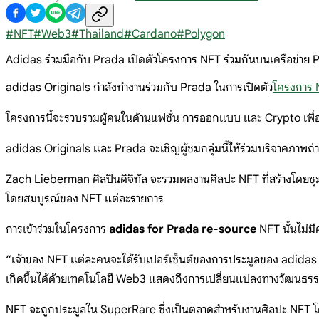
#
NFT
#
Web3
#
Thailand
#
Cardano
#
Polygon
Adidas ร่วมมือกับ Prada เปิดตัวโครงการ NFT ร่วมกันบนเครือข่าย 
adidas Originals กำลังทำงานร่วมกับ Prada ในการเปิดตัว
โครงการ 
โครงการนี้จะรวบรวมผู้คนในด้านแฟชั่น การออกแบบ และ Crypto เพื่อ
adidas Originals และ Prada จะเชิญผู้ชมกลุ่มนี้ให้ร่วมบริจาคภาพถ่าย
Zach Lieberman ศิลปินดิจิทัล จะรวมผลงานศิลปะ NFT ที่สร้างโดยชุ
โดยสมบูรณ์ของ NFT แต่ละรายการ
การเข้าร่วมในโครงการ
adidas for Prada re-source
NFT นั้นไม่มีค่
“เจ้าของ NFT แต่ละคนจะได้รับเปอร์เซ็นต์ของการประมูลของ adidas 
เกิดขึ้นได้ด้วยเทคโนโลยี Web3 แสดงถึงการเปลี่ยนแปลงทางวัฒนธรรมไ
NFT จะถูกประมูลใน SuperRare ซึ่งเป็นตลาดสำหรับงานศิลปะ NFT 