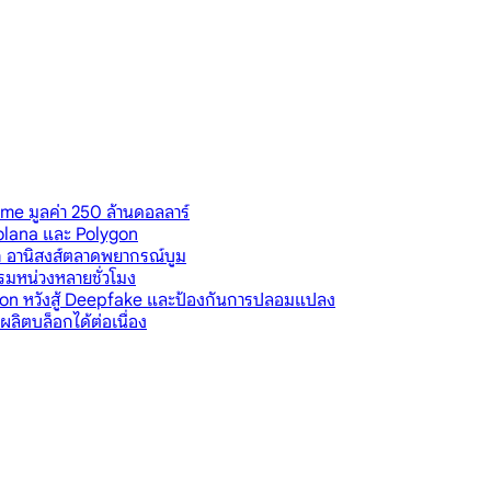
me มูลค่า 250 ล้านดอลลาร์
Solana และ Polygon
ก อานิสงส์ตลาดพยากรณ์บูม
รรมหน่วงหลายชั่วโมง
ygon หวังสู้ Deepfake และป้องกันการปลอมแปลง
ผลิตบล็อกได้ต่อเนื่อง