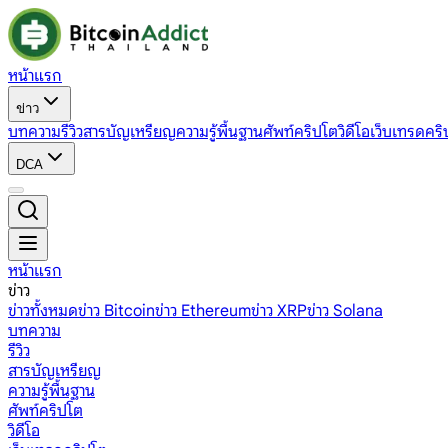
หน้าแรก
ข่าว
บทความ
รีวิว
สารบัญเหรียญ
ความรู้พื้นฐาน
ศัพท์คริปโต
วิดีโอ
เว็บเทรดคริ
DCA
หน้าแรก
ข่าว
ข่าวทั้งหมด
ข่าว Bitcoin
ข่าว Ethereum
ข่าว XRP
ข่าว Solana
บทความ
รีวิว
สารบัญเหรียญ
ความรู้พื้นฐาน
ศัพท์คริปโต
วิดีโอ