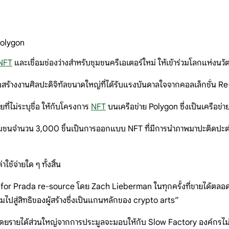
Polygon
NFT
และเชื่อมช่องว่างสำหรับชุมชนครีเอเตอร์ใหม่ ให้เข้าร่วมโลกแห่ง
สร้างงานศิลปะดิจิทัลขนาดใหญ่ที่ได้รับแรงบันดาลใจจากคอลเล็กชั่น R
ที่ไม่ระบุชื่อ ให้กับโครงการ
NFT
บนเครือข่าย Polygon ซึ่งเป็นเครือข่าย
มชนจำนวน 3,000 ชิ้นเป็นการออกแบบ NFT ที่มีการนำภาพมาปะติดปะต่อกั
าใช้จ่ายใด ๆ ทั้งสิ้น
for Prada re-source โดย Zach Lieberman ในทุกครั้งที่ขายได้ตลอดไ
ปสู่สิทธิของผู้สร้างซึ่งเป็นแกนหลักของ crypto arts”
โดยรายได้ส่วนใหญ่จากการประมูลจะมอบให้กับ Slow Factory องค์กรไ