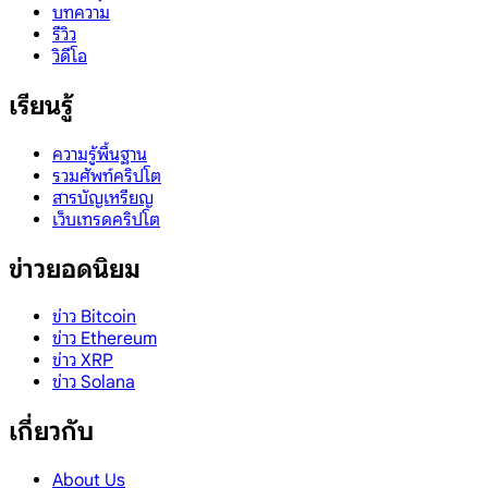
บทความ
รีวิว
วิดีโอ
เรียนรู้
ความรู้พื้นฐาน
รวมศัพท์คริปโต
สารบัญเหรียญ
เว็บเทรดคริปโต
ข่าวยอดนิยม
ข่าว Bitcoin
ข่าว Ethereum
ข่าว XRP
ข่าว Solana
เกี่ยวกับ
About Us