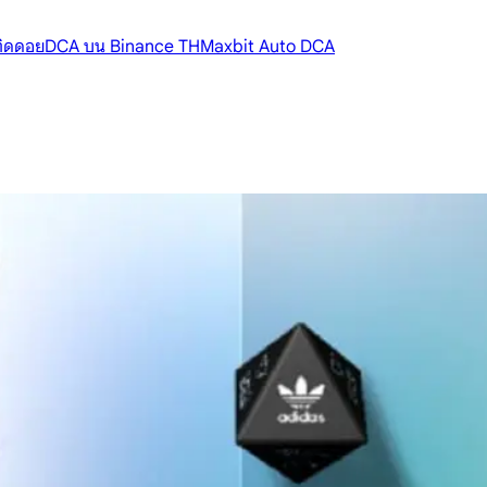
้ติดดอย
DCA บน Binance TH
Maxbit Auto DCA