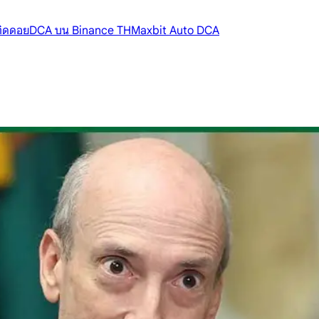
้ติดดอย
DCA บน Binance TH
Maxbit Auto DCA