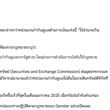
ล่าวหาว่าหน่วยงานกำกับดูแลด้านการเงินแห่งนี้ “ใช้อำนาจเกิน
ยคำฟ้องทางกฎหมายระบุว่า:
ำกับดูแลจากรัฐต่างๆ โดยผ่านการดำเนินการบังคับใช้กฎหมาย
กทรัพย์ (Securities and Exchange Commission) ต่ออุตสาหกรรมค
วิจารณ์มานานแล้วว่าหน่วยงานกำกับดูแลไม่มีนโยบายสินทรัพย์ดิจิทัลที่
ิดขึ้นเร็วที่สุดในเดือนมกราคม 2025 เมื่อทรัมป์เข้ารับตำแหน่ง
ษ์วิจารณ์แนวทางปฏิบัติตามกฎหมายของ Gensler อย่างเปิดเผย