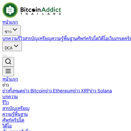
หน้าแรก
ข่าว
บทความ
รีวิว
สารบัญเหรียญ
ความรู้พื้นฐาน
ศัพท์คริปโต
วิดีโอ
เว็บเทรดคริ
DCA
หน้าแรก
ข่าว
ข่าวทั้งหมด
ข่าว Bitcoin
ข่าว Ethereum
ข่าว XRP
ข่าว Solana
บทความ
รีวิว
สารบัญเหรียญ
ความรู้พื้นฐาน
ศัพท์คริปโต
วิดีโอ