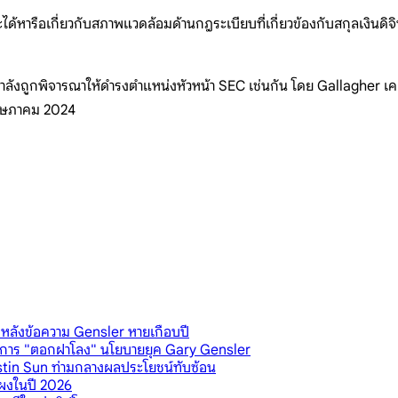
รือเกี่ยวกับสภาพแวดล้อมด้านกฎระเบียบที่เกี่ยวข้องกับสกุลเงินดิจิ
ลังถูกพิจารณาให้ดำรงตำแหน่งหัวหน้า SEC เช่นกัน โดย Gallagher เคย
พฤษภาคม 2024
หลังข้อความ Gensler หายเกือบปี
็นการ "ตอกฝาโลง" นโยบายยุค Gary Gensler
Justin Sun ท่ามกลางผลประโยชน์ทับซ้อน
แผงในปี 2026