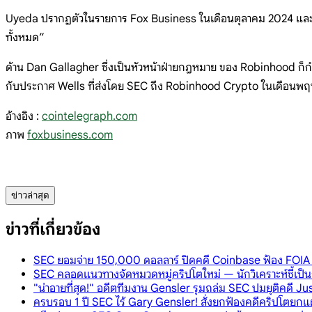
Uyeda ปรากฏตัวในรายการ Fox Business ในเดือนตุลาคม 2024 และได้หา
ทั้งหมด”
ด้าน Dan Gallagher ซึ่งเป็นหัวหน้าฝ่ายกฎหมาย ของ Robinhood ก็กำ
กับประกาศ Wells ที่ส่งโดย SEC ถึง Robinhood Crypto ในเดือน
อ้างอิง :
cointelegraph.com
ภาพ
foxbusiness.com
ข่าวล่าสุด
ข่าวที่เกี่ยวข้อง
SEC ยอมจ่าย 150,000 ดอลลาร์ ปิดคดี Coinbase ฟ้อง FOIA 
SEC คลอดแนวทางจัดหมวดหมู่คริปโตใหม่ — นักวิเคราะห์ชี้เป
"น่าอายที่สุด!" อดีตทีมงาน Gensler รุมถล่ม SEC ปมยุติคดี 
ครบรอบ 1 ปี SEC ไร้ Gary Gensler! สั่งยกฟ้องคดีคริปโตยก