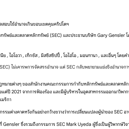
ศาลสอบใช้อำนาจเกินขอบเขตคุมคริปโตฯ
กทรัพย์และตลาดหลักทรัพย์ (SEC) และประธานบริษัท Gary Gensler โดยก
ิเนีย , ไอโอวา , เท็กซัส , มิสซิสซิปปี้ , โอไฮโอ , มอนทานา , และอื่นๆ โด
EC) ไม่เคารพการจัดสรรอำนาจ แต่ SEC กลับพยายามแย่งชิงอำนาจการก
งกฎหมายต่างๆ ของสำนักงานคณะกรรมการกำกับหลักทรัพย์และตลาดหลั
้งแต่ปี 2021 จากการฟ้องร้อง และมีผู้บริหารในอุตสาหกรรมออกมาวิพากษ์
เมริกา
กรรมต่างคาดหวังกันอย่างกว้างขวางว่าการเปลี่ยนแปลงผู้นำของ SEC อาจเก
ทนที่ Gensler ซึ่งรวมถึงกรรมการ SEC Mark Uyeda ผู้ซึ่งเป็นผู้วิพาก