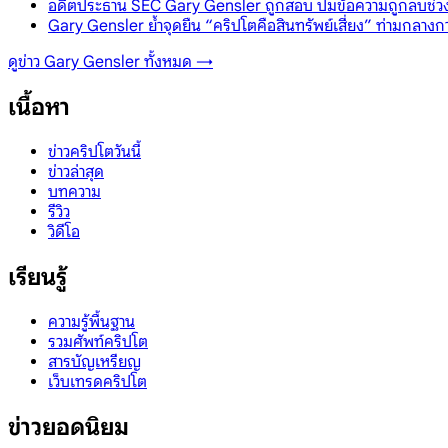
อดีตประธาน SEC Gary Gensler ถูกสอบ ปมข้อความถูกลบช่วง
Gary Gensler ย้ำจุดยืน “คริปโตคือสินทรัพย์เสี่ยง” ท่ามกลา
ดูข่าว
Gary Gensler
ทั้งหมด →
เนื้อหา
ข่าวคริปโตวันนี้
ข่าวล่าสุด
บทความ
รีวิว
วิดีโอ
เรียนรู้
ความรู้พื้นฐาน
รวมศัพท์คริปโต
สารบัญเหรียญ
เว็บเทรดคริปโต
ข่าวยอดนิยม