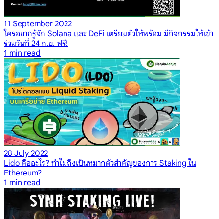
11 September 2022
ใครอยากรู้จัก Solana และ DeFi เตรียมตัวให้พร้อม มีกิจกรรมให้เข้า
ร่วมวันที่ 24 ก.ย. ฟรี!
1
min read
28 July 2022
Lido คืออะไร? ทำไมถึงเป็นหมากตัวสำคัญของการ Staking ใน
Ethereum?
1
min read