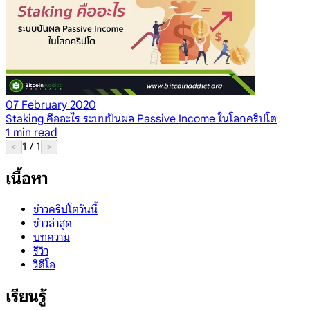
07 February 2020
Staking คืออะไร ระบบปันผล Passive Income ในโลกคริปโต
1
min read
1
/
1
<
>
เนื้อหา
ข่าวคริปโตวันนี้
ข่าวล่าสุด
บทความ
รีวิว
วิดีโอ
เรียนรู้