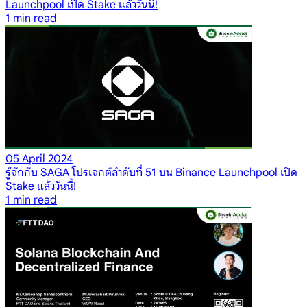
Launchpool เปิด Stake แล้ววันนี้!
1
min read
05 April 2024
รู้จักกับ SAGA โปรเจกต์ลำดับที่ 51 บน Binance Launchpool เปิด
Stake แล้ววันนี้!
1
min read