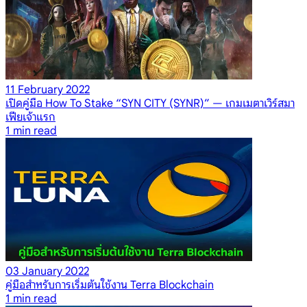
11 February 2022
เปิดคู่มือ How To Stake “SYN CITY (SYNR)” — เกมเมตาเวิร์สมา
เฟียเจ้าแรก
1
min read
03 January 2022
คู่มือสำหรับการเริ่มต้นใช้งาน Terra Blockchain
1
min read