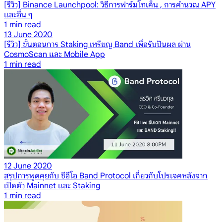
[รีวิว] Binance Launchpool: วิธีการฟาร์มโทเค็น , การคำนวณ APY
และอื่น ๆ
1
min read
13 June 2020
[รีวิว] ขั้นตอนการ Staking เหรียญ Band เพื่อรับปันผล ผ่าน
CosmoScan และ Mobile App
1
min read
12 June 2020
สรุปการพูดคุยกับ ซีอีโอ Band Protocol เกี่ยวกับโปรเจคหลังจาก
เปิดตัว Mainnet และ Staking
1
min read