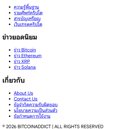
ความรู้พื้นฐาน
รวมศัพท์คริปโต
สารบัญเหรียญ
เว็บเทรดคริปโต
ข่าวยอดนิยม
ข่าว Bitcoin
ข่าว Ethereum
ข่าว XRP
ข่าว Solana
เกี่ยวกับ
About Us
Contact Us
ข้อจำกัดความรับผิดชอบ
นโยบายความเป็นส่วนตัว
ข้อกำหนดการใช้งาน
©
2026
BITCOINADDICT | ALL RIGHTS RESERVED