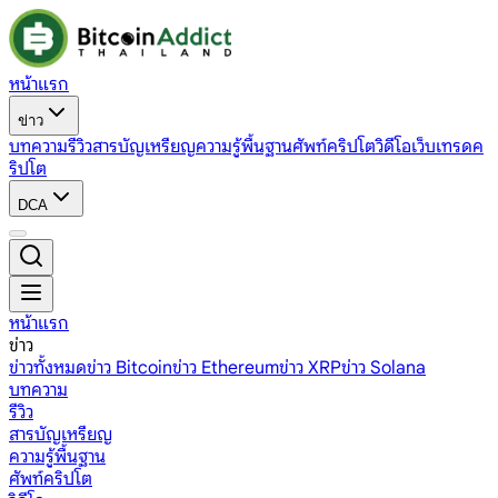
หน้าแรก
ข่าว
บทความ
รีวิว
สารบัญเหรียญ
ความรู้พื้นฐาน
ศัพท์คริปโต
วิดีโอ
เว็บเทรดค
ริปโต
DCA
หน้าแรก
ข่าว
ข่าวทั้งหมด
ข่าว Bitcoin
ข่าว Ethereum
ข่าว XRP
ข่าว Solana
บทความ
รีวิว
สารบัญเหรียญ
ความรู้พื้นฐาน
ศัพท์คริปโต