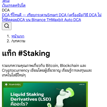
วิดีโอ
เว็บเทรดคริปโต
DCA
DCA ที่ไหนดี — เทียบกระดาน
Smart DCA (เครื่องมือ)
วิธี DCA ไม่
ให้ติดดอย
DCA บน Binance TH
Maxbit Auto DCA
หน้าแรก
/
บทความ
แท็ก #Staking
รวมบทความคุณภาพเกี่ยวกับ Bitcoin, Blockchain และ
Cryptocurrency เขียนโดยผู้เชี่ยวชาญ เรียนรู้การลงทุนและ
เทคโนโลยีใหม่ๆ