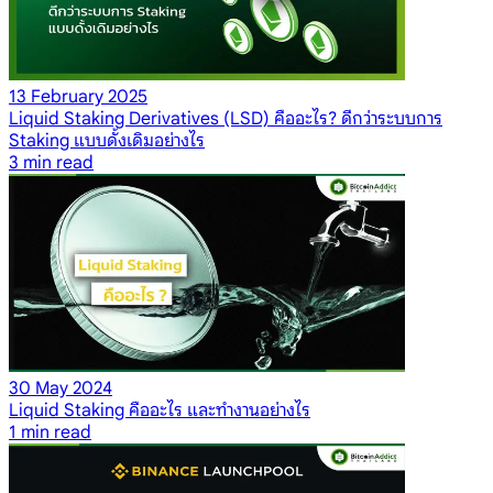
13 February 2025
Liquid Staking Derivatives (LSD) คืออะไร? ดีกว่าระบบการ
Staking แบบดั้งเดิมอย่างไร
3
min read
30 May 2024
Liquid Staking คืออะไร และทำงานอย่างไร
1
min read