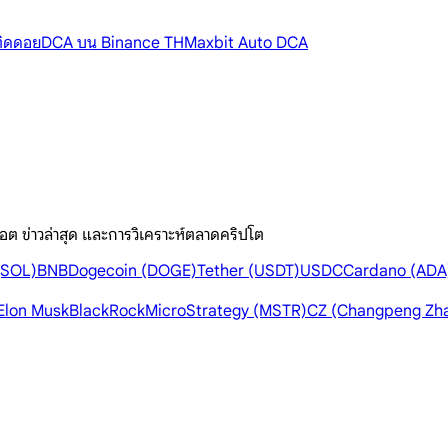
้ติดดอย
DCA บน Binance TH
Maxbit Auto DCA
อต ข่าวล่าสุด และการวิเคราะห์ตลาดคริปโต
(SOL)
BNB
Dogecoin (DOGE)
Tether (USDT)
USDC
Cardano (ADA
Elon Musk
BlackRock
MicroStrategy (MSTR)
CZ (Changpeng Zh