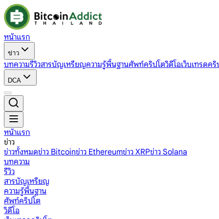
หน้าแรก
ข่าว
บทความ
รีวิว
สารบัญเหรียญ
ความรู้พื้นฐาน
ศัพท์คริปโต
วิดีโอ
เว็บเทรดคริ
DCA
หน้าแรก
ข่าว
ข่าวทั้งหมด
ข่าว Bitcoin
ข่าว Ethereum
ข่าว XRP
ข่าว Solana
บทความ
รีวิว
สารบัญเหรียญ
ความรู้พื้นฐาน
ศัพท์คริปโต
วิดีโอ