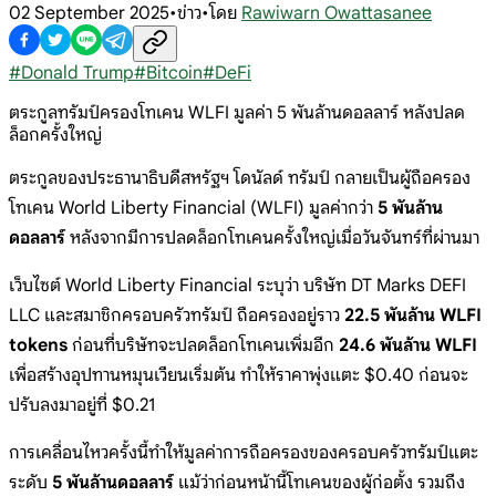
02 September 2025
•
ข่าว
•
โดย
Rawiwarn Owattasanee
#
Donald Trump
#
Bitcoin
#
DeFi
ตระกูลทรัมป์ครองโทเคน WLFI มูลค่า 5 พันล้านดอลลาร์ หลังปลด
ล็อกครั้งใหญ่
ตระกูลของประธานาธิบดีสหรัฐฯ โดนัลด์ ทรัมป์ กลายเป็นผู้ถือครอง
โทเคน World Liberty Financial (WLFI) มูลค่ากว่า
5 พันล้าน
ดอลลาร์
หลังจากมีการปลดล็อกโทเคนครั้งใหญ่เมื่อวันจันทร์ที่ผ่านมา
เว็บไซต์ World Liberty Financial ระบุว่า บริษัท DT Marks DEFI
LLC และสมาชิกครอบครัวทรัมป์ ถือครองอยู่ราว
22.5 พันล้าน WLFI
tokens
ก่อนที่บริษัทจะปลดล็อกโทเคนเพิ่มอีก
24.6 พันล้าน WLFI
เพื่อสร้างอุปทานหมุนเวียนเริ่มต้น ทำให้ราคาพุ่งแตะ $0.40 ก่อนจะ
ปรับลงมาอยู่ที่ $0.21
การเคลื่อนไหวครั้งนี้ทำให้มูลค่าการถือครองของครอบครัวทรัมป์แตะ
ระดับ
5 พันล้านดอลลาร์
แม้ว่าก่อนหน้านี้โทเคนของผู้ก่อตั้ง รวมถึง