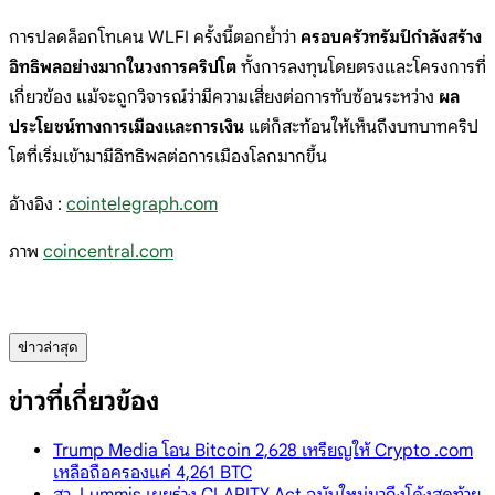
การปลดล็อกโทเคน WLFI ครั้งนี้ตอกย้ำว่า
ครอบครัวทรัมป์กำลังสร้าง
อิทธิพลอย่างมากในวงการคริปโต
ทั้งการลงทุนโดยตรงและโครงการที่
เกี่ยวข้อง แม้จะถูกวิจารณ์ว่ามีความเสี่ยงต่อการทับซ้อนระหว่าง
ผล
ประโยชน์ทางการเมืองและการเงิน
แต่ก็สะท้อนให้เห็นถึงบทบาทคริป
โตที่เริ่มเข้ามามีอิทธิพลต่อการเมืองโลกมากขึ้น
อ้างอิง :
cointelegraph.com
ภาพ
coincentral.com
ข่าวล่าสุด
ข่าวที่เกี่ยวข้อง
Trump Media โอน Bitcoin 2,628 เหรียญให้ Crypto .com
เหลือถือครองแค่ 4,261 BTC
สว. Lummis เผยร่าง CLARITY Act ฉบับใหม่มาถึงโค้งสุดท้าย