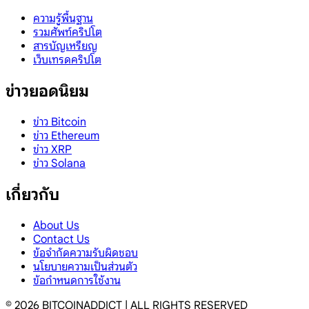
ความรู้พื้นฐาน
รวมศัพท์คริปโต
สารบัญเหรียญ
เว็บเทรดคริปโต
ข่าวยอดนิยม
ข่าว Bitcoin
ข่าว Ethereum
ข่าว XRP
ข่าว Solana
เกี่ยวกับ
About Us
Contact Us
ข้อจำกัดความรับผิดชอบ
นโยบายความเป็นส่วนตัว
ข้อกำหนดการใช้งาน
©
2026
BITCOINADDICT | ALL RIGHTS RESERVED