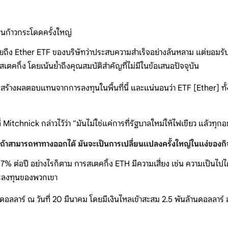
็นก้าวกระโดดครั้งใหญ่
ยถึง Ether ETF ของบริษัทว่าประสบความสำเร็จอย่างล้นหลาม แต่ยอมรับ
เตคกิ้ง โดยเน้นย้ำถึงคุณสมบัติสำคัญที่ไม่มีในข้อเสนอปัจจุบัน
างผลตอบแทนจากการลงทุนในพื้นที่นี้ และแน่นอนว่า ETF [Ether] ทั้งหม
่ Mitchnick กล่าวไว้ว่า "มันไม่ใช่แค่การที่รัฐบาลใหม่ให้ไฟเขียว แล้วทุกอ
 แต่ถ้าสามารถหาทางออกได้ มันจะเป็นการเปลี่ยนแปลงครั้งใหญ่ในแง่ของก
% ต่อปี อย่างไรก็ตาม การสเตคกิ้ง ETH มีความเสี่ยง เช่น ความเป็นไปได
การลงทุนของพวกเขา
ดอลลาร์ ณ วันที่ 20 มีนาคม โดยมีเงินไหลเข้าสะสม 2.5 พันล้านดอลลาร์ 