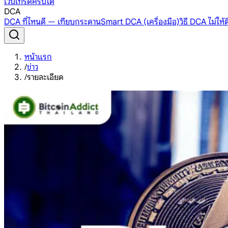
เว็บเทรดคริปโต
DCA
DCA ที่ไหนดี — เทียบกระดาน
Smart DCA (เครื่องมือ)
วิธี DCA ไม่ให
หน้าแรก
/
ข่าว
/
รายละเอียด