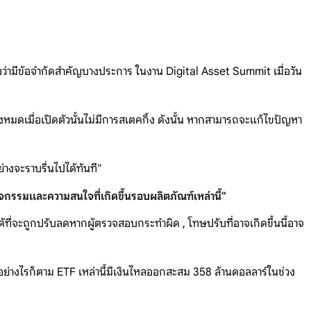
ว่ามีข้อจำกัดสำคัญบางประการ ในงาน Digital Asset Summit เมื่อวัน
ดเมื่อเปิดตัวนั้นไม่มีการสเตคกิ้ง ดังนั้น หากสามารถจะแก้ไขปัญหา
ย่างจะราบรื่นไปได้ทันที"
ิจกรรมและความสนใจที่เกิดขึ้นรอบผลิตภัณฑ์เหล่านี้"
้ที่จะถูกปรับลดหากผู้ตรวจสอบกระทำผิด , โทษปรับที่อาจเกิดขึ้นนี้อาจ
อย่างไรก็ตาม ETF เหล่านี้มีเงินไหลออกสะสม 358 ล้านดอลลาร์ในช่วง