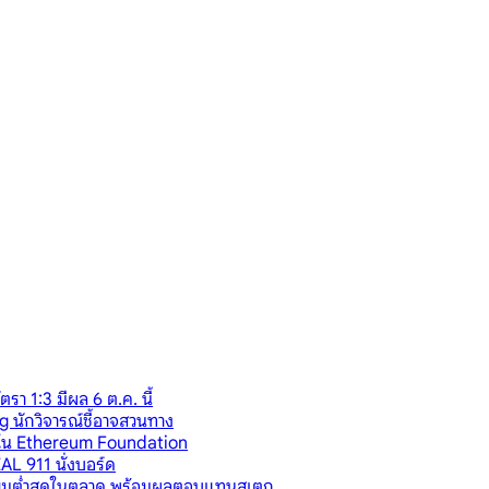
 1:3 มีผล 6 ต.ค. นี้
 นักวิจารณ์ชี้อาจสวนทาง
่วนใน Ethereum Foundation
AL 911 นั่งบอร์ด
ียมต่ำสุดในตลาด พร้อมผลตอบแทนสเตก