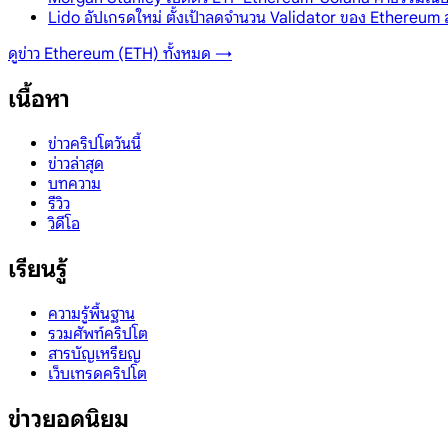
Lido อัปเกรดใหม่ ตั้งเป้าลดจำนวน Validator ของ Ethereum ล
ดูข่าว
Ethereum (ETH)
ทั้งหมด →
เนื้อหา
ข่าวคริปโตวันนี้
ข่าวล่าสุด
บทความ
รีวิว
วิดีโอ
เรียนรู้
ความรู้พื้นฐาน
รวมศัพท์คริปโต
สารบัญเหรียญ
เว็บเทรดคริปโต
ข่าวยอดนิยม