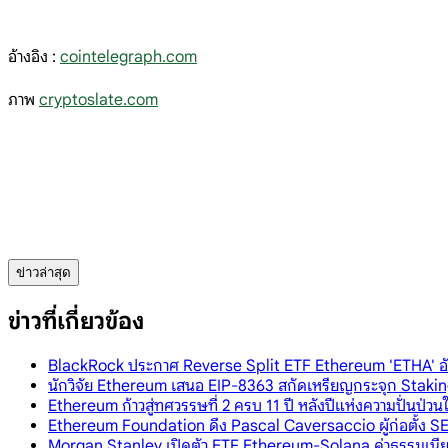
อ้างอิง :
cointelegraph.com
ภาพ
cryptoslate.com
ข่าวล่าสุด
ข่าวที่เกี่ยวข้อง
BlackRock ประกาศ Reverse Split ETF Ethereum 'ETHA' อัตรา
นักวิจัย Ethereum เสนอ EIP-8363 สกัดเหรียญกระจุก Staking
Ethereum ก้าวสู่ทศวรรษที่ 2 ครบ 11 ปี หลังปีแห่งความปั่นป
Ethereum Foundation ดึง Pascal Caversaccio ผู้ก่อตั้ง SE
Morgan Stanley เปิดตัว ETF Ethereum-Solana ค่าธรรมเน