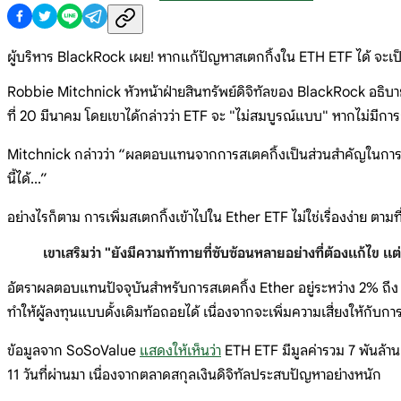
ผู้บริหาร BlackRock เผย! หากแก้ปัญหาสเตกกิ้งใน ETH ETF ได้ จะเป
Robbie Mitchnick หัวหน้าฝ่ายสินทรัพย์ดิจิทัลของ BlackRock อธิบา
ที่ 20 มีนาคม โดยเขาได้กล่าวว่า ETF จะ "ไม่สมบูรณ์แบบ" หากไม่มีการส
Mitchnick กล่าวว่า “ผลตอบแทนจากการสเตคกิ้งเป็นส่วนสำคัญในการสร้
นี้ได้...”
อย่างไรก็ตาม การเพิ่มสเตกกิ้งเข้าไปใน Ether ETF ไม่ใช่เรื่องง่าย ตามที
เขาเสริมว่า "ยังมีความท้าทายที่ซับซ้อนหลายอย่างที่ต้องแก้ไข
อัตราผลตอบแทนปัจจุบันสำหรับการสเตคกิ้ง Ether อยู่ระหว่าง 2% ถึง 7
ทำให้ผู้ลงทุนแบบดั้งเดิมท้อถอยได้ เนื่องจากจะเพิ่มความเสี่ยงให้กับ
ข้อมูลจาก SoSoValue
แสดงให้เห็นว่า
ETH ETF มีมูลค่ารวม 7 พันล้าน
11 วันที่ผ่านมา เนื่องจากตลาดสกุลเงินดิจิทัลประสบปัญหาอย่างหนัก