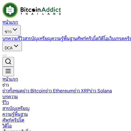
หน้าแรก
ข่าว
บทความ
รีวิว
สารบัญเหรียญ
ความรู้พื้นฐาน
ศัพท์คริปโต
วิดีโอ
เว็บเทรดคริ
DCA
หน้าแรก
ข่าว
ข่าวทั้งหมด
ข่าว Bitcoin
ข่าว Ethereum
ข่าว XRP
ข่าว Solana
บทความ
รีวิว
สารบัญเหรียญ
ความรู้พื้นฐาน
ศัพท์คริปโต
วิดีโอ