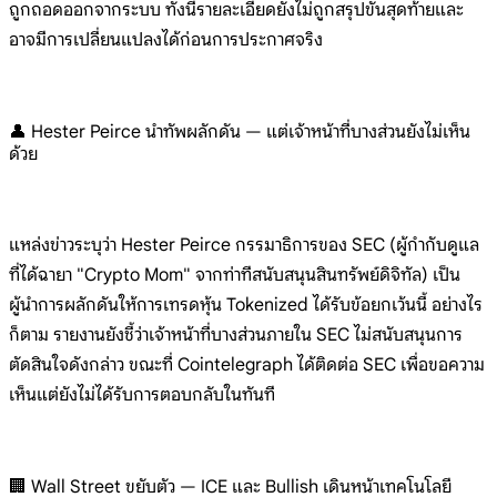
ถูกถอดออกจากระบบ ทั้งนี้รายละเอียดยังไม่ถูกสรุปขั้นสุดท้ายและ
อาจมีการเปลี่ยนแปลงได้ก่อนการประกาศจริง
👤 Hester Peirce นำทัพผลักดัน — แต่เจ้าหน้าที่บางส่วนยังไม่เห็น
ด้วย
แหล่งข่าวระบุว่า Hester Peirce กรรมาธิการของ SEC (ผู้กำกับดูแล
ที่ได้ฉายา "Crypto Mom" จากท่าทีสนับสนุนสินทรัพย์ดิจิทัล) เป็น
ผู้นำการผลักดันให้การเทรดหุ้น Tokenized ได้รับข้อยกเว้นนี้ อย่างไร
ก็ตาม รายงานยังชี้ว่าเจ้าหน้าที่บางส่วนภายใน SEC ไม่สนับสนุนการ
ตัดสินใจดังกล่าว ขณะที่ Cointelegraph ได้ติดต่อ SEC เพื่อขอความ
เห็นแต่ยังไม่ได้รับการตอบกลับในทันที
🏢 Wall Street ขยับตัว — ICE และ Bullish เดินหน้าเทคโนโลยี