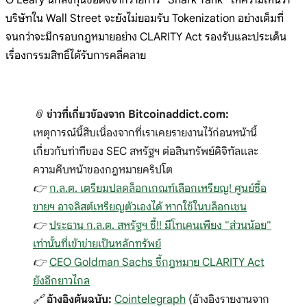
บริษัทใน Wall Street จะยังไม่ยอมรับ Tokenization อย่างเต็มที่
จนกว่าจะมีกรอบกฎหมายอย่าง CLARITY Act รองรับและประเด็น
เรื่องกรรมสิทธิ์ได้รับการคลี่คลาย
📎
ข่าวที่เกี่ยวข้องจาก Bitcoinaddict.com:
เหตุการณ์นี้สืบเนื่องจากที่เราเคยรายงานไว้ก่อนหน้านี้
เกี่ยวกับท่าทีของ SEC สหรัฐฯ ต่อสินทรัพย์ดิจิทัลและ
ความคืบหน้าของกฎหมายคริปโต
👉
ก.ล.ต. เตรียมปลดล็อกเกณฑ์เลือกเหรียญ! ศูนย์ซื้อ
ขายฯ อาจลิสต์เหรียญตัวเองได้ หากใช้ในบล็อกเชน
👉
ประธาน ก.ล.ต. สหรัฐฯ ชี้!! มีโทเคนเพียง "ส่วนน้อย"
เท่านั้นที่เข้าข่ายเป็นหลักทรัพย์
👉
CEO Goldman Sachs ชี้กฎหมาย CLARITY Act
ยังอีกยาวไกล
🔗
อ้างอิงต้นฉบับ:
Cointelegraph
(อ้างอิงรายงานจาก