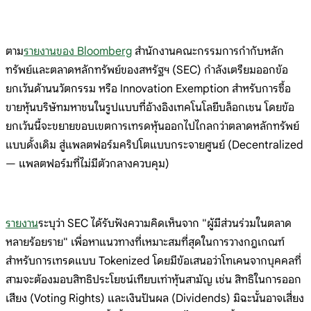
ตาม
รายงานของ Bloomberg
สำนักงานคณะกรรมการกำกับหลัก
ทรัพย์และตลาดหลักทรัพย์ของสหรัฐฯ (SEC) กำลังเตรียมออกข้อ
ยกเว้นด้านนวัตกรรม หรือ Innovation Exemption สำหรับการซื้อ
ขายหุ้นบริษัทมหาชนในรูปแบบที่อ้างอิงเทคโนโลยีบล็อกเชน โดยข้อ
ยกเว้นนี้จะขยายขอบเขตการเทรดหุ้นออกไปไกลกว่าตลาดหลักทรัพย์
แบบดั้งเดิม สู่แพลตฟอร์มคริปโตแบบกระจายศูนย์ (Decentralized
— แพลตฟอร์มที่ไม่มีตัวกลางควบคุม)
รายงาน
ระบุว่า SEC ได้รับฟังความคิดเห็นจาก "ผู้มีส่วนร่วมในตลาด
หลายร้อยราย" เพื่อหาแนวทางที่เหมาะสมที่สุดในการวางกฎเกณฑ์
สำหรับการเทรดแบบ Tokenized โดยมีข้อเสนอว่าโทเคนจากบุคคลที่
สามจะต้องมอบสิทธิประโยชน์เทียบเท่าหุ้นสามัญ เช่น สิทธิในการออก
เสียง (Voting Rights) และเงินปันผล (Dividends) มิฉะนั้นอาจเสี่ยง