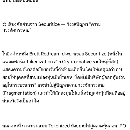
บาท) เมื่อต้นเดือนนี้
⚖️ เสียงคัดค้านจาก Securitize — กังวลปัญหา "ความ
กระจัดกระจาย"
ในอีกด้านหนึ่ง Brett Redfearn ประธานของ Securitize (หนึ่งใน
แพลตฟอร์ม Tokenization สาย Crypto-native รายใหญ่ที่สุด)
แสดงความกังวลต่อข้อยกเว้นที่กำลังจะเกิดขึ้น โดยให้เหตุผลว่า การ
ยอมให้บุคคลที่สามแปลงหุ้นเป็นโทเคน "โดยไม่มีบริษัทผู้ออกหุ้นร่วม
อยู่ในกระบวนการ" อาจนำไปสู่ปัญหาความกระจัดกระจาย
(Fragmentation) และทำให้นักลงทุนไม่แน่ใจว่ามูลค่าหุ้นที่ตนถืออยู่
นั้นแท้จริงเป็นเท่าใด
นอกจากนี้ การเทรดแบบ Tokenized ยังขยายไปสู่ตลาดหุ้นก่อน IPO