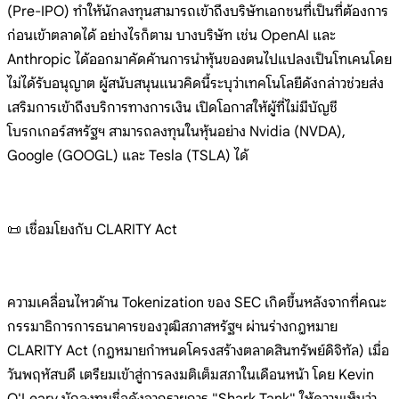
(Pre-IPO) ทำให้นักลงทุนสามารถเข้าถึงบริษัทเอกชนที่เป็นที่ต้องการ
ก่อนเข้าตลาดได้ อย่างไรก็ตาม บางบริษัท เช่น OpenAI และ
Anthropic ได้ออกมาคัดค้านการนำหุ้นของตนไปแปลงเป็นโทเคนโดย
ไม่ได้รับอนุญาต ผู้สนับสนุนแนวคิดนี้ระบุว่าเทคโนโลยีดังกล่าวช่วยส่ง
เสริมการเข้าถึงบริการทางการเงิน เปิดโอกาสให้ผู้ที่ไม่มีบัญชี
โบรกเกอร์สหรัฐฯ สามารถลงทุนในหุ้นอย่าง Nvidia (NVDA),
Google (GOOGL) และ Tesla (TSLA) ได้
📜 เชื่อมโยงกับ CLARITY Act
ความเคลื่อนไหวด้าน Tokenization ของ SEC เกิดขึ้นหลังจากที่คณะ
กรรมาธิการการธนาคารของวุฒิสภาสหรัฐฯ ผ่านร่างกฎหมาย
CLARITY Act (กฎหมายกำหนดโครงสร้างตลาดสินทรัพย์ดิจิทัล) เมื่อ
วันพฤหัสบดี เตรียมเข้าสู่การลงมติเต็มสภาในเดือนหน้า โดย Kevin
O'Leary นักลงทุนชื่อดังจากรายการ "Shark Tank" ให้ความเห็นว่า