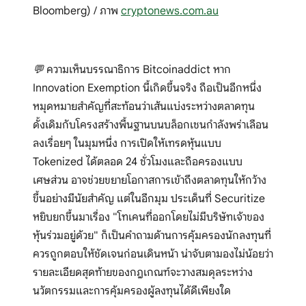
Bloomberg) / ภาพ
cryptonews.com.au
💬 ความเห็นบรรณาธิการ Bitcoinaddict หาก
Innovation Exemption นี้เกิดขึ้นจริง ถือเป็นอีกหนึ่ง
หมุดหมายสำคัญที่สะท้อนว่าเส้นแบ่งระหว่างตลาดทุน
ดั้งเดิมกับโครงสร้างพื้นฐานบนบล็อกเชนกำลังพร่าเลือน
ลงเรื่อยๆ ในมุมหนึ่ง การเปิดให้เทรดหุ้นแบบ
Tokenized ได้ตลอด 24 ชั่วโมงและถือครองแบบ
เศษส่วน อาจช่วยขยายโอกาสการเข้าถึงตลาดทุนให้กว้าง
ขึ้นอย่างมีนัยสำคัญ แต่ในอีกมุม ประเด็นที่ Securitize
หยิบยกขึ้นมาเรื่อง "โทเคนที่ออกโดยไม่มีบริษัทเจ้าของ
หุ้นร่วมอยู่ด้วย" ก็เป็นคำถามด้านการคุ้มครองนักลงทุนที่
ควรถูกตอบให้ชัดเจนก่อนเดินหน้า น่าจับตามองไม่น้อยว่า
รายละเอียดสุดท้ายของกฎเกณฑ์จะวางสมดุลระหว่าง
นวัตกรรมและการคุ้มครองผู้ลงทุนได้ดีเพียงใด