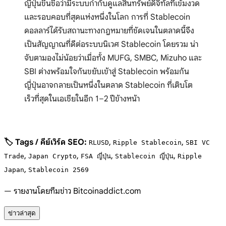
ญี่ปุ่นขึ้นชื่อว่ามีระบบกำกับดูแลสินทรัพย์ดิจิทัลที่เข้มงวด
และรอบคอบที่สุดแห่งหนึ่งในโลก การที่ Stablecoin
ดอลลาร์ได้รับสถานะทางกฎหมายที่ชัดเจนในตลาดนี้จึง
เป็นสัญญาณที่ดีต่อระบบนิเวศ Stablecoin โดยรวม น่า
จับตามองไม่น้อยว่าเมื่อทั้ง MUFG, SMBC, Mizuho และ
SBI ต่างพร้อมใจกันขยับเข้าสู่ Stablecoin พร้อมกัน
ญี่ปุ่นอาจกลายเป็นหนึ่งในตลาด Stablecoin ที่เติบโต
เร็วที่สุดในเอเชียในอีก 1–2 ปีข้างหน้า
🏷️ Tags / คีย์เวิร์ด SEO:
,
,
RLUSD
Ripple Stablecoin
SBI VC
,
,
,
,
Trade
Japan Crypto
FSA ญี่ปุ่น
Stablecoin ญี่ปุ่น
Ripple
,
Japan
Stablecoin 2569
— รายงานโดยทีมข่าว Bitcoinaddict.com
ข่าวล่าสุด