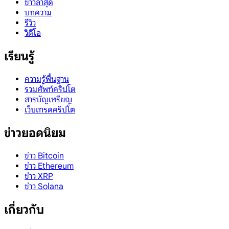
ข่าวล่าสุด
บทความ
รีวิว
วิดีโอ
เรียนรู้
ความรู้พื้นฐาน
รวมศัพท์คริปโต
สารบัญเหรียญ
เว็บเทรดคริปโต
ข่าวยอดนิยม
ข่าว Bitcoin
ข่าว Ethereum
ข่าว XRP
ข่าว Solana
เกี่ยวกับ