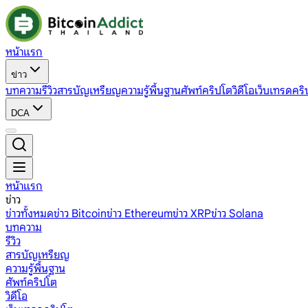
หน้าแรก
ข่าว
บทความ
รีวิว
สารบัญเหรียญ
ความรู้พื้นฐาน
ศัพท์คริปโต
วิดีโอ
เว็บเทรดคริ
DCA
หน้าแรก
ข่าว
ข่าวทั้งหมด
ข่าว Bitcoin
ข่าว Ethereum
ข่าว XRP
ข่าว Solana
บทความ
รีวิว
สารบัญเหรียญ
ความรู้พื้นฐาน
ศัพท์คริปโต
วิดีโอ