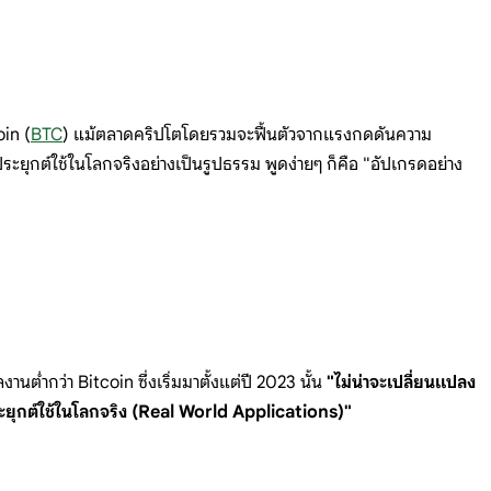
oin (
BTC
) แม้ตลาดคริปโตโดยรวมจะฟื้นตัวจากแรงกดดันความ
ยุกต์ใช้ในโลกจริงอย่างเป็นรูปธรรม พูดง่ายๆ ก็คือ "อัปเกรดอย่าง
ต่ำกว่า Bitcoin ซึ่งเริ่มมาตั้งแต่ปี 2023 นั้น
"ไม่น่าจะเปลี่ยนแปลง
ระยุกต์ใช้ในโลกจริง (Real World Applications)"