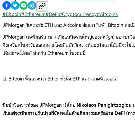
#
Bitcoin
#
Ethereum
#
DeFi
#
Cryptocurrency
#
Altcoins
JPMorgan วิเคราะห์: ETH และ Altcoins ส่อแวว "แพ้" Bitcoin ต่อเนื่
JPMorgan (เจพีมอร์แกน วาณิชธนกิจรายใหญ่ของสหรัฐฯ) ออกบทวิเครา
ตึงเครียดในตะวันออกกลาง โดยทีมนักวิเคราะห์มองว่าแนวโน้มนี้จะไม่เ
เดียวอาจไม่พอ" สำหรับ Ethereum ในรอบนี้
📊 Bitcoin ฟื้นแรงกว่า Ether ทั้งฝั่ง ETF และตลาดฟิวเจอร์ส
ทีมนักวิเคราะห์ของ JPMorgan นำโดย
Nikolaos Panigirtzoglou
ก
เว้นแต่จะเห็นการปรับปรุงที่ชัดเจนในด้านกิจกรรมเครือข่าย DeFi (