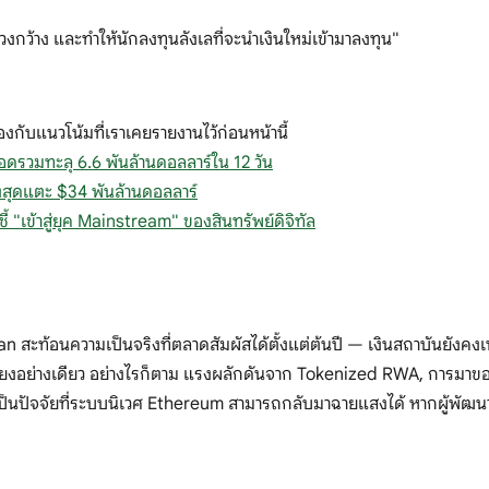
วงกว้าง และทำให้นักลงทุนลังเลที่จะนำเงินใหม่เข้ามาลงทุน"
องกับแนวโน้มที่เราเคยรายงานไว้ก่อนหน้านี้
อดรวมทะลุ 6.6 พันล้านดอลลาร์ใน 12 วัน
สุดแตะ $34 พันล้านดอลลาร์
"เข้าสู่ยุค Mainstream" ของสินทรัพย์ดิจิทัล
ท้อนความเป็นจริงที่ตลาดสัมผัสได้ตั้งแต่ต้นปี — เงินสถาบันยังคงเทไ
ิคเพียงอย่างเดียว อย่างไรก็ตาม แรงผลักดันจาก Tokenized RWA, การมา
งเป็นปัจจัยที่ระบบนิเวศ Ethereum สามารถกลับมาฉายแสงได้ หากผู้พัฒนา