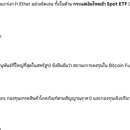
กร่งกว่า Ether อย่างชัดเจน ทั้งในด้าน
กระแสเงินไหลเข้า Spot ETF
(
ม
ธ์ที่ใหญ่ที่สุดในสหรัฐฯ) ยังยืนยันว่า สถานะการลงทุนใน Bitcoin Fu
s กองทุนเทรดสินค้าโภคภัณฑ์ตามสัญญาณราคา) และกองทุนเชิงปริมาณค