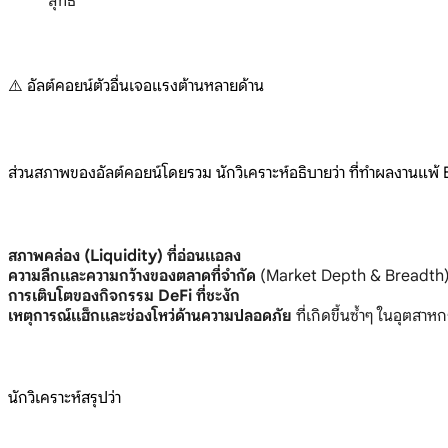
สุทธิ"
⚠️ อัลต์คอยน์ตัวอื่นเจอแรงต้านหลายด้าน
ส่วนสภาพของอัลต์คอยน์โดยรวม นักวิเคราะห์อธิบายว่า ที่ทำผลงานแพ้ B
สภาพคล่อง (Liquidity) ที่อ่อนแอลง
ความลึกและความกว้างของตลาดที่จำกัด
(Market Depth & Breadth
การเติบโตของกิจกรรม DeFi ที่ชะงัก
เหตุการณ์แฮ็กและช่องโหว่ด้านความปลอดภัย
ที่เกิดขึ้นซ้ำๆ ในอุตสาห
นักวิเคราะห์สรุปว่า