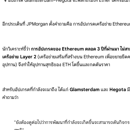
🔧 อัปเกรด Glamsterdam–Hegota จะพลิกเกมให้ Ether ได้หรือไม่
อีกประเด็นที่ JPMorgan ตั้งคำถามคือ การอัปเกรดเครือข่าย Ethereum 
นักวิเคราะห์ชี้ว่า
การอัปเกรดของ Ethereum ตลอด 3 ปีที่ผ่านมา ไม่สามา
เครือข่าย Layer 2
(เครือข่ายเสริมที่สร้างบน Ethereum เพื่อขยายขีด
อุปทาน) จึงทำให้อุปทานสุทธิของ ETH โตขึ้นและกดดันราคา
สำหรับอัปเกรดที่กำลังจะมาถึง ได้แก่
Glamsterdam
และ
Hegota
ม
คำถามว่า
"ยังต้องดูต่อไปว่าการพัฒนาที่กำลังจะเกิดขึ้นจะสามารถดันกิจ