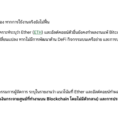
อง หากการใช้งานจริงยังไม่ฟื้น
ะห์ระบุว่า Ether (
ETH
) และอัลต์คอยน์ตัวอื่นยังคงทำผลงานแพ้ Bitc
ปลี่ยนแปลง หากไม่มีการพัฒนาด้าน DeFi กิจกรรมบนเครือข่าย และการประ
รรมการผู้จัดการ ระบุในรายงานว่า แนวโน้มที่ Ether และอัลต์คอยน์ทำผลงาน
การเงินกระจายศูนย์ที่ทำงานบน Blockchain โดยไม่มีตัวกลาง) และการป