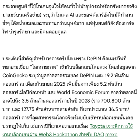
กระจายศูนย์ ที่ใช้โทเคนจูงใจให้คนทั่วไปนำอุปกรณ์หรือทรัพยากรจริง
มาแชร์บนเครือข่าย) ระบุว่า โมเดล AI และซอฟต์แวร์อัตโนมัติทำงาน
ซ้ำๆ ได้สม่ำเสมอและทนทานกว่ามนุษย์มาก แต่หุ่นยนต์ก็ยังต้องชาร์จ
ไฟ บำรุงรักษา และมีคนคอยดูแล
ประเด็นนี้สำคัญสำหรับวงการคริปโต เพราะ DePIN คือเนเรทีฟที่
พยายามเชื่อม "โลกกายภาพ" เข้ากับบล็อกเชนโดยตรง โดยข้อมูลจาก
CoinGecko ระบุว่ามูลค่าตลาดรวมของ DePIN แตะ 19.2 พันล้าน
ดอลลาร์ ณ เดือนกันยายน 2025 เพิ่มขึ้นจากเพียง 5.2 พันล้าน
ดอลลาร์เมื่อปีก่อนหน้า และ World Economic Forum คาดว่าตลาดนี้
อาจไปถึง 3.5 ล้านล้านดอลลาร์ภายในปี 2028 (ราว 700,800 ล้าน
บาท และ 127.75 ล้านล้านบาทตามลำดับ ที่เรทประมาณ 36.5 บาท/
ดอลลาร์) การที่อุตสาหกรรมโลกจริงเริ่มขยับเข้าหาบล็อกเชนนั้นเคย
ปรากฏให้เห็น เช่นกรณีที่เราเคยรายงานเรื่อง
Toyota เจาะลึกการใช้
งานบล็อกเชนผ่าน Web3 Hackathon สำหรับ DAO
mexc