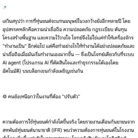
เลวินสรุปว่า การที่หุ่นยนต์จะแทนมนุษย์ในวงกว้างยังอีกหลายปี โดย
อุปสรรคหลักคือความน่าเชื่อถือ ความปลอดภัย กฎระเบียบ ต้นทุน
โครงสร้างพื้นฐาน และความไว้วางใจ โจทย์จึงไม่ใช่แค่ทำให้เครื่องจักร
"ทำงานเป็น" อีกต่อไป แต่คือทำอย่างไรให้ทำงานได้อย่างปลอดภัยและ
น่าเชื่อถือเมื่อมันเริ่มทำงานเองมากขึ้น — ซึ่งเป็นโจทย์เดียวกับที่ระบบ
AI agent (โปรแกรม AI ที่ตัดสินใจและทำธุรกรรมได้เองโดย
อัตโนมัติ) บนบล็อกเชนกำลังเผชิญเช่นกัน
⚙️ คนยังเหนือกว่าในงานที่ต้อง "ปรับตัว"
ความต้องการใช้หุ่นยนต์กำลังโตขึ้นจริง โดยรายงานเดือนกันยายนจาก
สหพันธ์หุ่นยนต์นานาชาติ (IFR) พบว่าความต้องการหุ่นยนต์ในโรงงาน