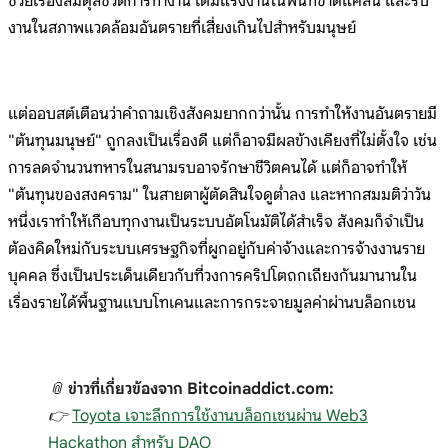
ช่วยเรื่องสมดุลชีวิตการทำงาน เติมแรงงานในพื้นที่ขาดแคลน และรับ
งานในสภาพแวดล้อมอันตรายที่เสี่ยงเกินไปสำหรับมนุษย์
แต่ออบสต์เตือนว่าคำถามเชิงสังคมยากกว่านั้น การทำให้งานอันตรายมี
"ต้นทุนมนุษย์" ถูกลงเป็นเรื่องดี แต่ก็อาจมีผลข้างเคียงที่ไม่ตั้งใจ เช่น
การลดจำนวนทหารในสนามรบอาจรักษาชีวิตคนได้ แต่ก็อาจทำให้
"ต้นทุนของสงคราม" ในสายตาผู้ตัดสินใจดูต่ำลง และหากสมมติว่าวัน
หนึ่งเราทำให้เกือบทุกงานเป็นระบบอัตโนมัติได้สำเร็จ สังคมก็จำเป็น
ต้องคิดใหม่กับระบบเศรษฐกิจที่ผูกอยู่กับค่าจ้างและการจ้างงานราย
บุคคล ซึ่งเป็นประเด็นเดียวกับที่วงการคริปโตถกเถียงกันมานานใน
เรื่องรายได้พื้นฐานแบบโทเคนและการกระจายมูลค่าผ่านบล็อกเชน
📎
ข่าวที่เกี่ยวข้องจาก Bitcoinaddict.com:
👉
Toyota เจาะลึกการใช้งานบล็อกเชนผ่าน Web3
Hackathon สำหรับ DAO