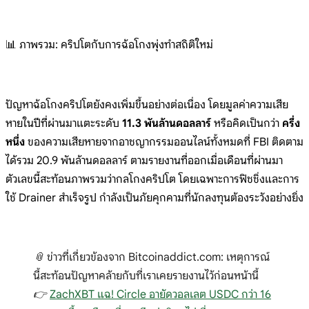
📊 ภาพรวม: คริปโตกับการฉ้อโกงพุ่งทำสถิติใหม่
ปัญหาฉ้อโกงคริปโตยังคงเพิ่มขึ้นอย่างต่อเนื่อง โดยมูลค่าความเสีย
หายในปีที่ผ่านมาแตะระดับ
11.3 พันล้านดอลลาร์
หรือคิดเป็นกว่า
ครึ่ง
หนึ่ง
ของความเสียหายจากอาชญากรรมออนไลน์ทั้งหมดที่ FBI ติดตาม
ได้รวม 20.9 พันล้านดอลลาร์ ตามรายงานที่ออกเมื่อเดือนที่ผ่านมา
ตัวเลขนี้สะท้อนภาพรวมว่ากลโกงคริปโต โดยเฉพาะการฟิชชิ่งและการ
ใช้ Drainer สำเร็จรูป กำลังเป็นภัยคุกคามที่นักลงทุนต้องระวังอย่างยิ่ง
📎 ข่าวที่เกี่ยวข้องจาก Bitcoinaddict.com: เหตุการณ์
นี้สะท้อนปัญหาคล้ายกับที่เราเคยรายงานไว้ก่อนหน้านี้
👉
ZachXBT แฉ! Circle อายัดวอลเลต USDC กว่า 16