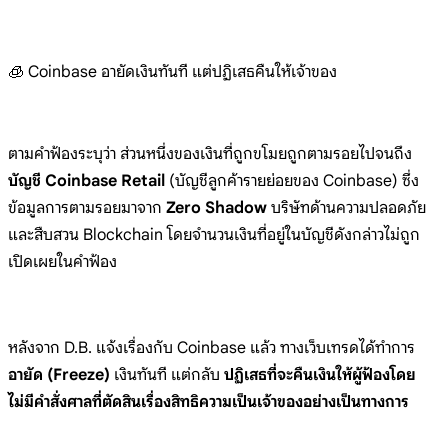
🧊 Coinbase อายัดเงินทันที แต่ปฏิเสธคืนให้เจ้าของ
ตามคำฟ้องระบุว่า ส่วนหนึ่งของเงินที่ถูกขโมยถูกตามรอยไปจนถึง
บัญชี Coinbase Retail
(บัญชีลูกค้ารายย่อยของ Coinbase) ซึ่ง
ข้อมูลการตามรอยมาจาก
Zero Shadow
บริษัทด้านความปลอดภัย
และสืบสวน Blockchain โดยจำนวนเงินที่อยู่ในบัญชีดังกล่าวไม่ถูก
เปิดเผยในคำฟ้อง
หลังจาก D.B. แจ้งเรื่องกับ Coinbase แล้ว ทางเว็บเทรดได้ทำการ
อายัด (Freeze)
เงินทันที แต่กลับ
ปฏิเสธที่จะคืนเงินให้ผู้ฟ้องโดย
ไม่มีคำสั่งศาลที่ตัดสินเรื่องสิทธิความเป็นเจ้าของอย่างเป็นทางการ