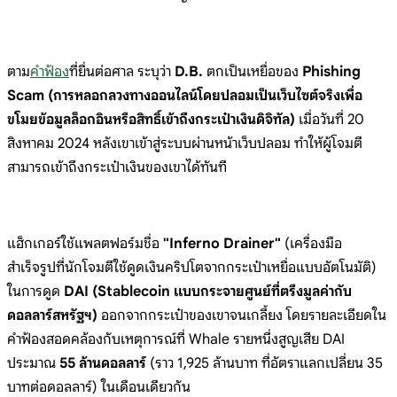
ตาม
คำฟ้อง
ที่ยื่นต่อศาล ระบุว่า
D.B.
ตกเป็นเหยื่อของ
Phishing
Scam (การหลอกลวงทางออนไลน์โดยปลอมเป็นเว็บไซต์จริงเพื่อ
ขโมยข้อมูลล็อกอินหรือสิทธิ์เข้าถึงกระเป๋าเงินดิจิทัล)
เมื่อวันที่ 20
สิงหาคม 2024 หลังเขาเข้าสู่ระบบผ่านหน้าเว็บปลอม ทำให้ผู้โจมตี
สามารถเข้าถึงกระเป๋าเงินของเขาได้ทันที
แฮ็กเกอร์ใช้แพลตฟอร์มชื่อ
"Inferno Drainer"
(เครื่องมือ
สำเร็จรูปที่นักโจมตีใช้ดูดเงินคริปโตจากกระเป๋าเหยื่อแบบอัตโนมัติ)
ในการดูด
DAI (Stablecoin แบบกระจายศูนย์ที่ตรึงมูลค่ากับ
ดอลลาร์สหรัฐฯ)
ออกจากกระเป๋าของเขาจนเกลี้ยง โดยรายละเอียดใน
คำฟ้องสอดคล้องกับเหตุการณ์ที่ Whale รายหนึ่งสูญเสีย DAI
ประมาณ
55 ล้านดอลลาร์
(ราว 1,925 ล้านบาท ที่อัตราแลกเปลี่ยน 35
บาทต่อดอลลาร์) ในเดือนเดียวกัน