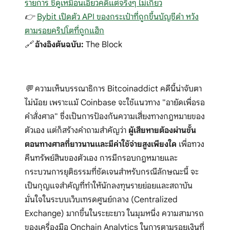
รายการ ชี้ดูเหมือนเอี่ยวคดีแต่จริงๆ ไม่เกี่ยว
👉
Bybit เปิดตัว API ของกระเป๋าที่ถูกขึ้นบัญชีดำ หวัง
ตามรอยคริปโตที่ถูกแฮ็ก
🔗
อ้างอิงต้นฉบับ:
The Block
💬 ความเห็นบรรณาธิการ Bitcoinaddict คดีนี้น่าจับตา
ไม่น้อย เพราะแม้ Coinbase จะใช้แนวทาง "อายัดเพื่อรอ
คำสั่งศาล" ซึ่งเป็นการป้องกันความเสี่ยงทางกฎหมายของ
ตัวเอง แต่ก็สร้างคำถามสำคัญว่า
ผู้เสียหายต้องผ่านขั้น
ตอนทางศาลที่ยาวนานและมีค่าใช้จ่ายสูงเพียงใด
เพื่อทวง
คืนทรัพย์สินของตัวเอง การมีกรอบกฎหมายและ
กระบวนการยุติธรรมที่ชัดเจนสำหรับกรณีลักษณะนี้ จะ
เป็นกุญแจสำคัญที่ทำให้นักลงทุนรายย่อยและสถาบัน
มั่นใจในระบบเว็บเทรดศูนย์กลาง (Centralized
Exchange) มากขึ้นในระยะยาว ในมุมหนึ่ง ความสามารถ
ของเครื่องมือ Onchain Analytics ในการตามรอยเงินที่