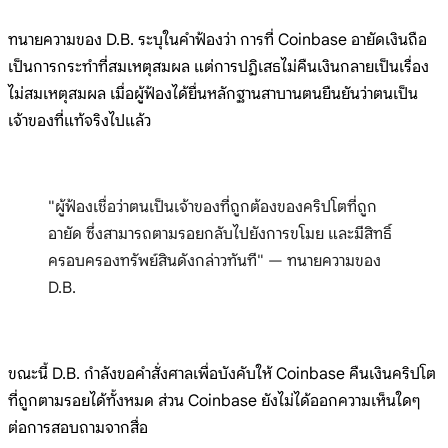
ทนายความของ D.B. ระบุในคำฟ้องว่า การที่ Coinbase อายัดเงินถือ
เป็นการกระทำที่สมเหตุสมผล แต่การปฏิเสธไม่คืนเงินกลายเป็นเรื่อง
ไม่สมเหตุสมผล เมื่อผู้ฟ้องได้ยื่นหลักฐานสาบานตนยืนยันว่าตนเป็น
เจ้าของที่แท้จริงไปแล้ว
"ผู้ฟ้องเชื่อว่าตนเป็นเจ้าของที่ถูกต้องของคริปโตที่ถูก
อายัด ซึ่งสามารถตามรอยกลับไปยังการขโมย และมีสิทธิ์
ครอบครองทรัพย์สินดังกล่าวทันที" — ทนายความของ
D.B.
ขณะนี้ D.B. กำลังขอคำสั่งศาลเพื่อบังคับให้ Coinbase คืนเงินคริปโต
ที่ถูกตามรอยได้ทั้งหมด ส่วน Coinbase ยังไม่ได้ออกความเห็นใดๆ
ต่อการสอบถามจากสื่อ