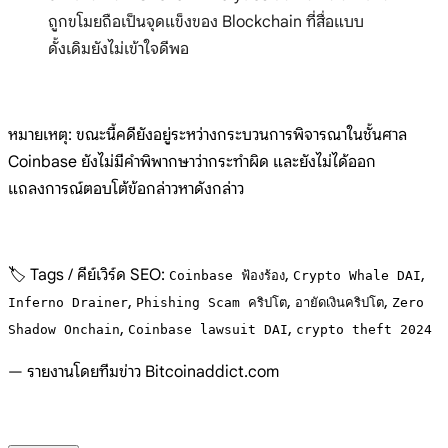
ถูกขโมยถือเป็นจุดแข็งของ Blockchain ที่สื่อแบบ
ดั้งเดิมยังไม่เข้าใจดีพอ
หมายเหตุ: ขณะนี้คดียังอยู่ระหว่างกระบวนการพิจารณาในชั้นศาล
Coinbase ยังไม่มีคำพิพากษาว่ากระทำผิด และยังไม่ได้ออก
แถลงการณ์ตอบโต้ข้อกล่าวหาดังกล่าว
🏷️ Tags / คีย์เวิร์ด SEO:
,
,
Coinbase ฟ้องร้อง
Crypto Whale DAI
,
,
,
Inferno Drainer
Phishing Scam คริปโต
อายัดเงินคริปโต
Zero
,
,
Shadow Onchain
Coinbase lawsuit DAI
crypto theft 2024
— รายงานโดยทีมข่าว Bitcoinaddict.com