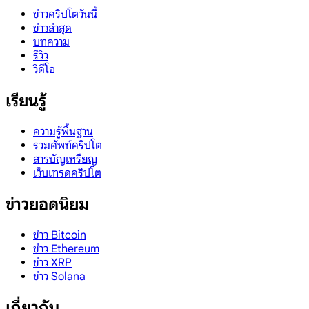
ข่าวคริปโตวันนี้
ข่าวล่าสุด
บทความ
รีวิว
วิดีโอ
เรียนรู้
ความรู้พื้นฐาน
รวมศัพท์คริปโต
สารบัญเหรียญ
เว็บเทรดคริปโต
ข่าวยอดนิยม
ข่าว Bitcoin
ข่าว Ethereum
ข่าว XRP
ข่าว Solana
เกี่ยวกับ