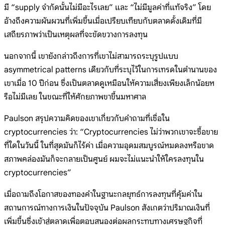
มี “supply จำกัดนั้นไม่มีอะไรเลย” และ “ไม่มีมูลค่าที่แท้จริง” โดย
อ้างถึงความผันผวนที่เพิ่มขึ้นเมื่อเปรียบเทียบกับตลาดดั้งเดิมที่มี
เสถียรภาพว่าเป็นเหตุผลที่จะขัดขวางการลงทุน
นอกจากนี้ เขายังกล่าวถึงการที่เขาไม่สามารถระบุรูปแบบ
asymmetrical patterns เดียวกับที่ระบุไว้ในการเทรดในตำนานของ
เขาเมื่อ 10 ปีก่อน ซึ่งเป็นตลาดดูเหมือนให้ความเสี่ยงเพียงเล็กน้อยห
รือไม่มีเลย ในขณะที่ให้ศักยภาพขาขึ้นมหาศาล
Paulson สรุปความคิดของเขาเกี่ยวกับคำถามที่เชื่อใน
cryptocurrencies ว่า: “Cryptocurrencies ไม่ว่าพวกเขาจะซื้อขาย
ที่ใดในวันนี้ ในที่สุดมันก็ไร้ค่า เมื่อความอุดมสมบูรณ์หมดลงหรือขาด
สภาพคล่องมันก็จะกลายเป็นศูนย์ ผมจะไม่แนะนำให้ใครลงทุนใน
cryptocurrencies”
เมื่อถามถึงโอกาสของทองคำในฐานะกลยุทธ์การลงทุนที่คุ้มค่าใน
สถานการณ์ทางการเงินในปัจจุบัน Paulson สังเกตว่าปริมาณเงินที่
เพิ่มขึ้นซึ่งเข้าสู่ตลาดเพื่อตอบสนองต่อผลกระทบทางเศรษฐกิจที่