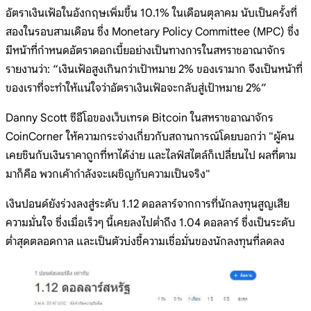
อัตราเงินเฟ้อในอังกฤษเพิ่มขึ้น 10.1% ในเดือนตุลาคม นับเป็นครั้งที่
สองในรอบสามเดือน ซึ่ง Monetary Policy Committee (MPC) ซึ่ง
มีหน้าที่กำหนดอัตราดอกเบี้ยอย่างเป็นทางการในสหราชอาณาจักร
รายงานว่า: “เงินเฟ้อสูงเกินกว่าเป้าหมาย 2% ของเรามาก จึงเป็นหน้าที่
ของเราที่จะทำให้แน่ใจว่าอัตราเงินเฟ้อจะกลับสู่เป้าหมาย 2%”
Danny Scott ซีอีโอของเว็บเทรด Bitcoin ในสหราชอาณาจักร
CoinCorner ให้ความกระจ่างเกี่ยวกับสถานการณ์โดยบอกว่า "ผู้คน
เคยชินกับเงินราคาถูกที่หาได้ง่าย และไลฟ์สไตล์ก็เปลี่ยนไป ผลที่ตาม
มาก็คือ พวกเค้ากำลังจะเผชิญกับความเป็นจริง"
เงินปอนด์ยังร่วงลงสู่ระดับ 1.12 ดอลลาร์จากการที่นักลงทุนสูญเสีย
ความมั่นใจ ซึ่งเมื่อเร็วๆ นี้เคยลงไปต่ำถึง 1.04 ดอลลาร์ ซึ่งเป็นระดับ
ต่ำสุดตลอดกาล และเป็นตัวบ่งชี้ความเชื่อมั่นของนักลงทุนที่ลดลง