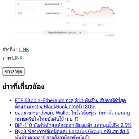
อ้างอิง :
LINK
ภาพ
LINK
ข่าวล่าสุด
ข่าวที่เกี่ยวข้อง
ETF Bitcoin-Ethereum ทะลุ $1.1 พันล้าน สัปดาห์ดีที่สุด
ตั้งแต่เมษายน BlackRock กวาดไป 80%
ยอดขาย Hardware Wallet ในรัสเซียพุ่งกว่าเท่าตัว ก่อนกฎ
หมายคริปโตใหม่บังคับใช้ ก.ย. นี้
BIP-110 บังคับนักขุดต้องออกเสียงแล้ว แต่หนุนไม่ถึง 2.5%
Bybit ฟ้องเกาหลีเหนือและ Lazarus Group คดีแฮก $1.5
พันล้านดอลลาร์ ศาลสั่งอายัดทรัพย์แล้ว