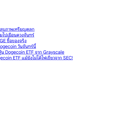
mo ลบภาพเหรียญตลก
มไปเยือนดวงจันทร์
GE ซื้อของจริง
ecoin วันจันทร์นี้
ลุ้น Dogecoin ETF จาก Grayscale
ecoin ETF แม้ยังไม่ได้ไฟเขียวจาก SEC!