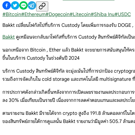
#
Bitcoin
#
Ethereum
#
Dogecoin
#
Litecoin
#
Shiba Inu
#
USDC
Bakkt เปลี่ยนโฟกัสไปที่บริการ Custody โดยเพิ่มการรองรับ DOGE , 
Bakkt
ดูเหมือนจะกลับมาโฟกัสที่บริการ Custody สินทรัพย์ดิจิทัลเป็น
นอกเหนือจาก Bitcoin , Ether แล้ว Bakkt จะขยายการสนับสนุนให้ค
ขึ้นในบริการ Custody ในช่วงต้นปี 2024
บริการ Custody สินทรัพย์ดิจิทัล จะมุ่งเน้นไปที่การปกป้อง cryptogr
รวมถึงการจัดเก็บใน cold storage และเทคโนโลยี multisignature ที่ต
การประกาศดังกล่าวเกิดขึ้นหลังจากการเปิดเผยรายงานผลประกอบการราย
ลง 30% เมื่อเทียบเป็นรายปี เนื่องจากการลดค่าตอบแทนและผลประโย
ตามรายงาน Bakkt มีรายได้จาก crypto สูงถึง 191.8 ล้านดอลลาร์ในไต
ของสินทรัพย์ภายใต้การดูแลนั้น Bakkt รายงานว่ามีมูลค่า 505.7 ล้านด