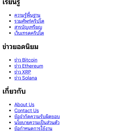
เรียนรู้
ความรู้พื้นฐาน
รวมศัพท์คริปโต
สารบัญเหรียญ
เว็บเทรดคริปโต
ข่าวยอดนิยม
ข่าว Bitcoin
ข่าว Ethereum
ข่าว XRP
ข่าว Solana
เกี่ยวกับ
About Us
Contact Us
ข้อจำกัดความรับผิดชอบ
นโยบายความเป็นส่วนตัว
ข้อกำหนดการใช้งาน