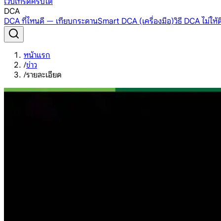
เว็บเทรดคริปโต
DCA
DCA ที่ไหนดี — เทียบกระดาน
Smart DCA (เครื่องมือ)
วิธี DCA ไม่ให
หน้าแรก
/
ข่าว
/
รายละเอียด