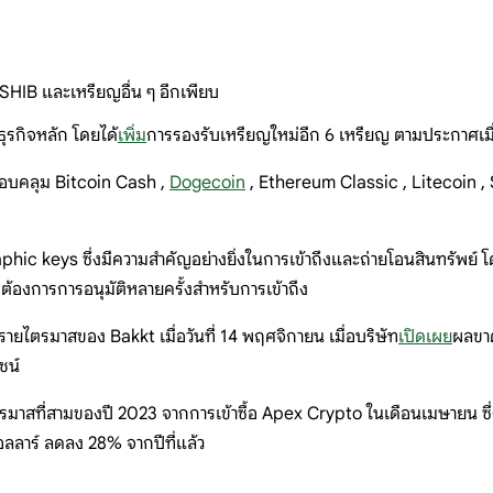
SHIB และเหรียญอื่น ๆ อีกเพียบ
ธุรกิจหลัก โดยได้
เพิ่ม
การรองรับเหรียญใหม่อีก 6 เหรียญ ตามประกาศเมื่
รอบคลุม Bitcoin Cash ,
Dogecoin
, Ethereum Classic , Litecoin ,
aphic keys ซึ่งมีความสำคัญอย่างยิ่งในการเข้าถึงและถ่ายโอนสินทรัพย์
้องการการอนุมัติหลายครั้งสำหรับการเข้าถึง
ไตรมาสของ Bakkt เมื่อวันที่ 14 พฤศจิกายน เมื่อบริษัท
เปิดเผย
ผลขาด
ชน์
รมาสที่สามของปี 2023 จากการเข้าซื้อ Apex Crypto ในเดือนเมษายน ซึ
อลลาร์ ลดลง 28% จากปีที่แล้ว