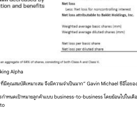
eking Alpha
to ที่มีคุณสมบัติเหมาะสม จึงมีความจำเป็นมาก” Gavin Michael ซีอีโอ
กำหนดเป้าหมายลูกค้าแบบ business-to-business โดยย้อนไปในเดือนกุม
pto