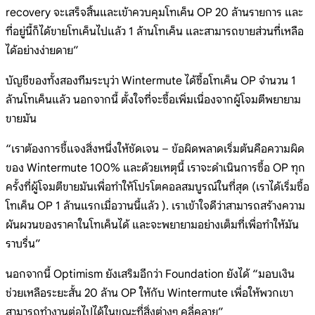
recovery จะเสร็จสิ้นและเข้าควบคุมโทเค็น OP 20 ล้านรายการ และ
ที่อยู่นี้ก็ได้ขายโทเค็นไปแล้ว 1 ล้านโทเค็น และสามารถขายส่วนที่เหลือ
ได้อย่างง่ายดาย”
บัญชีของทั้งสองทีมระบุว่า Wintermute ได้ซื้อโทเค็น OP จำนวน 1
ล้านโทเค็นแล้ว นอกจากนี้ ตั้งใจที่จะซื้อเพิ่มเนื่องจากผู้โจมตีพยายาม
ขายมัน
“เราต้องการชี้แจงสิ่งหนึ่งให้ชัดเจน – ข้อผิดพลาดเริ่มต้นคือความผิด
ของ Wintermute 100% และด้วยเหตุนี้ เราจะดำเนินการซื้อ OP ทุก
ครั้งที่ผู้โจมตีขายมันเพื่อทำให้โปรโตคอลสมบูรณ์ในที่สุด (เราได้เริ่มซื้อ
โทเค็น OP 1 ล้านแรกเมื่อวานนี้แล้ว ). เราเข้าใจดีว่าสามารถสร้างความ
ผันผวนของราคาในโทเค็นได้ และจะพยายามอย่างเต็มที่เพื่อทำให้มัน
ราบรื่น”
นอกจากนี้ Optimism ยังเสริมอีกว่า Foundation ยังได้ “มอบเงิน
ช่วยเหลือระยะสั้น 20 ล้าน OP ให้กับ Wintermute เพื่อให้พวกเขา
สามารถทำงานต่อไปได้ในขณะที่สิ่งต่างๆ คลี่คลาย”