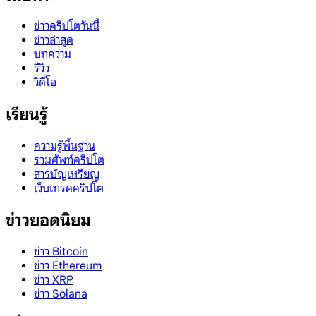
ข่าวคริปโตวันนี้
ข่าวล่าสุด
บทความ
รีวิว
วิดีโอ
เรียนรู้
ความรู้พื้นฐาน
รวมศัพท์คริปโต
สารบัญเหรียญ
เว็บเทรดคริปโต
ข่าวยอดนิยม
ข่าว Bitcoin
ข่าว Ethereum
ข่าว XRP
ข่าว Solana