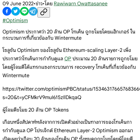
09 June 2022
•
ข่าว
•
โดย
Rawiwarn Owattasanee
#
Optimism
Optimism ประกาศว่า 20 ล้าน OP โทเค็น ถูกขโมยโดยแฮ็กเกอร์ ใน
กระบวนการที่เกี่ยวข้องกับ Wintermute
โซลูชัน Optimism ของโซลูชัน Ethereum-scaling Layer-2 เพิ่ง
ประกาศว่าโทเค็นการกำกับดูแล
OP
ประมาณ 20 ล้านรายการถูกขโมย
โดยผู้โจมตีได้แทรกแซงกระบวนการ recovery โทเค็นที่เกี่ยวข้องกับ
Wintermute
https://twitter.com/optimismPBC/status/1534631766576836
s=20&t=yCFMkrV9muI615zIlDkqaQ
ผู้โจมตีขโมย 20 ล้าน OP Tokens
เกือบหนึ่งสัปดาห์หลังจากการเปิดตัวอย่างเป็นทางการของโทเค็นกา
รกำกับดูแล OP โปรเจ็กต์ Ethereum Layer-2 Optimism ออกมา
เปิดเผยว่าเกือบ 20 ล้านของโทเค็น OP ทั้งหมดถูกขโมยโดยผู้โจมตี