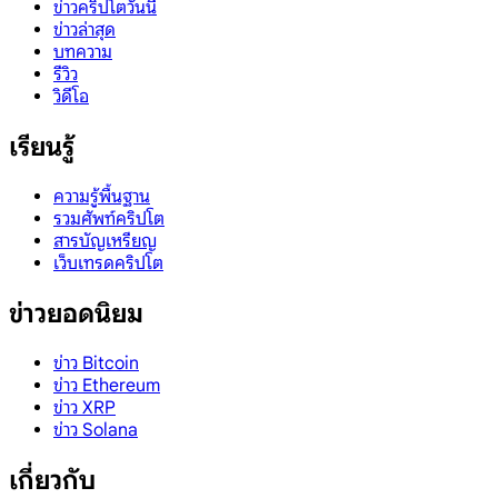
ข่าวคริปโตวันนี้
ข่าวล่าสุด
บทความ
รีวิว
วิดีโอ
เรียนรู้
ความรู้พื้นฐาน
รวมศัพท์คริปโต
สารบัญเหรียญ
เว็บเทรดคริปโต
ข่าวยอดนิยม
ข่าว Bitcoin
ข่าว Ethereum
ข่าว XRP
ข่าว Solana
เกี่ยวกับ