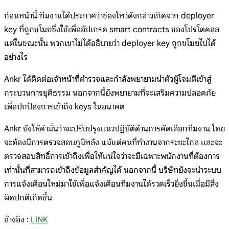
ก่อนหน้านี้ ทีมงานได้ประกาศว่าช่องโหว่ดังกล่าวเกิดจาก deployer
key ที่ถูกขโมยซึ่งใช้เพื่ออัปเกรด smart contracts ของโปรโตคอล
แต่ในขณะนั้น พวกเขาไม่ได้อธิบายว่า deployer key ถูกขโมยไปได้
อย่างไร
Ankr ได้ติดต่อเจ้าหน้าที่ตำรวจและกำลังพยายามนำตัวผู้โจมตีเข้าสู่
กระบวนการยุติธรรม นอกจากนี้ยังพยายามที่จะเสริมความปลอดภัย
เพื่อปกป้องการเข้าถึง keys ในอนาคต
Ankr ยังให้คำมั่นว่าจะปรับปรุงแนวปฏิบัติด้านการคัดเลือกทีมงาน โดย
จะต้องมีการตรวจสอบภูมิหลัง แม้แต่คนที่ทำงานจากระยะไกล และจะ
ตรวจสอบสิทธิ์การเข้าถึงเพื่อให้แน่ใจว่าจะมีเฉพาะพนักงานที่ต้องการ
เท่านั้นที่สามารถเข้าถึงข้อมูลสำคัญได้ นอกจากนี้ บริษัทยังจะนำระบบ
การแจ้งเตือนใหม่มาใช้เพื่อแจ้งเตือนทีมงานได้รวดเร็วยิ่งขึ้นเมื่อมีสิ่ง
ผิดปกติเกิดขึ้น
อ้างอิง :
LINK