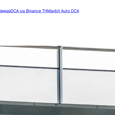
้ติดดอย
DCA บน Binance TH
Maxbit Auto DCA