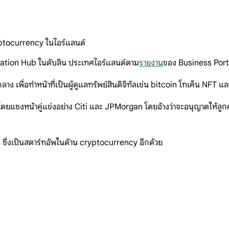
ryptocurrency ในไอร์แลนด์
nnovation Hub ในดับลิน ประเทศไอร์แลนด์ตาม
รายงาน
ของ Business Port
 เพื่อทำหน้าที่เป็นผู้ดูแลทรัพย์สินดิจิทัลเช่น bitcoin โทเค็น NFT แ
ดยแซงหน้าคู่แข่งอย่าง Citi และ JPMorgan โดยอ้างว่าจะอนุญาตให้ลูกค้าถ
ซึ่งเป็นสตาร์ทอัพในด้าน cryptocurrency อีกด้วย