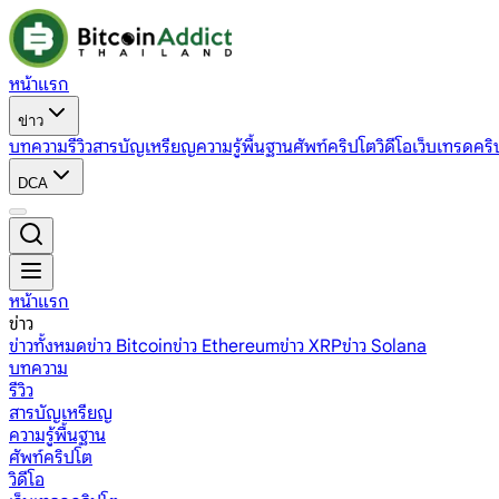
หน้าแรก
ข่าว
บทความ
รีวิว
สารบัญเหรียญ
ความรู้พื้นฐาน
ศัพท์คริปโต
วิดีโอ
เว็บเทรดคริ
DCA
หน้าแรก
ข่าว
ข่าวทั้งหมด
ข่าว Bitcoin
ข่าว Ethereum
ข่าว XRP
ข่าว Solana
บทความ
รีวิว
สารบัญเหรียญ
ความรู้พื้นฐาน
ศัพท์คริปโต
วิดีโอ