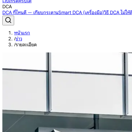
เว็บเทรดคริปโต
DCA
DCA ที่ไหนดี — เทียบกระดาน
Smart DCA (เครื่องมือ)
วิธี DCA ไม่ให
หน้าแรก
/
ข่าว
/
รายละเอียด