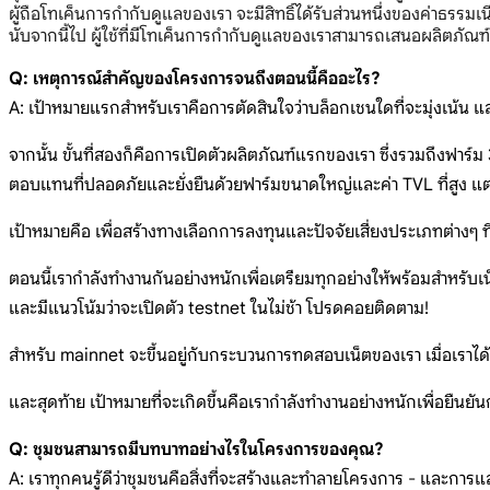
ผู้ถือโทเค็นการกำกับดูแลของเรา จะมีสิทธิ์ได้รับส่วนหนึ่งของค่าธรรมเน
นับจากนี้ไป ผู้ใช้ที่มีโทเค็นการกำกับดูแลของเราสามารถเสนอผลิตภั
Q: เหตุการณ์สำคัญของโครงการจนถึงตอนนี้คืออะไร?
A: เป้าหมายแรกสำหรับเราคือการตัดสินใจว่าบล็อกเชนใดที่จะมุ่งเน้น แ
จากนั้น ขั้นที่สองก็คือการเปิดตัวผลิตภัณฑ์แรกของเรา ซึ่งรวมถึงฟาร์
ตอบแทนที่ปลอดภัยและยั่งยืนด้วยฟาร์มขนาดใหญ่และค่า TVL ที่สูง แต่ย
เป้าหมายคือ เพื่อสร้างทางเลือกการลงทุนและปัจจัยเสี่ยงประเภทต่างๆ ที
ตอนนี้เรากำลังทำงานกันอย่างหนักเพื่อเตรียมทุกอย่างให้พร้อมสำหรับ
และมีแนวโน้มว่าจะเปิดตัว testnet ในไม่ช้า โปรดคอยติดตาม!
สำหรับ mainnet จะขึ้นอยู่กับกระบวนการทดสอบเน็ตของเรา เมื่อเราไ
และสุดท้าย เป้าหมายที่จะเกิดขึ้นคือเรากำลังทำงานอย่างหนักเพื่อยืนยัน
Q: ชุมชนสามารถมีบทบาทอย่างไรในโครงการของคุณ?
A: เราทุกคนรู้ดีว่าชุมชนคือสิ่งที่จะสร้างและทำลายโครงการ - และการแลก