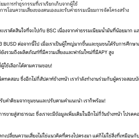
ียมการทำธุรกรรมที่เราเรียกเก็บจากผู้ใช้
ณฑ์การโอนความเสี่ยงของตนเองและรับค่าธรรมเนียมการจัดโครงสร้าง
ละเราตัดสินใจที่จะไปกับ BSC เนื่องจากค่าธรรมเนียมน้ำมันที่น้อยมาก แ
ม 3 BUSD ต่อจากนี้ไป เมื่อเราเป็นผู้ใหญ่มากขึ้นและชุมชนได้รับการศึก
ังรวมถึงผลิตภัณฑ์ที่มีความเสี่ยงและฟาร์มใหม่ที่มีAPY สูง
่ผู้ใช้เลือกได้ตามความชอบ!
เน็ตทดสอบ ซึ่งอีกไม่กี่สัปดาห์ข้างหน้า เรากำลังทำงานร่วมกับผู้ตรวจ
ด้รับคำติชมจากชุมชนและปรับตามคำแนะนำ เราก็พร้อม!
การขายสู่สาธารณะ ซึ่งเราจะมีข้อมูลเพิ่มเติมในอีกไม่กี่วันข้างหน้า โปรด
เปลี่ยนความเสี่ยงไม่ใช่แนวคิดที่ตรงไปตรงมา แต่ก็ไม่ใช่สิ่งที่เหมือนกับ