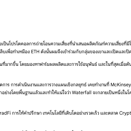
่งเป็นโปรโตคอลการถ่ายโอนความเสี่ยงที่นำเสนอผลิตภัณฑ์ความเสี่ยงที่มีโ
บเพื่อทำเหมือง ETH ดังนั้นผมจึงเข้าร่วมกับกลุ่มของเขาและเปิดและปิดต
้นที่มากขึ้น โดยมองหาฟาร์มผลผลิตและการใช้อนุพันธ์ และในที่สุดเมื่อต้น
ดการ การดำเนินงานและการวางแผนเชิงกลยุทธ์ เคยทำงานที่ McKinsey & 
ย่างโดยพื้นฐานแล้วและทำให้แน่ใจว่า Waterfall จะกลายเป็นหนึ่งในโครงก
dFi การให้คำปรึกษา เทคโนโลยีที่เติบโตอย่างรวดเร็ว และตลาด Crypto/De