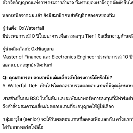
ด้วยจิตวิญญาณแห่งการกระจายอำนาจ ทีมงานของเราจึงถูกจัดตั้งขึ้นโดยเด
นอกเหนือจากผมแล้ว ยังมีสมาชิกคนสำคัญอีกสองคนของทีม
ผู้ก่อตั้ง: 0xWaterfall
มีประสบการณ์10 ปีในธนาคารเพื่อการลงทุน Tier 1 ซึ่งเชี่ยวชาญด้านผล
ผู้นำผลิตภัณฑ์: 0xNiagara
Master of Finance และ Electronics Engineer ประสบการณ์ 10 ปีขึ้น
ออกแบบกลยุทธ์ผลิตภัณฑ์
Q: คุณสามารถบอกเราเพิ่มเติมเกี่ยวกับโครงการได้หรือไม่?
A: Waterfall DeFi เป็นโปรโตคอลรวบรวมผลตอบแทนที่มีจุดมุ่งหมายเพื่
เราสร้างขึ้นบน BSC ในขั้นต้น และจะพัฒนาพอร์ตการลงทุนที่มีฟาร์ม
ถึงคำสั่งผสมความเสี่ยง/ผลตอบแทนที่จะอนุญาตให้ผู้ใช้เลือก
กลุ่มอาวุโส (senior) จะได้รับผลตอบแทนที่ลดลงเพื่อแลกกับ ครั้งแรกท
ได้รับจากพอร์ตโฟลิโอ