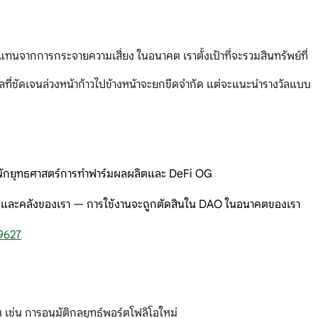
นจากการกระจายความเสี่ยง ในอนาคต เราตั้งเป้าที่จะรวมสินทรัพย์ที่
ูลที่ชัดเจนล่วงหน้าก้าวไปข้างหน้าจะยกขีดจำกัด แต่จะแนะนำรางวัลแบบ
กของนักยุทธศาสตร์การทำฟาร์มผลผลิตและ DeFi OG
le ะ และคลังของเรา — การใช้งานจะถูกตัดสินใน DAO ในอนาคตของเรา
9627
 เช่น การอนุมัติกลยุทธ์พอร์ตโฟลิโอใหม่