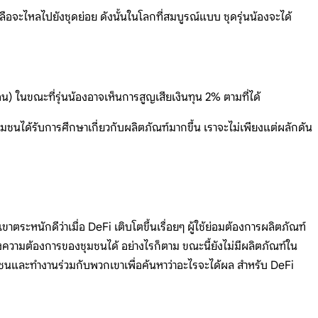
ือจะไหลไปยังชุดย่อย ดังนั้นในโลกที่สมบูรณ์แบบ ชุดรุ่นน้องจะได้
) ในขณะที่รุ่นน้องอาจเห็นการสูญเสียเงินทุน 2% ตามที่ได้
ชุมชนได้รับการศึกษาเกี่ยวกับผลิตภัณฑ์มากขึ้น เราจะไม่เพียงแต่ผลักดัน
าตระหนักดีว่าเมื่อ DeFi เติบโตขึ้นเรื่อยๆ ผู้ใช้ย่อมต้องการผลิตภัณฑ์
งความต้องการของชุมชนได้ อย่างไรก็ตาม ขณะนี้ยังไม่มีผลิตภัณฑ์ใน
ุมชนและทำงานร่วมกับพวกเขาเพื่อค้นหาว่าอะไรจะได้ผล สำหรับ DeFi