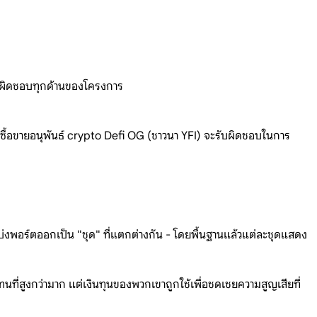
รับผิดชอบทุกด้านของโครงการ
ซื้อขายอนุพันธ์ crypto Defi OG (ชาวนา YFI) จะรับผิดชอบในการ
่งพอร์ตออกเป็น "ชุด" ที่แตกต่างกัน - โดยพื้นฐานแล้วแต่ละชุดแสดง
นที่สูงกว่ามาก แต่เงินทุนของพวกเขาถูกใช้เพื่อชดเชยความสูญเสียที่