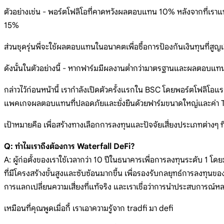
ตัวอย่างเช่น - พอร์ตโฟลิโอที่คาดหวังผลตอบแทน 10% หลังจากที่เราแบ่
15%
ส่วนชุดรุ่นพี่จะใช้ผลตอบแทนในอนาคตเพื่อซื้อการป้องกันเงินทุนที่สูญ
ดังนั้นในตัวอย่างนี้ - หากฟาร์มมีผลงานต่ำกว่ามาตรฐานและผลตอบแทนเพ
กล่าวไว้ก่อนหน้านี้ เรากำลังเปิดตัวครั้งแรกใน BSC โดยพอร์ตโฟลิโอแรก
แพคเกจผลตอบแทนที่ปลอดภัยและยั่งยืนด้วยฟาร์มขนาดใหญ่และค่า TVL ที
เป้าหมายคือ เพื่อสร้างทางเลือกการลงทุนและปัจจัยเสี่ยงประเภทต่างๆ ที
Q: ทำไมเราถึงต้องการ Waterfall DeFi?
A: ผู้ก่อตั้งของเราใช้เวลากว่า 10 ปีในธนาคารเพื่อการลงทุนระดับ 1 โดยม
ที่มีโครงสร้างขั้นสูงและซับซ้อนมากขึ้น เพื่อรองรับกลยุทธ์การลงทุ
การแลกเปลี่ยนความเสี่ยงที่แท้จริง และเราเชื่อว่าการนำประสบการณ์
เหมือนที่คุณพูดเมื่อกี้ เราเอาความรู้จาก tradfi มา defi