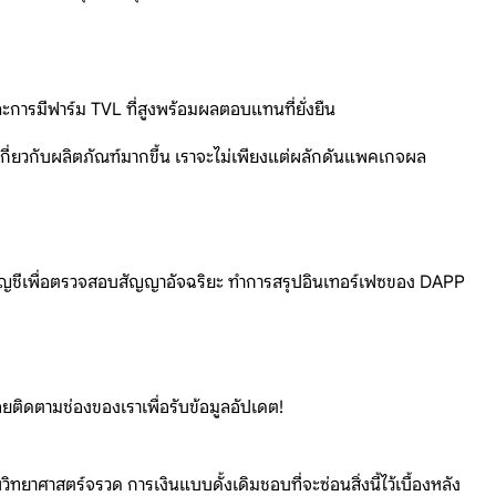
ละการมีฟาร์ม TVL ที่สูงพร้อมผลตอบแทนที่ยั่งยืน
ษาเกี่ยวกับผลิตภัณฑ์มากขึ้น เราจะไม่เพียงแต่ผลักดันแพคเกจผล
สอบบัญชีเพื่อตรวจสอบสัญญาอัจฉริยะ ทำการสรุปอินเทอร์เฟซของ DAPP
คอยติดตามช่องของเราเพื่อรับข้อมูลอัปเดต!
วิทยาศาสตร์จรวด การเงินแบบดั้งเดิมชอบที่จะซ่อนสิ่งนี้ไว้เบื้องหลัง