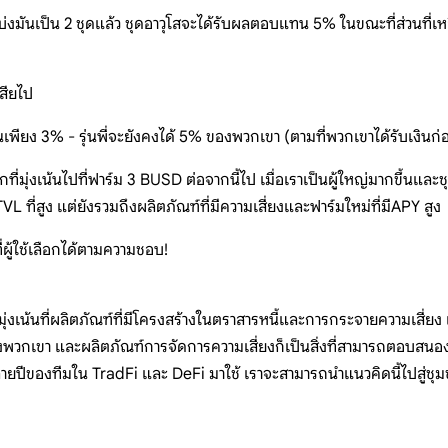
งมันเป็น 2 ชุดแล้ว ชุดอาวุโสจะได้รับผลตอบแทน 5% ในขณะที่ส่วนที่เหล
เสียไป
ียง 3% - รุ่นพี่จะยังคงได้ 5% ของพวกเขา (ตามที่พวกเขาได้รับเงินก่อน
ที่มุ่งเน้นไปที่ฟาร์ม 3 BUSD ต่อจากนี้ไป เมื่อเราเป็นผู้ใหญ่มากขึ้นและ
่สูง แต่ยังรวมถึงผลิตภัณฑ์ที่มีความเสี่ยงและฟาร์มใหม่ที่มีAPY สูง
่ผู้ใช้เลือกได้ตามความชอบ!
ุ่งเน้นที่ผลิตภัณฑ์ที่มีโครงสร้างในตราสารหนี้และการกระจายความเสี่ยง เข
นของพวกเขา และผลิตภัณฑ์การจัดการความเสี่ยงก็เป็นสิ่งที่สามารถตอบสนอ
หลายปีของทีมใน TradFi และ DeFi มาใช้ เราจะสามารถนำแนวคิดนี้ไปสู่ช