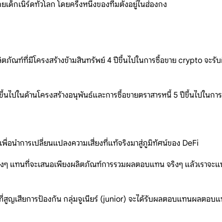
็กเนิร์ดทั่วโลก โดยครึ่งหนึ่งของทีมตั้งอยู่ในฮ่องกง
ิตภัณฑ์ที่มีโครงสร้างข้ามสินทรัพย์ 4 ปีขึ้นไปในการซื้อขาย crypto จะ
ไปในด้านโครงสร้างอนุพันธ์และการซื้อขายตราสารหนี้ 5 ปีขึ้นไปในการ
อนำการเปลี่ยนแปลงความเสี่ยงที่แท้จริงมาสู่ภูมิทัศน์ของ DeFi
ต่างๆ แทนที่จะเสนอเพียงผลิตภัณฑ์การรวมผลตอบแทน จริงๆ แล้วเราจะแบ
ี่สูญเสียการป้องกัน กลุ่มจูเนียร์ (junior) จะได้รับผลตอบแทนผลตอบแท