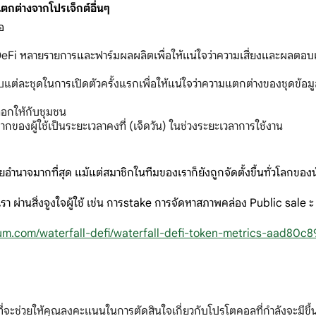
แตกต่างจากโปรเจ็กต์อื่นๆ
อ
eFi หลายรายการและฟาร์มผลผลิตเพื่อให้แน่ใจว่าความเสี่ยงและผลตอบแท
บแต่ละชุดในการเปิดตัวครั้งแรกเพื่อให้แน่ใจว่าความแตกต่างของชุดข้อม
ือกให้กับชุมชน
ของผู้ใช้เป็นระยะเวลาคงที่ (เจ็ดวัน) ในช่วงระยะเวลาการใช้งาน
ายอำนาจมากที่สุด แม้แต่สมาชิกในทีมของเราก็ยังถูกจัดตั้งขึ้นทั่วโล
รา ผ่านสิ่งจูงใจผู้ใช้ เช่น การstake การจัดหาสภาพคล่อง Public sa
um.com/waterfall-defi/waterfall-defi-token-metrics-aad80c8
ี่จะช่วยให้คุณลงคะแนนในการตัดสินใจเกี่ยวกับโปรโตคอลที่กำลังจะมีขึ้น