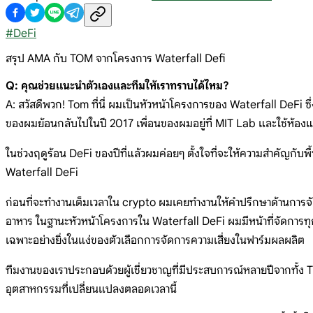
#
DeFi
สรุป AMA กับ TOM จากโครงการ Waterfall Defi
Q: คุณช่วยแนะนำตัวเองและทีมให้เราทราบได้ไหม?
A: สวัสดีพวก! Tom ที่นี่ ผมเป็นหัวหน้าโครงการของ Waterfall DeFi ซึ
ของผมย้อนกลับไปในปี 2017 เพื่อนของผมอยู่ที่ MIT Lab และใช้ห้องแล็
ในช่วงฤดูร้อน DeFi ของปีที่แล้วผมค่อยๆ ตั้งใจที่จะให้ความสำคัญกับพื
Waterfall DeFi
ก่อนที่จะทำงานเต็มเวลาใน crypto ผมเคยทำงานให้คำปรึกษาด้านการจั
อาหาร ในฐานะหัวหน้าโครงการใน Waterfall DeFi ผมมีหน้าที่จัดการทุกอ
เฉพาะอย่างยิ่งในแง่ของตัวเลือกการจัดการความเสี่ยงในฟาร์มผลผลิต
ทีมงานของเราประกอบด้วยผู้เชี่ยวชาญที่มีประสบการณ์หลายปีจากทั้ง Tra
อุตสาหกรรมที่เปลี่ยนแปลงตลอดเวลานี้