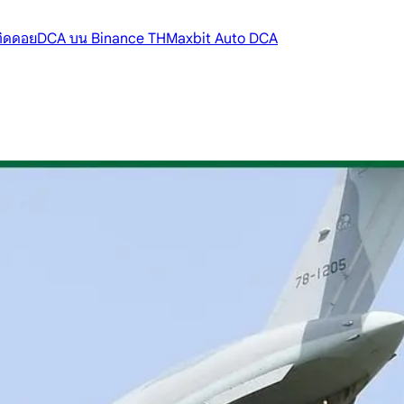
้ติดดอย
DCA บน Binance TH
Maxbit Auto DCA