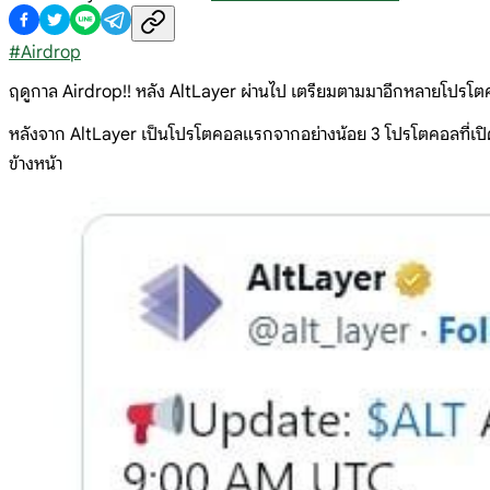
#
Airdrop
ฤดูกาล Airdrop!! หลัง AltLayer ผ่านไป เตรียมตามมาอีกหลายโปรโตคอล
หลังจาก AltLayer เป็นโปรโตคอลแรกจากอย่างน้อย 3 โปรโตคอลที่เปิดใช
ข้างหน้า