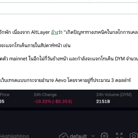
กซักพัก เนื่องจาก AltLayer
อ้าง
ว่า “เกิดปัญหาทางเทคนิคในกลไกการเคลม
าจะแจกโทเค็นภายในสัปดาห์หน้า เช่น
ดตัว mainnet ในอีกไม่กี่วันข้างหน้า และกำลังจะแจกโทเค็น DYM จำนวน 7
น
เว็บเทรดแบบกระจายอำนาจ Aevo โดยราคาอยู่ที่ประมาณ 3 ดอลล่าร์