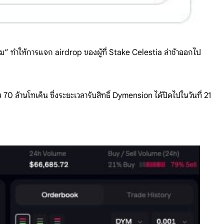
” ทำให้การแจก airdrop ของผู้ที่ Stake Celestia ล่าช้าออกไป
0 ล้านโทเค็น ซึ่งระยะเวลารับสิทธิ์ Dymension ได้ปิดไปในวันที่ 21