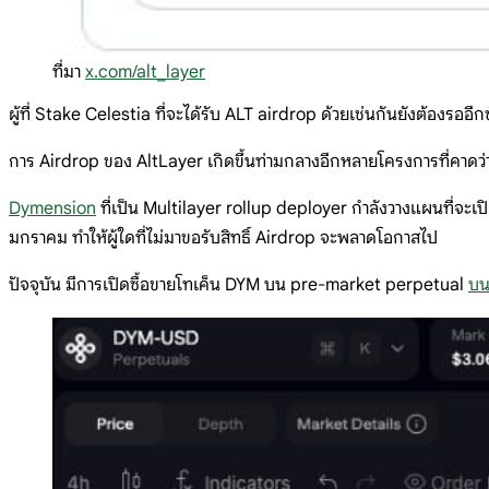
ที่มา
x.com/alt_layer
ผู้ที่ Stake Celestia ที่จะได้รับ ALT airdrop ด้วยเช่นกันยังต้องรออี
การ Airdrop ของ AltLayer เกิดขึ้นท่ามกลางอีกหลายโครงการที่คาดว่
Dymension
ที่เป็น Multilayer rollup deployer กำลังวางแผนที่จะเปิ
มกราคม ทำให้ผู้ใดที่ไม่มาขอรับสิทธิ์ Airdrop จะพลาดโอกาสไป
ปัจจุบัน มีการเปิดซื้อขายโทเค็น DYM บน pre-market perpetual
บ