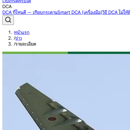
เว็บเทรดคริปโต
DCA
DCA ที่ไหนดี — เทียบกระดาน
Smart DCA (เครื่องมือ)
วิธี DCA ไม่ให
หน้าแรก
/
ข่าว
/
รายละเอียด