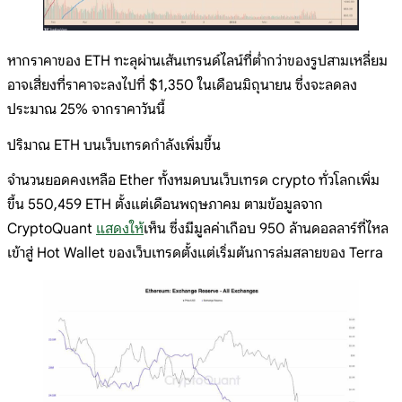
หากราคาของ ETH ทะลุผ่านเส้นเทรนด์ไลน์ที่ต่ำกว่าของรูปสามเหลี่ยม
อาจเสี่ยงที่ราคาจะลงไปที่ $1,350 ในเดือนมิถุนายน ซึ่งจะลดลง
ประมาณ 25% จากราคาวันนี้
ปริมาณ ETH บนเว็บเทรดกำลังเพิ่มขึ้น
จำนวนยอดคงเหลือ Ether ทั้งหมดบนเว็บเทรด crypto ทั่วโลกเพิ่ม
ขึ้น 550,459 ETH ตั้งแต่เดือนพฤษภาคม ตามข้อมูลจาก
CryptoQuant
แสดงให้
เห็น ซึ่งมีมูลค่าเกือบ 950 ล้านดอลลาร์ที่ไหล
เข้าสู่ Hot Wallet ของเว็บเทรดตั้งแต่เริ่มต้นการล่มสลายของ Terra