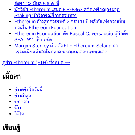
อัตรา 1:3 มีผล 6 ต.ค. นี้
นักวิจัย Ethereum เสนอ EIP-8363 สกัดเหรียญกระจุก
Staking นักวิจารณ์ชี้อาจสวนทาง
Ethereum ก้าวสู่ทศวรรษที่ 2 ครบ 11 ปี หลังปีแห่งความปั่น
ป่วนใน Ethereum Foundation
Ethereum Foundation ดึง Pascal Caversaccio ผู้ก่อตั้ง
SEAL 911 นั่งบอร์ด
Morgan Stanley เปิดตัว ETF Ethereum-Solana ค่า
ธรรมเนียมต่ำสุดในตลาด พร้อมผลตอบแทนสเตก
ดูข่าว
Ethereum (ETH)
ทั้งหมด →
เนื้อหา
ข่าวคริปโตวันนี้
ข่าวล่าสุด
บทความ
รีวิว
วิดีโอ
เรียนรู้