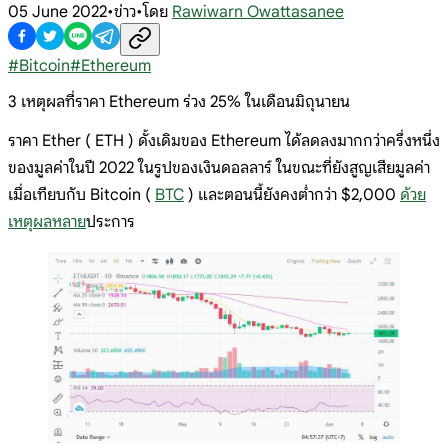
05 June 2022
•
ข่าว
•
โดย
Rawiwarn Owattasanee
#
Bitcoin
#
Ethereum
3 เหตุผลที่ราคา Ethereum ร่วง 25% ในเดือนมิถุนายน
ราคา Ether ( ETH ) ดั้งเดิมของ Ethereum ได้ลดลงมากกว่าครึ่งหนึ่ง
ของมูลค่าในปี 2022 ในรูปของเงินดอลลาร์ ในขณะที่ยังสูญเสียมูลค่า
เมื่อเทียบกับ Bitcoin (
BTC
) และตอนนี้ยังคงต่ำกว่า $2,000
ด้วย
เหตุผลหลาย
ประการ