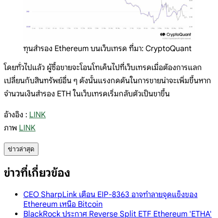
ทุนสำรอง Ethereum บนเว็บเทรด ที่มา: CryptoQuant
โดยทั่วไปแล้ว ผู้ซื้อขายจะโอนโทเค็นไปที่เว็บเทรดเมื่อต้องการแลก
เปลี่ยนกับสินทรัพย์อื่น ๆ ดังนั้นแรงกดดันในการขายน่าจะเพิ่มขึ้นหาก
จำนวนเงินสำรอง ETH ในเว็บเทรดเริ่มกลับตัวเป็นขาขึ้น
อ้างอิง :
LINK
ภาพ
LINK
ข่าวล่าสุด
ข่าวที่เกี่ยวข้อง
CEO SharpLink เตือน EIP-8363 อาจทำลายจุดแข็งของ
Ethereum เหนือ Bitcoin
BlackRock ประกาศ Reverse Split ETF Ethereum 'ETHA'