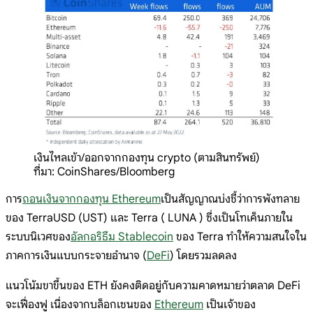
เงินไหลเข้า/ออกจากกองทุน crypto (ตามสินทรัพย์)
ที่มา: CoinShares/Bloomberg
การ
ถอนเงินจากกองทุน Ethereum
เป็นสัญญาณบ่งชี้ว่าการพังทลาย
ของ TerraUSD (UST) และ Terra ( LUNA ) ซึ่งเป็นโทเค็นภายใน
ระบบนิเวศของ
อัลกอริธึม Stablecoin
ของ Terra ทำให้ความสนใจใน
ภาคการเงินแบบกระจายอำนาจ (
DeFi
) โดยรวมลดลง
แนวโน้มขาขึ้นของ ETH ยังคงติดอยู่กับความคาดหมายว่าตลาด DeFi
จะเฟื่องฟู เนื่องจากบล็อกเชนของ
Ethereum
เป็นเจ้าของ