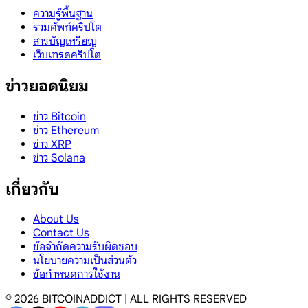
ความรู้พื้นฐาน
รวมศัพท์คริปโต
สารบัญเหรียญ
เว็บเทรดคริปโต
ข่าวยอดนิยม
ข่าว Bitcoin
ข่าว Ethereum
ข่าว XRP
ข่าว Solana
เกี่ยวกับ
About Us
Contact Us
ข้อจำกัดความรับผิดชอบ
นโยบายความเป็นส่วนตัว
ข้อกำหนดการใช้งาน
©
2026
BITCOINADDICT | ALL RIGHTS RESERVED