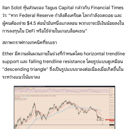
Ilan Solot หุ้นส่วนของ Tagus Capital กล่าวกับ Financial Times
ว่า: “หาก Federal Reserve กำลังตึงเครียด โลกกำลังถดถอย และ
ผู้คนต้องจ่าย $4.5 ต่อน้ำมันหนึ่งแกลลอน พวกเขาจะมีเงินน้อยลงใน
การลงทุนใน DeFi หรือใช้จ่ายในเกมบล็อคเชน”
สภาพกราฟทางเทคนิคที่ซบเซา
Ether มีความผันผวนภายในช่วงที่กำหนดโดย horizontal trendline
support และ falling trendline resistance โดยรูปแบบดูเหมือน
"descending triangle" ซึ่งเป็นรูปแบบขาลงต่อเนื่องเมื่อเกิดขึ้นใน
ระหว่างแนวโน้มขาลง