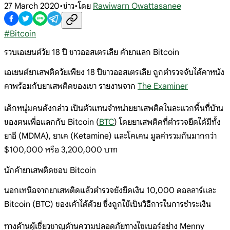
27 March 2020
•
ข่าว
•
โดย
Rawiwarn Owattasanee
#
Bitcoin
รวบเอเยนต์วัย 18 ปี ชาวออสเตรเลีย ค้ายาแลก Bitcoin
เอเยนต์ยาเสพติดวัยเพียง 18 ปีชาวออสเตรเลีย ถูกตำรวจจับได้คาหนัง
คาพร้อมกับยาเสพติดของเขา รายงานจาก
The Examiner
เด็กหนุ่มคนดังกล่าว เป็นตัวแทนจำหน่ายยาเสพติดในละเเวกพื้นที่บ้าน
ของตนเพื่อแลกกับ Bitcoin (
BTC
) โดยยาเสพติดที่ตำรวจยึดได้มีทั้ง
ยาอี (MDMA), ยาเค (Ketamine) และโคเคน มูลค่ารวมกันมากกว่า
$100,000 หรือ 3,200,000 บาท
นักค้ายาเสพติดชอบ Bitcoin
นอกเหนือจากยาเสพติดแล้วตำรวจยังยึดเงิน 10,000 ดอลลาร์และ
Bitcoin (BTC) ของเค้าได้ด้วย ซึ่งถูกใช้เป็นวิธีการในการชำระเงิน
ทางด้านผู้เชี่ยวชาญด้านความปลอดภัยทางไซเบอร์อย่าง Menny