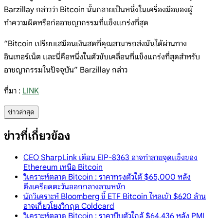
Barzillay กล่าวว่า Bitcoin นั้นกลายเป็นหนึ่งในเครื่องมือของผู้
ทำความผิดหรือก่ออาชญากรรมที่แข็งแกร่งที่สุด
“Bitcoin เปรียบเสมือนเงินสดที่คุณสามารถส่งมันได้ผ่านทาง
อินเทอร์เน็ต และนี่คือหนึ่งในตัวขับเคลื่อนที่แข็งแกร่งที่สุดสำหรับ
อาชญากรรมในปัจจุบัน” Barzillay กล่าว
ที่มา :
LINK
ข่าวล่าสุด
ข่าวที่เกี่ยวข้อง
CEO SharpLink เตือน EIP-8363 อาจทำลายจุดแข็งของ
Ethereum เหนือ Bitcoin
วิเคราะห์ตลาด Bitcoin : ราคาทรงตัวใต้ $65,000 หลัง
ตึงเครียดตะวันออกกลางลามหนัก
นักวิเคราะห์ Bloomberg ชี้ ETF Bitcoin ไหลเข้า $620 ล้าน
อาจเกี่ยวโยงวิกฤต Coldcard
วิเคราะห์ตลาด Bitcoin : ราคาบีบตัวใกล้ $64,436 หลัง PMI