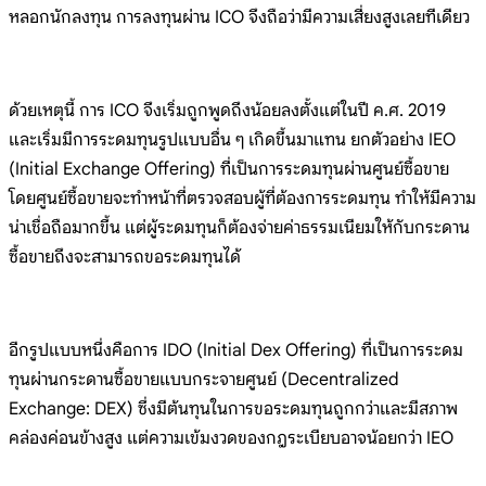
หลอกนักลงทุน การลงทุนผ่าน ICO จึงถือว่ามีความเสี่ยงสูงเลยทีเดียว
ด้วยเหตุนี้ การ ICO จึงเริ่มถูกพูดถึงน้อยลงตั้งแต่ในปี ค.ศ. 2019
และเริ่มมีการระดมทุนรูปแบบอื่น ๆ เกิดขึ้นมาแทน ยกตัวอย่าง IEO
(Initial Exchange Offering) ที่เป็นการระดมทุนผ่านศูนย์ซื้อขาย
โดยศูนย์ซื้อขายจะทำหน้าที่ตรวจสอบผู้ที่ต้องการระดมทุน ทำให้มีความ
น่าเชื่อถือมากขึ้น แต่ผู้ระดมทุนก็ต้องจ่ายค่าธรรมเนียมให้กับกระดาน
ซื้อขายถึงจะสามารถขอระดมทุนได้
อีกรูปแบบหนึ่งคือการ IDO (Initial Dex Offering) ที่เป็นการระดม
ทุนผ่านกระดานซื้อขายแบบกระจายศูนย์ (Decentralized
Exchange: DEX) ซึ่งมีต้นทุนในการขอระดมทุนถูกกว่าและมีสภาพ
คล่องค่อนข้างสูง แต่ความเข้มงวดของกฎระเบียบอาจน้อยกว่า IEO