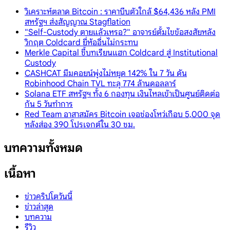
วิเคราะห์ตลาด Bitcoin : ราคาบีบตัวใกล้ $64,436 หลัง PMI
สหรัฐฯ ส่งสัญญาณ Stagflation
"Self-Custody ตายแล้วเหรอ?" อาจารย์ตั้มไขข้อสงสัยหลัง
วิกฤต Coldcard ยี่ห้ออื่นไม่กระทบ
Merkle Capital ชี้บทเรียนแฮก Coldcard สู่ Institutional
Custody
CASHCAT มีมคอยน์พุ่งไม่หยุด 142% ใน 7 วัน ดัน
Robinhood Chain TVL ทะลุ 774 ล้านดอลลาร์
Solana ETF สหรัฐฯ ทั้ง 6 กองทุน เงินไหลเข้าเป็นศูนย์ติดต่อ
กัน 5 วันทำการ
Red Team อาสาสมัคร Bitcoin เจอช่องโหว่เกือบ 5,000 จุด
หลังส่อง 390 โปรเจกต์ใน 30 ชม.
บทความทั้งหมด
เนื้อหา
ข่าวคริปโตวันนี้
ข่าวล่าสุด
บทความ
รีวิว