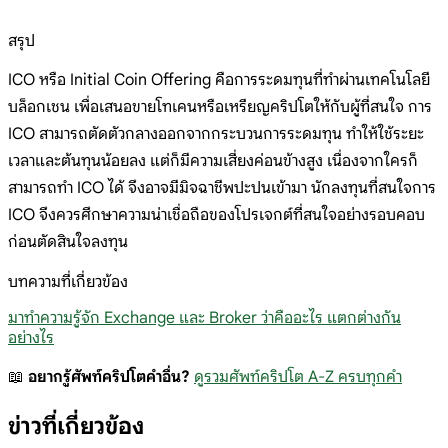
สรุป
ICO หรือ Initial Coin Offering คือการระดมทุนที่ทำผ่านเทคโนโลยี
บล็อกเชน เพื่อเสนอขายโทเคนหรือเหรียญคริปโตให้กับผู้ที่สนใจ การ
ICO สามารถตัดตัวกลางออกจากกระบวนการระดมทุน ทำให้ใช้ระยะ
เวลาและต้นทุนน้อยลง แต่ก็มีความเสี่ยงค่อนข้างสูง เนื่องจากใครก็
สามารถทำ ICO ได้ จึงอาจมีมิจฉาชีพปะปนเข้ามา นักลงทุนที่สนใจการ
ICO จึงควรศึกษาความน่าเชื่อถือของโปรเจกต์ที่สนใจอย่างรอบคอบ
ก่อนตัดสินใจลงทุน
บทความที่เกี่ยวข้อง
มาทำความรู้จัก Exchange และ Broker ว่าคืออะไร แตกต่างกัน
อย่างไร
📖
อยากรู้ศัพท์คริปโตคำอื่น?
ดูรวมศัพท์คริปโต A-Z ครบทุกคำ
ข่าวที่เกี่ยวข้อง