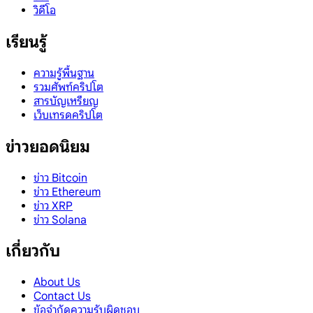
วิดีโอ
เรียนรู้
ความรู้พื้นฐาน
รวมศัพท์คริปโต
สารบัญเหรียญ
เว็บเทรดคริปโต
ข่าวยอดนิยม
ข่าว Bitcoin
ข่าว Ethereum
ข่าว XRP
ข่าว Solana
เกี่ยวกับ
About Us
Contact Us
ข้อจำกัดความรับผิดชอบ