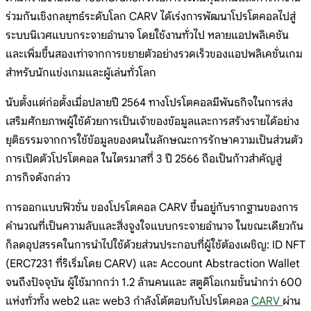
ร่วมกันเชิงกลยุทธ์ระดับโลก CARV ได้เร่งการพัฒนาโปรโตคอลไปสู่
ระบบนิเวศแบบกระจายอำนาจ โดยใช้งานทั่วไป หลายแอปพลิเคชัน
และเพิ่มขึ้นสองเท่าจากการขยายตัวอย่างรวดเร็วของแอปพลิเคชั่นเกม
สำหรับนักแข่งเกมและผู้เล่นทั่วโลก
นับตั้งแต่ก่อตั้งเมื่อปลายปี 2564 ทางโปรโตคอลมีพันธกิจในการส่ง
เสริมศักยภาพผู้ใช้ด้วยการเป็นเจ้าของข้อมูลและการสร้างรายได้อย่าง
ยุติธรรมจากการใช้ข้อมูลของตนในลักษณะการรักษาความเป็นส่วนตัว
การเปิดตัวโปรโตคอล ในไตรมาสที่ 3 ปี 2566 ถือเป็นก้าวสำคัญสู่
ภารกิจดังกล่าว
การออกแบบฟิวชั่น ของโปรโตคอล CARV ขึ้นอยู่กับรากฐานของการ
คำนวณที่เป็นความลับและสิ่งจูงใจแบบกระจายอำนาจ ในขณะเดียวกัน
ก็ลดอุปสรรคในการนำไปใช้ด้วยส่วนประกอบที่ผู้ใช้ต้องเผชิญ: ID NFT
(ERC7231 ที่ริเริ่มโดย CARV) และ Account Abstraction Wallet
จนถึงปัจจุบัน ผู้ใช้มากกว่า 1.2 ล้านคนและ สตูดิโอเกมชั้นนำกว่า 600
แห่งทั่วทั้ง web2 และ web3 กำลังโต้ตอบกับโปรโตคอล
CARV
ผ่าน