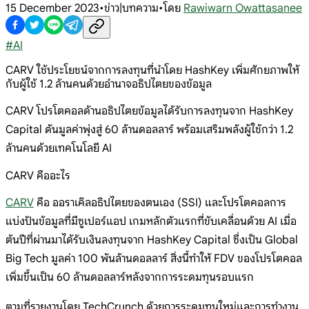
15 December 2023
•
ข่าว|บทความ
•
โดย
Rawiwarn Owattasanee
#
AI
CARV ใช้ประโยชน์จากการลงทุนที่นำโดย HashKey เพิ่มศักยภาพให้
กับผู้ใช้ 1.2 ล้านคนด้วยอำนาจอธิปไตยของข้อมูล
CARV โปรโตคอลด้านอธิปไตยข้อมูลได้รับการลงทุนจาก HashKey
Capital ดันมูลค่าพุ่งสู่ 60 ล้านดอลลาร์ พร้อมเสริมพลังผู้ใช้กว่า 1.2
ล้านคนด้วยเทคโนโลยี AI
CARV คืออะไร
CARV
คือ ออราเคิลอธิปไตยของตนเอง (SSI) และโปรโตคอลการ
แบ่งปันข้อมูลที่มีซูเปอร์แอป เกมหลักตัวแรกที่ขับเคลื่อนด้วย AI เมื่อ
ต้นปีที่ผ่านมาได้รับเงินลงทุนจาก HashKey Capital ซึ่งเป็น Global
Big Tech มูลค่า 100 พันล้านดอลลาร์ สิ่งนี้ทำให้ FDV ของโปรโตคอล
เพิ่มขึ้นเป็น 60 ล้านดอลลาร์หลังจากการระดมทุนรอบแรก
ตามที่รายงานโดย TechCrunch ด้วยการระดมทุนใหม่และการทำงาน