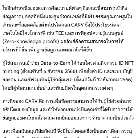
ในอีกด้านหนึ่งของสมการคือแบรนด์ต่างๆ ซึ่งขณะนี้สามารถเข้าถึง
ข้อมูลจากบุคคลที่หนึ่งและศูนย์จากแหล่งที่มีจริยธรรมคุณภาพสูงใน
ลักษณะที่สอดคล้องผ่านโปรโตคอล CARV ซึ่งใช้ประโยชน์จาก
เทคโนโลยีไครโทกราฟี เช่น TEE และการพิสูจน์ความรู้แบบศูนย์
(Zero-Knowledge proofs) ผลลัพธ์คือความสามารถในการให้
บริการที่ดีขึ้น เพิ่มฐานข้อมูล และผลกำไรที่ดีขึ้น
ผู้ใช้สามารถเข้าร่วม Data-to-Earn ได้ก่อนใครผ่านกิจกรรม ID NFT
minting (ตั้งแต่วันที่ 6 ธันวาคม 2566) เพื่อตั้งค่า ID และระบบบัญชี
ของตน และเข้าร่วมเป็นผู้ใช้กลุ่มแรก (ตั้งแต่วันที่ 12 ธันวาคม 2566)
โดยมีผู้พัฒนาเกมชั้นนำและพันธมิตรในอุตสาหกรรมต่างๆ
ภารกิจของ CARV คือ การเพิ่มขีดความสามารถให้กับผู้ใช้ด้วยอำนาจ
อธิปไตยของข้อมูล และทำให้พวกเขาแบ่งปันคุณค่าที่ได้รับจากการใช้
ข้อมูลของตนในกลไกตามความยินยอมและการรักษาความเป็นส่วนตัว
และเพื่อสนับสนุนวิสัยทัศน์นี้ จึงมีโปรโตคอลซึ่งเป็นออราเคิลการระบุ