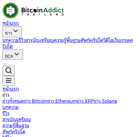
หน้าแรก
ข่าว
บทความ
รีวิว
สารบัญเหรียญ
ความรู้พื้นฐาน
ศัพท์คริปโต
วิดีโอ
เว็บเทรดค
ริปโต
DCA
หน้าแรก
ข่าว
ข่าวทั้งหมด
ข่าว Bitcoin
ข่าว Ethereum
ข่าว XRP
ข่าว Solana
บทความ
รีวิว
สารบัญเหรียญ
ความรู้พื้นฐาน
ศัพท์คริปโต