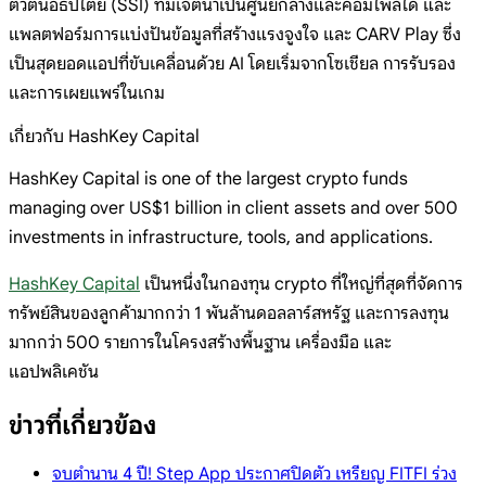
ตัวตนอธิปไตย (SSI) ที่มีเจตนาเป็นศูนย์กลางและคอมไพล์ได้ และ
แพลตฟอร์มการแบ่งปันข้อมูลที่สร้างแรงจูงใจ และ CARV Play ซึ่ง
เป็นสุดยอดแอปที่ขับเคลื่อนด้วย AI โดยเริ่มจากโซเชียล การรับรอง
และการเผยแพร่ในเกม
เกี่ยวกับ HashKey Capital
HashKey Capital is one of the largest crypto funds
managing over US$1 billion in client assets and over 500
investments in infrastructure, tools, and applications.
HashKey Capital
เป็นหนึ่งในกองทุน crypto ที่ใหญ่ที่สุดที่จัดการ
ทรัพย์สินของลูกค้ามากกว่า 1 พันล้านดอลลาร์สหรัฐ และการลงทุน
มากกว่า 500 รายการในโครงสร้างพื้นฐาน เครื่องมือ และ
แอปพลิเคชัน
ข่าวที่เกี่ยวข้อง
จบตำนาน 4 ปี! Step App ประกาศปิดตัว เหรียญ FITFI ร่วง