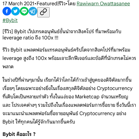
17 March 2021
•
Featured|รีวิว
•
โดย
Rawiwarn Owattasanee
#
Bybit
[รีวิว] Bybit เว็ปเทรดอนุพันธ์ชั้นนำจากสิงคโปร์ ที่มาพร้อมกับ
leverage ratio ถึง 100x !!!
รีวิว Bybit แพลตฟอร์มเทรดอนุพันธ์คริปโตจากสิงคโปร์ที่มาพร้อม
leverage สูงถึง 100x พร้อมเจาะลึกฟีเจอร์และข้อดีที่นักเทรดไม่ควร
พลาด
ในช่วงปีที่ผ่านๆมานั้น เรียกได้ว่าโลกได้ก้าวเข้าสู่ยุคของดิจิตัลมากขึ้น
เรื่อยๆ โดยเฉพาะอย่างยิ่งในเรื่องสกุลดิจิตัลอย่าง Cryptocurrency
ที่เติบโตเป็นหลายเท่าตัว ทั้งในแง่ของ Marketcap จำนวนเหรียญ
และ โปรเจคต่างๆ รวมไปถึงในเรื่องแพลตฟอร์มการซื้อขาย ซึ่งวันนี้เรา
จะมาแนะนำแพลตฟอร์มซื้อขายอนุพันธ์ Cryptocurrency อย่าง
Bybit ให้ทุกคนได้รู้จักกันมากขึ้นครับ
Bybit คืออะไร ?