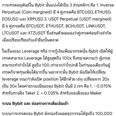
การเทรดอนุพันธ์ใน Bybit นั้นแบ่งได้เป็น 3 ส่วนหลักๆ คือ 1. Inverse
Perpetual (Coin margined) มี 4 คู่เทรดคือ BTCUSD, ETHUSD,
EOSUSD และ XRPUSD 2. USDT Perpetual (USDT margined)
มี 6 คู่เทรดคือ BTCUSDT, ETHUSDT, BCHUSDT, LINKUSDT,
LTCUSDT และ XTZUSDT ซึ่งส่วนตัวผมมองว่าคู่เทรดค่อนข้างจำกัด
เมื่อเปรียบเทียบกับเจ้าอื่นๆในตลาด
ในเรื่องของ Leverage หรือ การกู้เงินเพื่อมาเทรดนั้น Bybit เปิดให้ผู้
เทรดสามารถ Leverage ได้สูงสุดถึง 100x ซึ่งหมายความว่า ผู้เทรด
สามารถทำกำไรได้ สูงถึง 100 เท่าจากกำไรปกติ ในทำนองเดียวกันผู้
เทรดก็ขาดทุนเพิ่มได้มากขึ้น นอกจากนั้น Bybit ยังเปิดให้เปลี่ยน
leverage ขณะกำลังเปิด position ได้อีกด้วย เช่น เปลี่ยนจาก 20x
เป็น 30x โดยค่าธรรมเนียมของ Bybit นั้นมี 2 เรท คือ 1. - 0.075%
สำหรับทางฝั่ง Taker 2. + 0.025% สำหรับของฝั่งของ Maker
ระบบ Bybit และ ช่องทางการเติมเงินเข้า
ระบบการเทรดของ Bybit ยังรองรับยอดธุรกรรมได้สูงถึง 100,000