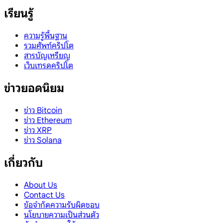
เรียนรู้
ความรู้พื้นฐาน
รวมศัพท์คริปโต
สารบัญเหรียญ
เว็บเทรดคริปโต
ข่าวยอดนิยม
ข่าว Bitcoin
ข่าว Ethereum
ข่าว XRP
ข่าว Solana
เกี่ยวกับ
About Us
Contact Us
ข้อจำกัดความรับผิดชอบ
นโยบายความเป็นส่วนตัว