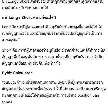
ปุ่ม Long / Short สำหรับร่วมโหวตดูทิศทางตลาดและดูผลว่าคนส่วน
มากคิดยังไงกับทิศทางตลาดได้
การ Long / Short หมายถึงอะไร ?
Long คือ การที่ผู้เทรดมองว่าตัวอนุพันธ์จะมีราคาสูงขึ้นและได้เข้าไป
เปิดสัญญาเพื่อซื้อ และเมื่ออนุพันธ์ราคาขึ้นจึงปิดสัญญาเพื่อเป็นการ
ขายอนุพันธ์
Short คือ การที่ผู้เทรดมองว่าอนุพันธ์จะมีราคาต่ำลงและได้ทำการเปิด
สัญญาเพื่อยืมอนุพันธ์มาขาย ณ ราคานั้นๆ เมื่ออนุพันธ์ราคาลง จึงปิด
สัญญาแล้วซื้ออนุพันธ์ไปคืนเพื่อทำกำไร
Bybit Calculator
ระบบช่วยคำนวนกำไรขาดทุนจากทาง Bybit ซึ่งผู้เทรดสามารถกรอก
ข้อมูลต่างๆในการเทรดเพื่อคำนวนกำไรที่ได้จากราคาเป้าหมาย หรือ จุด
หยุดขาดทุน เพื่อเอื้อให้ง่ายต่อผู้เทรดในการบริหาร position ของ
ตนเอง