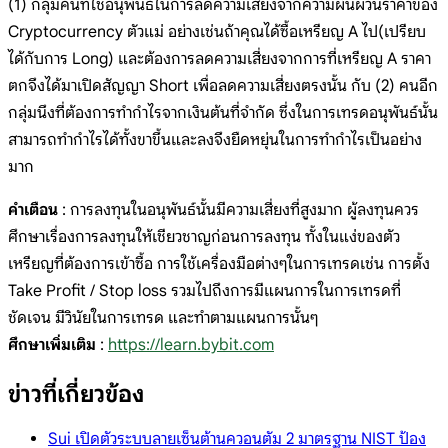
(1) กลุ่มคนที่ใช้อนุพันธ์ในการลดความเสี่ยงจากความผันผวนราคาของ
Cryptocurrency ตัวแม่ อย่างเช่นถ้าคุณได้ซื้อเหรียญ A ไป(เปรียบ
ได้กับการ Long) และต้องการลดความเสี่ยงจากการที่เหรียญ A ราคา
ตกจึงได้มาเปิดสัญญา Short เพื่อลดความเสี่ยงตรงนั้น กับ (2) คนอีก
กลุ่มนึงที่ต้องการทำกำไรจากเงินต้นที่จำกัด ซึ่งในการเทรดอนุพันธ์นั้น
สามารถทำกำไรได้ทั้งขาขึ้นและลงจึงยืดหยุ่นในการทำกำไรเป็นอย่าง
มาก
คำเตือน
: การลงทุนในอนุพันธ์นั้นมีความเสี่ยงที่สูงมาก ผู้ลงทุนควร
ศึกษาเรื่องการลงทุนให้เชียวชาญก่อนการลงทุน ทั้งในแง่ของตัว
เหรียญที่ต้องการเข้าซื้อ การใช้เครื่องมือต่างๆในการเทรดเช่น การตั้ง
Take Profit / Stop loss รวมไปถึงการมีแผนการในการเทรดที่
ชัดเจน มีวินัยในการเทรด และทำตามแผนการนั้นๆ
ศึกษาเพิ่มเติม
:
https://learn.bybit.com
ข่าวที่เกี่ยวข้อง
Sui เปิดตัวระบบลายเซ็นต้านควอนตัม 2 มาตรฐาน NIST ป้อง