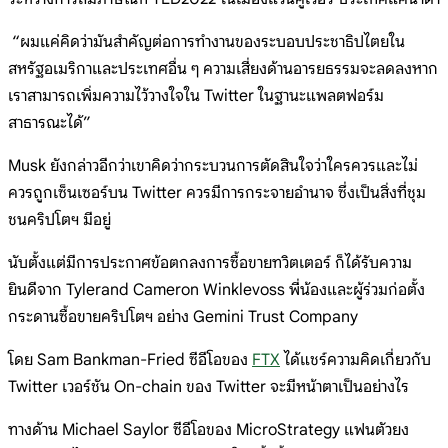
“ผมแค่คิดว่ามันสำคัญต่อการทำงานของระบอบประชาธิปไตยใน
สหรัฐอเมริกาและประเทศอื่น ๆ ความเสี่ยงด้านอารยธรรมจะลดลงหาก
เราสามารถเพิ่มความไว้วางใจใน Twitter ในฐานะแพลตฟอร์ม
สาธารณะได้”
Musk ยังกล่าวอีกว่าเขาคิดว่ากระบวนการตัดสินใจว่าใครควรและไม่
ควรถูกเซ็นเซอร์บน Twitter ควรมีการกระจายอำนาจ ซึ่งเป็นสิ่งที่ชุม
ชนคริปโตฯ มีอยู่
นับตั้งแต่มีการประกาศข้อตกลงการซื้อขายทวิตเตอร์ ก็ได้รับความ
ยินดีจาก Tylerand Cameron Winklevoss พี่น้องและผู้ร่วมก่อตั้ง
กระดานซื้อขายคริปโตฯ อย่าง Gemini Trust Company
โดย Sam Bankman-Fried ซีอีโอของ
FTX
ได้แชร์ความคิดเกี่ยวกับ
Twitter เวอร์ชัน On-chain ของ Twitter จะมีหน้าตาเป็นอย่างไร
ทางด้าน Michael Saylor ซีอีโอของ MicroStrategy แฟนตัวยง