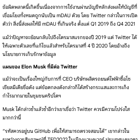
ข้อผิดพลาดนี้เกิดขึ้นเนื่องจากการใช้งานผ่านบัญชีหลักส่งผลให้บัญชีที่
เชื่อมโยงทั้งหมดถูกนับเป็น mDAU ด้วย โดย Twitter กล่าวในการเปิด
ตัวว่า สิ่งนี้ส่งผลให้มี mDAU ที่เกินจริง ตั้งแต่ Q1 2019 ถึง Q4 2021
แม้ว่าปัญหาจะย้อนกลับไปถึงไตรมาสแรกของปี 2019 แต่ Twitter ได้
ให้เฉพาะตัวเลขที่แก้ไขแล้วสำหรับไตรมาสที่ 4 ปี 2020 โดยอ้างถึง
นโยบายการเก็บรักษาข้อมูล
แผนของ Elon Musk ที่มีต่อ Twitter
แม้ว่าจะเป็นเรื่องใหญ่กับการที่ CEO บริษัทผลิตรถยนต์ไฟฟ้าซื้อโซ
เชียลมีเดียชื่อดัง แต่ข้อตกลงดังกล่าวก็ได้สร้างกระแสและการเก็ง
กำไรมากมายในชุมชนคริปโตฯ
Musk ได้กล่าวซ้ำแล้วซ้ำอีกว่าเขาเชื่อว่า Twitter ควรมีความโปร่งใส
มากกว่านี้
“รหัสควรอยู่บน GitHub เพื่อให้สามารถตรวจสอบได้” เขากล่าวใน
ระหว่างการสัมภาษณ์ที่ TED2022 ในเมืองแวนคูเวอร์ ประเทศแคนาดา