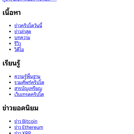
เนื้อหา
ข่าวคริปโตวันนี้
ข่าวล่าสุด
บทความ
รีวิว
วิดีโอ
เรียนรู้
ความรู้พื้นฐาน
รวมศัพท์คริปโต
สารบัญเหรียญ
เว็บเทรดคริปโต
ข่าวยอดนิยม
ข่าว Bitcoin
ข่าว Ethereum
ข่าว XRP