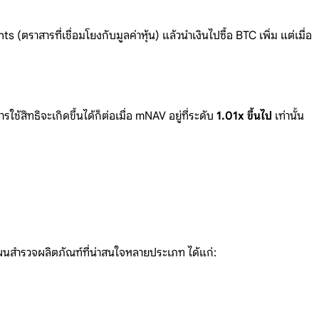
nts
(ตราสารที่เชื่อมโยงกับมูลค่าหุ้
น)
แล้วนำเงินไปซื้อ BTC
เพิ่ม แต่เมื่อ
ใช้สิทธิจะเกิดขึ้นไ
ด้ก็ต่อเมื
่อ mNAV
อยู่ที่ระดับ
1.01x ขึ้นไป
เท่านั้น
ผนสำรวจผลิตภัณฑ์ที่น่าสนใจหลายปร
ะเภท ได้แก่: