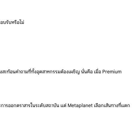
อบรับหรื
อไม่
ึงสะท้อนคำถามที่ทั้งอุตสาหกรรมต้
องเผชิญ
นั่นคือ เมื่อ
Premium
ะการออกตราสารในระดับสถาบัน แต่
Metaplanet
เลือกเส้นทางที่แตก