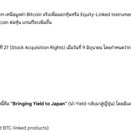
um
เหนือมูลค่า Bitcoin
จริงเพื่อออกหุ้นหรือ
Equity-Linked
Instrume
coin ต่อหุ้น
แทนที่จะเพิ่มขึ้น
ที่ 27
(Stock
Acquisition Rights)
เมื่อวันที่ 9
มิถุนายน
โดยกำหนดว่าการ
้งนี้คือ
"Bringing Yield to Japan"
(นำ Yield
กลับมาสู่ญี่ปุ่น)
โดยมีแ
ed
BTC-linked
products)