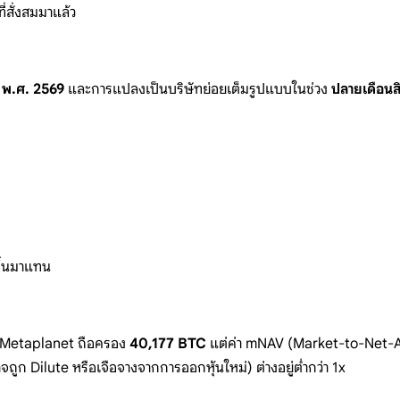
ี่สั่งสมมาแ
ล้ว
 พ.ศ. 2569
และการแปลงเป็นบริษัทย่อยเต็มรูปแบ
บในช่วง
ปลายเดือนส
ึ้นมาแทน
Metaplanet ถือครอง
40,177 BTC
แต่ค่า
mNAV
(Market-to-Net-
อาจถูก Dilute
หรือเจือจางจากการออกหุ้นใหม่)
ต่างอยู่ต่ำกว่า 1x