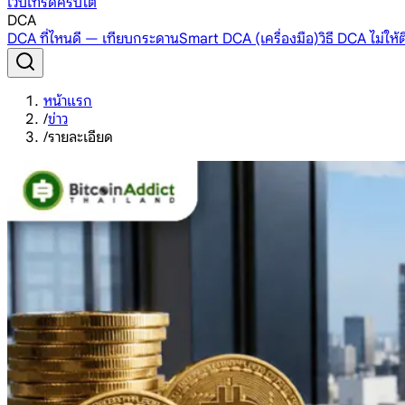
เว็บเทรดคริปโต
DCA
DCA ที่ไหนดี — เทียบกระดาน
Smart DCA (เครื่องมือ)
วิธี DCA ไม่ให
หน้าแรก
/
ข่าว
/
รายละเอียด