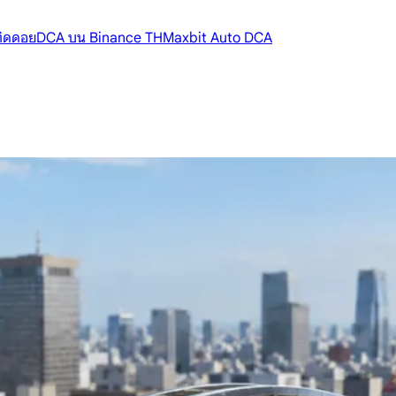
้ติดดอย
DCA บน Binance TH
Maxbit Auto DCA