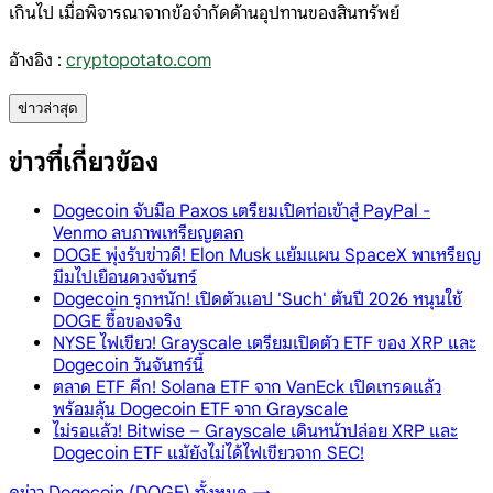
เกินไป เมื่อพิจารณาจากข้อจำกัดด้านอุปทานของสินทรัพย์
อ้างอิง :
cryptopotato.com
ข่าวล่าสุด
ข่าวที่เกี่ยวข้อง
Dogecoin จับมือ Paxos เตรียมเปิดท่อเข้าสู่ PayPal -
Venmo ลบภาพเหรียญตลก
DOGE พุ่งรับข่าวดี! Elon Musk แย้มแผน SpaceX พาเหรียญ
มีมไปเยือนดวงจันทร์
Dogecoin รุกหนัก! เปิดตัวแอป 'Such' ต้นปี 2026 หนุนใช้
DOGE ซื้อของจริง
NYSE ไฟเขียว! Grayscale เตรียมเปิดตัว ETF ของ XRP และ
Dogecoin วันจันทร์นี้
ตลาด ETF คึก! Solana ETF จาก VanEck เปิดเทรดแล้ว
พร้อมลุ้น Dogecoin ETF จาก Grayscale
ไม่รอแล้ว! Bitwise – Grayscale เดินหน้าปล่อย XRP และ
Dogecoin ETF แม้ยังไม่ได้ไฟเขียวจาก SEC!