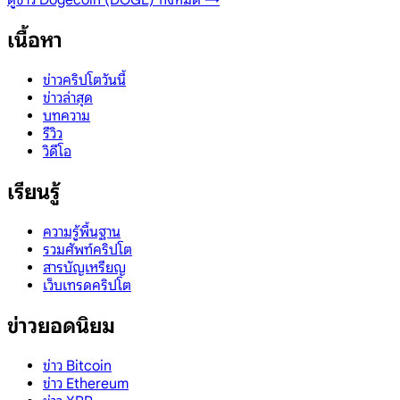
ดูข่าว
Dogecoin (DOGE)
ทั้งหมด →
เนื้อหา
ข่าวคริปโตวันนี้
ข่าวล่าสุด
บทความ
รีวิว
วิดีโอ
เรียนรู้
ความรู้พื้นฐาน
รวมศัพท์คริปโต
สารบัญเหรียญ
เว็บเทรดคริปโต
ข่าวยอดนิยม
ข่าว Bitcoin
ข่าว Ethereum