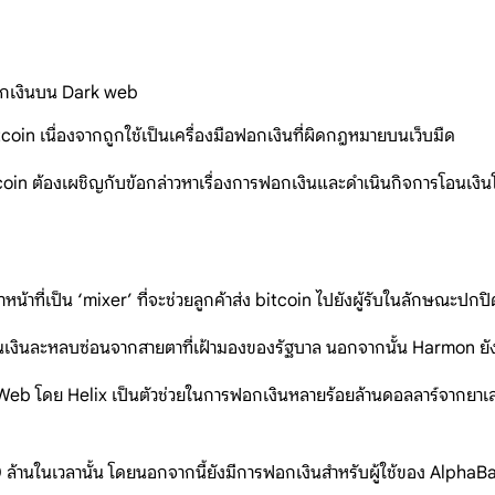
ฟอกเงินบน Dark web
tcoin เนื่องจากถูกใช้เป็นเครื่องมือฟอกเงินที่ผิดกฎหมายบนเว็บมืด
itcoin ต้องเผชิญกับข้อกล่าวหาเรื่องการฟอกเงินและดำเนินกิจการโอนเง
น้าที่เป็น ‘mixer’ ที่จะช่วยลูกค้าส่ง bitcoin ไปยังผู้รับในลักษณะปก
งินละหลบซ่อนจากสายตาที่เฝ้ามองของรัฐบาล นอกจากนั้น Harmon ยังไ
โดย Helix เป็นตัวช่วยในการฟอกเงินหลายร้อยล้านดอลลาร์จากยาเสพติ
้านในเวลานั้น โดยนอกจากนี้ยังมีการฟอกเงินสำหรับผู้ใช้ของ AlphaBa