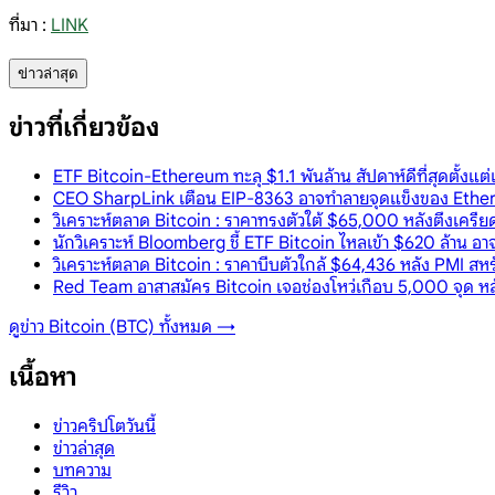
ที่มา :
LINK
ข่าวล่าสุด
ข่าวที่เกี่ยวข้อง
ETF Bitcoin-Ethereum ทะลุ $1.1 พันล้าน สัปดาห์ดีที่สุดตั
CEO SharpLink เตือน EIP-8363 อาจทำลายจุดแข็งของ Ether
วิเคราะห์ตลาด Bitcoin : ราคาทรงตัวใต้ $65,000 หลังตึงเคร
นักวิเคราะห์ Bloomberg ชี้ ETF Bitcoin ไหลเข้า $620 ล้าน อ
วิเคราะห์ตลาด Bitcoin : ราคาบีบตัวใกล้ $64,436 หลัง PMI ส
Red Team อาสาสมัคร Bitcoin เจอช่องโหว่เกือบ 5,000 จุด หล
ดูข่าว
Bitcoin (BTC)
ทั้งหมด →
เนื้อหา
ข่าวคริปโตวันนี้
ข่าวล่าสุด
บทความ
รีวิว