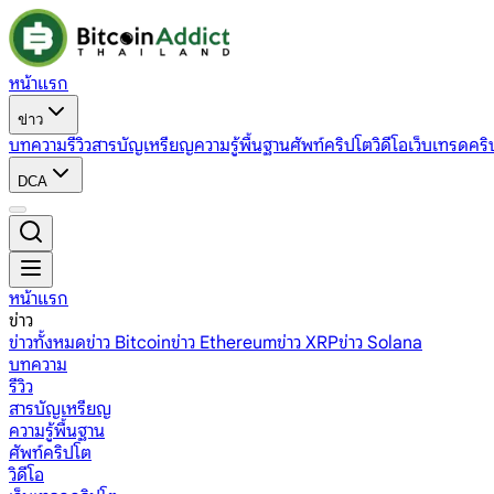
หน้าแรก
ข่าว
บทความ
รีวิว
สารบัญเหรียญ
ความรู้พื้นฐาน
ศัพท์คริปโต
วิดีโอ
เว็บเทรดคริ
DCA
หน้าแรก
ข่าว
ข่าวทั้งหมด
ข่าว Bitcoin
ข่าว Ethereum
ข่าว XRP
ข่าว Solana
บทความ
รีวิว
สารบัญเหรียญ
ความรู้พื้นฐาน
ศัพท์คริปโต
วิดีโอ