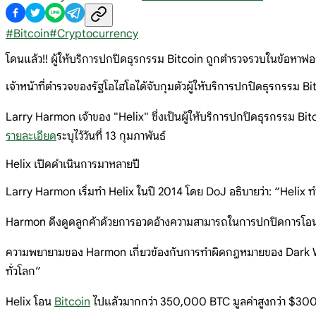
#
Bitcoin
#
Cryptocurrency
โดนแล้ว!! ผู้ให้บริการปกปิดธุรกรรม Bitcoin ถูกตำรวจรวบในข้อหา
เจ้าหน้าที่ตำรวจของรัฐโอไฮโอได้จับกุมตัวผู้ให้บริการปกปิดธุรกรรม Bi
Larry Harmon เจ้าของ "Helix" ซึ่งเป็นผู้ให้บริการปกปิดธุรกรรม B
รายละเอียด
ระบุไว้วันที่ 13 กุมภาพันธ์
Helix เปิดดำเนินการมาหลายปี
Larry Harmon เริ่มทำ Helix ในปี 2014 โดย DoJ อธิบายว่า: “Helix ทำห
Harmon ดึงดูดลูกค้าด้วยการอวดอ้างความสามารถในการปกปิดการโอนเ
ความพยายามของ Harmon เกี่ยวข้องกับการทำผิดกฎหมายของ Dark Web 
ทั่วโลก”
Helix โอน
Bitcoin
ไปแล้วมากกว่า 350,000 BTC มูลค่าสูงกว่า $300 ล