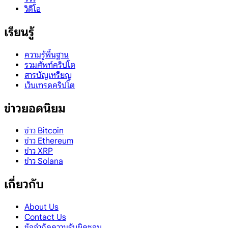
วิดีโอ
เรียนรู้
ความรู้พื้นฐาน
รวมศัพท์คริปโต
สารบัญเหรียญ
เว็บเทรดคริปโต
ข่าวยอดนิยม
ข่าว Bitcoin
ข่าว Ethereum
ข่าว XRP
ข่าว Solana
เกี่ยวกับ
About Us
Contact Us
ข้อจำกัดความรับผิดชอบ