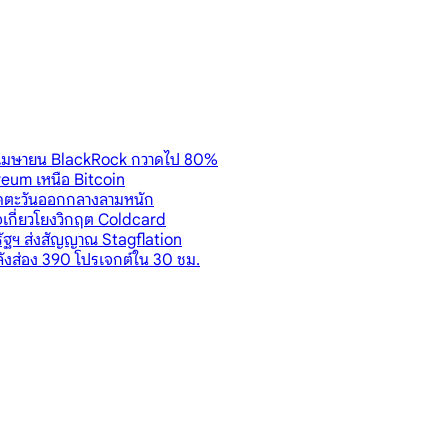
้งแต่เมษายน BlackRock กวาดไป 80%
eum เหนือ Bitcoin
ียดตะวันออกกลางลามหนัก
าจเกี่ยวโยงวิกฤต Coldcard
หรัฐฯ ส่งสัญญาณ Stagflation
ังส่อง 390 โปรเจกต์ใน 30 ชม.