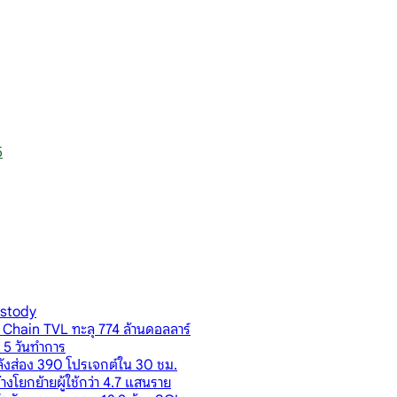
5
ustody
 Chain TVL ทะลุ 774 ล้านดอลลาร์
น 5 วันทำการ
ังส่อง 390 โปรเจกต์ใน 30 ชม.
งโยกย้ายผู้ใช้กว่า 4.7 แสนราย