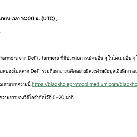
ุนายน เวลา 14:00 น. (UTC) ,
น
farmers จาก DeFi , farmers ที่มีประสบการณ์คนอื่น ๆ ในโดเมนอื่น ๆ ใ
สนองในตลาด DeFi รวมถึงสามารถคิดอย่างอิสระด้วยข้อมูลเชิงลึกทางเ
คุณตามบทความนี้
https://blackholeprotocol.medium.com/blackh
ความยาวของวิดีโอจำกัดไว้ที่ 5–20 นาที