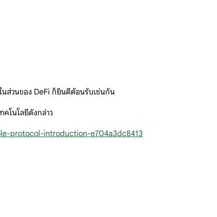
นส่วนของ DeFi ก็ยินดีต้อนรับเช่นกัน
ทคโนโลยีดังกล่าว
ole-protocol-introduction-e704a3dc8413