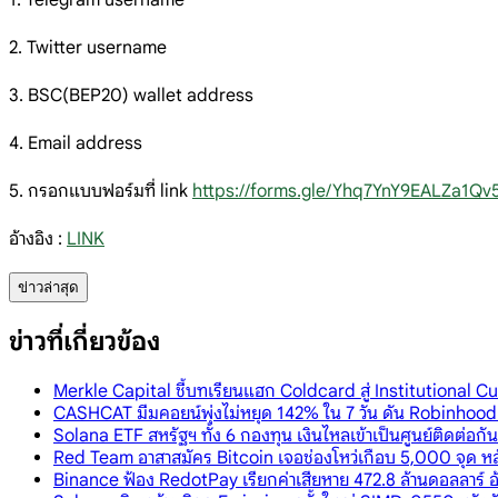
1. Telegram username
2. Twitter username
3. BSC(BEP20) wallet address
4. Email address
5. กรอกแบบฟอร์มที่ link
https://forms.gle/Yhq7YnY9EALZa1Qv
อ้างอิง :
LINK
ข่าวล่าสุด
ข่าวที่เกี่ยวข้อง
Merkle Capital ชี้บทเรียนแฮก Coldcard สู่ Institutional C
CASHCAT มีมคอยน์พุ่งไม่หยุด 142% ใน 7 วัน ดัน Robinhood
Solana ETF สหรัฐฯ ทั้ง 6 กองทุน เงินไหลเข้าเป็นศูนย์ติดต่อกั
Red Team อาสาสมัคร Bitcoin เจอช่องโหว่เกือบ 5,000 จุด หล
Binance ฟ้อง RedotPay เรียกค่าเสียหาย 472.8 ล้านดอลลาร์ อ้า