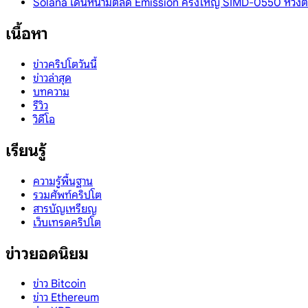
Solana เดินหน้ามติลด Emission ครั้งใหญ่ SIMD-0550 หวัง
เนื้อหา
ข่าวคริปโตวันนี้
ข่าวล่าสุด
บทความ
รีวิว
วิดีโอ
เรียนรู้
ความรู้พื้นฐาน
รวมศัพท์คริปโต
สารบัญเหรียญ
เว็บเทรดคริปโต
ข่าวยอดนิยม
ข่าว Bitcoin
ข่าว Ethereum