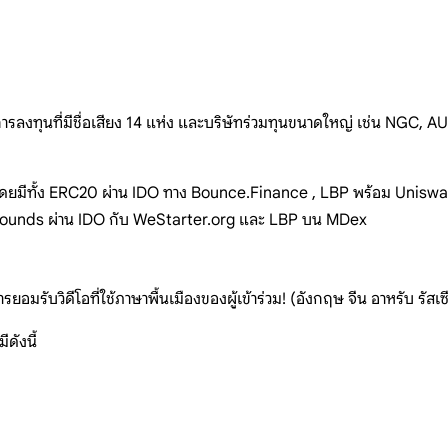
รลงทุนที่มีชื่อเสียง 14 แห่ง และบริษัทร่วมทุนขนาดใหญ่ เช่น NGC
ๆ โดยมีทั้ง ERC20 ผ่าน IDO ทาง Bounce.Finance , LBP พร้อม Unis
 rounds ผ่าน IDO กับ WeStarter.org และ LBP บน MDex
อมรับวิดีโอที่ใช้ภาษาพื้นเมืองของผู้เข้าร่วม! (อังกฤษ จีน อาหรับ รัสเซีย
ดังนี้