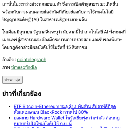
เท่านั้นในระหว่างช่วงทดสอบเบต้า ซึ่งการเปิดตัวสู่สาธารณะเกิดขึ้น
พร้อมกับการผ่อนคลายข้อจำกัดที่เกี่ยวข้องกับการใช้เทคโนโลยี
ปัญญาประดิษฐ์ (AI) ในสาธารณรัฐประชาชนจีน
ในเดือนมิถุนายน รัฐบาลจีนระบุว่า นับจากนี้ไป เทคโนโลยี AI ทั้งหมดที่
เผยแพร่สู่สาธารณะจะต้องมีกระบวนการตรวจสอบและรับรองพิเศษ
โดยกฎดังกล่าวมีผลบังคับใช้ในวันที่ 15 สิงหาคม
อ้างอิง :
cointelegraph
ภาพ
timesofindia
ข่าวล่าสุด
ข่าวที่เกี่ยวข้อง
ETF Bitcoin-Ethereum ทะลุ $1.1 พันล้าน สัปดาห์ดีที่สุด
ตั้งแต่เมษายน BlackRock กวาดไป 80%
ยอดขาย Hardware Wallet ในรัสเซียพุ่งกว่าเท่าตัว ก่อนกฎ
หมายคริปโตใหม่บังคับใช้ ก.ย. นี้