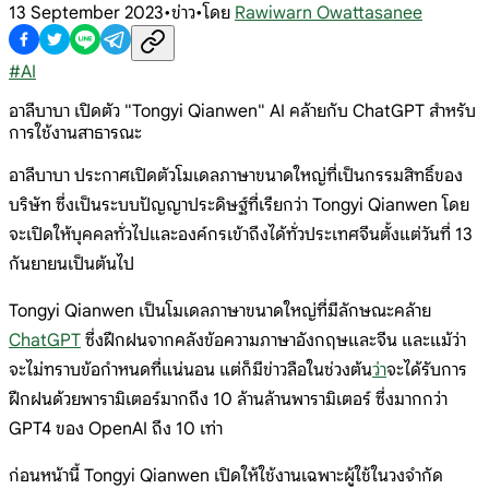
13 September 2023
•
ข่าว
•
โดย
Rawiwarn Owattasanee
#
AI
อาลีบาบา เปิดตัว "Tongyi Qianwen" AI คล้ายกับ ChatGPT สำหรับ
การใช้งานสาธารณะ
อาลีบาบา ประกาศเปิดตัวโมเดลภาษาขนาดใหญ่ที่เป็นกรรมสิทธิ์ของ
บริษัท ซึ่งเป็นระบบปัญญาประดิษฐ์ที่เรียกว่า Tongyi Qianwen โดย
จะเปิดให้บุคคลทั่วไปและองค์กรเข้าถึงได้ทั่วประเทศจีนตั้งแต่วันที่ 13
กันยายนเป็นต้นไป
Tongyi Qianwen เป็นโมเดลภาษาขนาดใหญ่ที่มีลักษณะคล้าย
ChatGPT
ซึ่งฝึกฝนจากคลังข้อความภาษาอังกฤษและจีน และแม้ว่า
จะไม่ทราบข้อกำหนดที่แน่นอน แต่ก็มีข่าวลือในช่วงต้น
ว่า
จะได้รับการ
ฝึกฝนด้วยพารามิเตอร์มากถึง 10 ล้านล้านพารามิเตอร์ ซึ่งมากกว่า
GPT4 ของ OpenAI ถึง 10 เท่า
ก่อนหน้านี้ Tongyi Qianwen เปิดให้ใช้งานเฉพาะผู้ใช้ในวงจำกัด