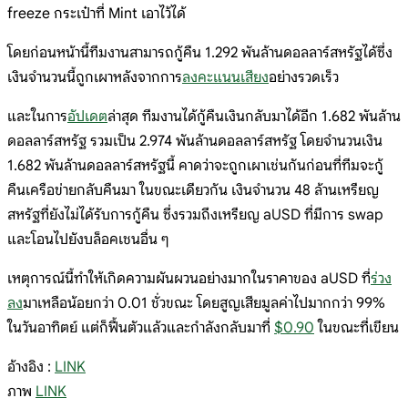
freeze กระเป๋าที่ Mint เอาไว้ได้
โดยก่อนหน้านี้ทีมงานสามารถกู้คืน 1.292 พันล้านดอลลาร์สหรัฐได้ซึ่ง
เงินจำนวนนี้ถูกเผาหลังจากการ
ลงคะแนนเสียง
อย่างรวดเร็ว
และในการ
อัปเดต
ล่าสุด ทีมงานได้กู้คืนเงินกลับมาได้อีก 1.682 พันล้าน
ดอลลาร์สหรัฐ รวมเป็น 2.974 พันล้านดอลลาร์สหรัฐ โดยจำนวนเงิน
1.682 พันล้านดอลลาร์สหรัฐนี้ คาดว่าจะถูกเผาเช่นกันก่อนที่ทีมจะกู้
คืนเครือข่ายกลับคืนมา ในขณะเดียวกัน เงินจำนวน 48 ล้านเหรียญ
สหรัฐที่ยังไม่ได้รับการกู้คืน ซึ่งรวมถึงเหรียญ aUSD ที่มีการ swap
และโอนไปยังบล็อคเชนอื่น ๆ
เหตุการณ์นี้ทำให้เกิดความผันผวนอย่างมากในราคาของ aUSD ที่
ร่วง
ลง
มาเหลือน้อยกว่า 0.01 ชั่วขณะ โดยสูญเสียมูลค่าไปมากกว่า 99%
ในวันอาทิตย์ แต่ก็ฟื้นตัวแล้วและกำลังกลับมาที่
$0.90
ในขณะที่เขียน
อ้างอิง :
LINK
ภาพ
LINK