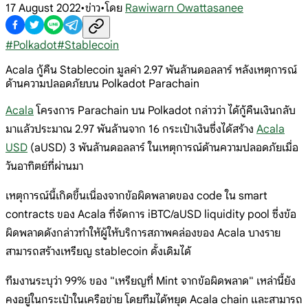
17 August 2022
•
ข่าว
•
โดย
Rawiwarn Owattasanee
#
Polkadot
#
Stablecoin
Acala กู้คืน Stablecoin มูลค่า 2.97 พันล้านดอลลาร์ หลังเหตุการณ์
ด้านความปลอดภัยบน Polkadot Parachain
Acala
โครงการ Parachain บน Polkadot กล่าวว่า ได้กู้คืนเงินกลับ
มาแล้วประมาณ 2.97 พันล้านจาก 16 กระเป๋าเงินซึ่งได้สร้าง
Acala
USD
(aUSD) 3 พันล้านดอลลาร์ ในเหตุการณ์ด้านความปลอดภัยเมื่อ
วันอาทิตย์ที่ผ่านมา
เหตุการณ์นี้เกิดขึ้นเนื่องจากข้อผิดพลาดของ code ใน smart
contracts ของ Acala ที่จัดการ iBTC/aUSD liquidity pool ซึ่งข้อ
ผิดพลาดดังกล่าวทำให้ผู้ให้บริการสภาพคล่องของ Acala บางราย
สามารถสร้างเหรียญ stablecoin ดั้งเดิมได้
ทีมงานระบุว่า 99% ของ "เหรียญที่ Mint จากข้อผิดพลาด" เหล่านี้ยัง
คงอยู่ในกระเป๋าในเครือข่าย โดยทีมได้หยุด Acala chain และสามารถ