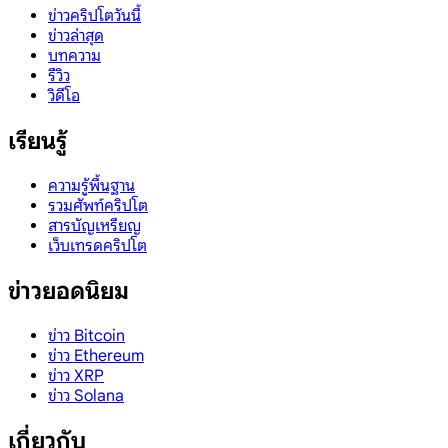
ข่าวคริปโตวันนี้
ข่าวล่าสุด
บทความ
รีวิว
วิดีโอ
เรียนรู้
ความรู้พื้นฐาน
รวมศัพท์คริปโต
สารบัญเหรียญ
เว็บเทรดคริปโต
ข่าวยอดนิยม
ข่าว Bitcoin
ข่าว Ethereum
ข่าว XRP
ข่าว Solana
เกี่ยวกับ