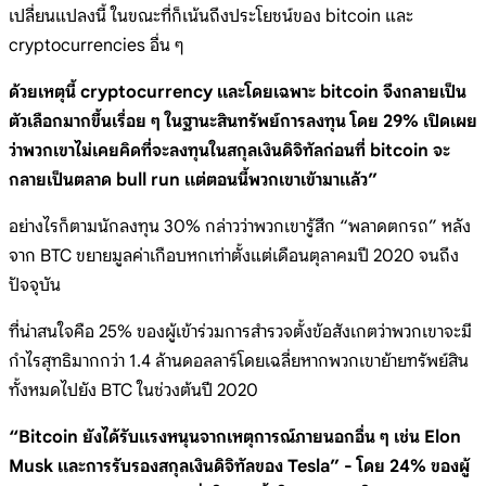
เปลี่ยนแปลงนี้ ในขณะที่ก็เน้นถึงประโยชน์ของ bitcoin และ
cryptocurrencies อื่น ๆ
ด้วยเหตุนี้ cryptocurrency และโดยเฉพาะ bitcoin จึงกลายเป็น
ตัวเลือกมากขึ้นเรื่อย ๆ ในฐานะสินทรัพย์การลงทุน โดย 29% เปิดเผย
ว่าพวกเขาไม่เคยคิดที่จะลงทุนในสกุลเงินดิจิทัลก่อนที่ bitcoin จะ
กลายเป็นตลาด bull run
แต่ตอนนี้พวกเขาเข้ามาแล้ว”
อย่างไรก็ตามนักลงทุน 30% กล่าวว่าพวกเขารู้สึก “พลาดตกรถ” หลัง
จาก BTC ขยายมูลค่าเกือบหกเท่าตั้งแต่เดือนตุลาคมปี 2020 จนถึง
ปัจจุบัน
ที่น่าสนใจคือ 25% ของผู้เข้าร่วมการสำรวจตั้งข้อสังเกตว่าพวกเขาจะมี
กำไรสุทธิมากกว่า 1.4 ล้านดอลลาร์โดยเฉลี่ยหากพวกเขาย้ายทรัพย์สิน
ทั้งหมดไปยัง BTC ในช่วงต้นปี 2020
“Bitcoin ยังได้รับแรงหนุนจากเหตุการณ์ภายนอกอื่น ๆ เช่น Elon
Musk และการรับรองสกุลเงินดิจิทัลของ Tesla” - โดย 24% ของผู้