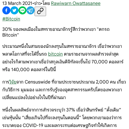
13 March 2021
•
ข่าว
•
โดย
Rawiwarn Owattasanee
#
Bitcoin
30% ของพลเมืองในสหราชอาณาจักรรู้สึกว่าพวกเขา "ตกรถ
Bitcoin"
ประมาณหนึ่งในสามของนักลงทุนในสหราชอาณาจักร เชื่อว่าพวกเขา
พลาดโอกาสที่จะได้ขึ้นรถ
bitcoin
ตามรายงานจากผลสำรวจล่าสุด
อย่างไรก็ตามพวกเขาเชื่อว่าสกุลเงินดิจิทัลจะขึ้นไป 70,000 ดอลลาร์
หรือ 140,000 ดอลลาร์ในปีนี้
การ
วิจัย
จาก Censuswide ที่ถามประชาชนประมาณ 2,000 คน เกี่ยว
กับวิธีการ มุมมอง และการรับรู้ของอุตสาหกรรมคริปโตของพวกเขา
เปลี่ยนแปลงไปอย่างไรในปีที่ผ่านมา
หนึ่งในผลลัพธ์จากการสำรวจระบุว่า 37% เชื่อว่าสินทรัพย์ “ดั้งเดิม”
เช่นหุ้นนั้น “เสี่ยงเกินไปที่จะลงทุนในตอนนี้” โดยพวกเขามองว่าการ
ระบาดของ COVID-19 และผลกระทบต่อเศรษฐกิจทำให้เกิดการ