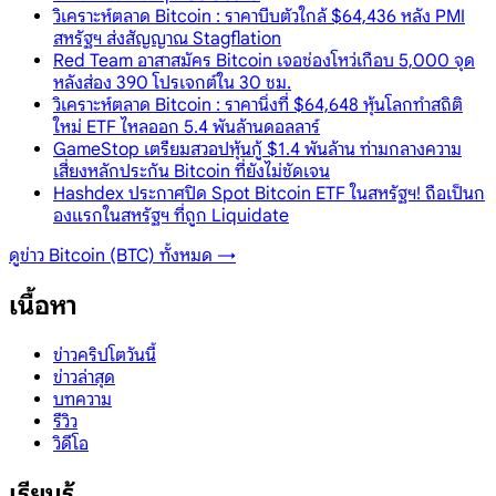
วิเคราะห์ตลาด Bitcoin : ราคาบีบตัวใกล้ $64,436 หลัง PMI
สหรัฐฯ ส่งสัญญาณ Stagflation
Red Team อาสาสมัคร Bitcoin เจอช่องโหว่เกือบ 5,000 จุด
หลังส่อง 390 โปรเจกต์ใน 30 ชม.
วิเคราะห์ตลาด Bitcoin : ราคานิ่งที่ $64,648 หุ้นโลกทำสถิติ
ใหม่ ETF ไหลออก 5.4 พันล้านดอลลาร์
GameStop เตรียมสวอปหุ้นกู้ $1.4 พันล้าน ท่ามกลางความ
เสี่ยงหลักประกัน Bitcoin ที่ยังไม่ชัดเจน
Hashdex ประกาศปิด Spot Bitcoin ETF ในสหรัฐฯ! ถือเป็นก
องแรกในสหรัฐฯ ที่ถูก Liquidate
ดูข่าว
Bitcoin (BTC)
ทั้งหมด →
เนื้อหา
ข่าวคริปโตวันนี้
ข่าวล่าสุด
บทความ
รีวิว
วิดีโอ
เรียนรู้