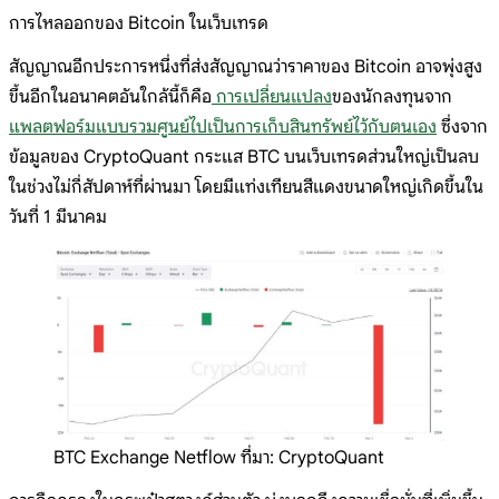
การไหลออกของ Bitcoin ในเว็บเทรด
สัญญาณอีกประการหนึ่งที่ส่งสัญญาณว่าราคาของ Bitcoin อาจพุ่งสูง
ขึ้นอีกในอนาคตอันใกล้นี้ก็คือ
การเปลี่ยนแปลง
ของนักลงทุนจาก
แพลตฟอร์มแบบรวมศูนย์ไปเป็นการเก็บสินทรัพย์ไว้กับตนเอง
ซึ่งจาก
ข้อมูลของ CryptoQuant กระแส BTC บนเว็บเทรดส่วนใหญ่เป็นลบ
ในช่วงไม่กี่สัปดาห์ที่ผ่านมา โดยมีแท่งเทียนสีแดงขนาดใหญ่เกิดขึ้นใน
วันที่ 1 มีนาคม
BTC Exchange Netflow ที่มา: CryptoQuant