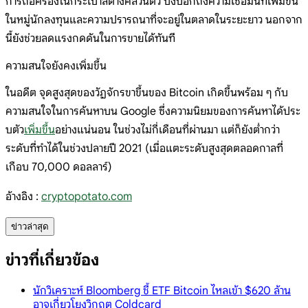
การถือครองในกระเป๋าสตางค์ส่วนตัว บ่งบอกถึงความเชื่อมั่นที่เพิ่มขึ้น
ในหมู่นักลงทุนและความปรารถนาที่จะอยู่ในตลาดในระยะยาว นอกจาก
นี้ยังช่วยลดแรงกดดันในการขายได้ทันที
ความสนใจยังคงเพิ่มขึ้น
ในอดีต จุดสูงสุดของวัฏจักรขาขึ้นของ Bitcoin เกิดขึ้นพร้อม ๆ กับ
ความสนใจในการค้นหาบน Google ซึ่งความนิยมของการค้นหาได้ประ
บตัว
เพิ่มขึ้น
อย่างแน่นอน ในช่วงไม่กี่เดือนที่ผ่านมา แต่ก็ยังต่ำกว่า
ระดับที่ทำได้ในช่วงปลายปี 2021 (เมื่อแตะระดับสูงสุดตลอดกาลที่
เกือบ 70,000 ดอลลาร์)
อ้างอิง :
cryptopotato.com
ข่าวล่าสุด
ข่าวที่เกี่ยวข้อง
นักวิเคราะห์ Bloomberg ชี้ ETF Bitcoin ไหลเข้า $620 ล้าน
อาจเกี่ยวโยงวิกฤต Coldcard