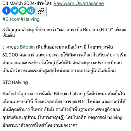
03 March 2024
•
ข่าว
•
โดย
Rawiwarn Owattasanee
#
Bitcoin
#
Halving
3 สัญญาณสำคัญ ที่บ่งบอกว่า "ตลาดกระทิง Bitcoin (BTC)" เพิ่งจะ
เริ่มต้น
ราคาของ
Bitcoin
เพิ่มขึ้นอย่างมากเมื่อเร็ว ๆ นี้ โดยทะลุระดับ
62,000 ดอลลาร์ และจุดประกายให้เกิดการเก็งกำไรเกี่ยวกับการเริ่ม
ต้นของตลาดกระทิงครั้งใหญ่ ซึ่งก็มีปัจจัยสำคัญบางประการที่บอก
เป็นนัยว่าการแตะระดับสูงสุดใหม่ตลอดกาลอาจอยู่ใกล้แค่เอื้อม
BTC Halving
ปัจจัยสำคัญประการหนึ่งคือ Bitcoin halving ซึ่งมีกำหนดเกิดขึ้นใน
เดือนเมษายนปีนี้ ที่จะช่วยลดอัตราการขุด BTC ใหม่ลง และอาจทำให้
มันมีคุณค่ามากขึ้นหากเป็นไปตามปัจจัยพื้นฐานทางเศรษฐกิจของ
อุปสงค์และอุปทาน (ในทางทฤษฎี) โดยในอดีต เหตุการณ์ halving
มักตามมาด้วยการฟื้นตัวโดยรวมของราคา