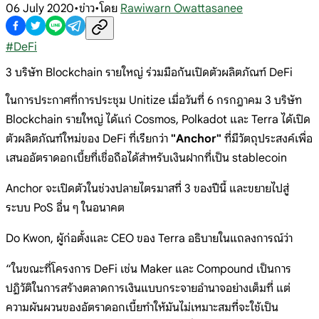
06 July 2020
•
ข่าว
•
โดย
Rawiwarn Owattasanee
#
DeFi
3 บริษัท Blockchain รายใหญ่ ร่วมมือกันเปิดตัวผลิตภัณฑ์ DeFi
ในการประกาศที่การประชุม Unitize เมื่อวันที่ 6 กรกฎาคม 3 บริษัท
Blockchain รายใหญ่ ได้แก่ Cosmos, Polkadot และ Terra ได้เปิด
ตัวผลิตภัณฑ์ใหม่ของ DeFi ที่เรียกว่า
"Anchor"
ที่มีวัตถุประสงค์เพื่อ
เสนออัตราดอกเบี้ยที่เชื่อถือได้สำหรับเงินฝากที่เป็น stablecoin
Anchor จะเปิดตัวในช่วงปลายไตรมาสที่ 3 ของปีนี้ และขยายไปสู่
ระบบ ​​PoS อื่น ๆ ในอนาคต
Do Kwon, ผู้ก่อตั้งและ CEO ของ Terra อธิบายในแถลงการณ์ว่า
“ในขณะที่โครงการ DeFi เช่น Maker และ Compound เป็นการ
ปฏิวัติในการสร้างตลาดการเงินแบบกระจายอำนาจอย่างเต็มที่ แต่
ความผันผวนของอัตราดอกเบี้ยทำให้มันไม่เหมาะสมที่จะใช้เป็น