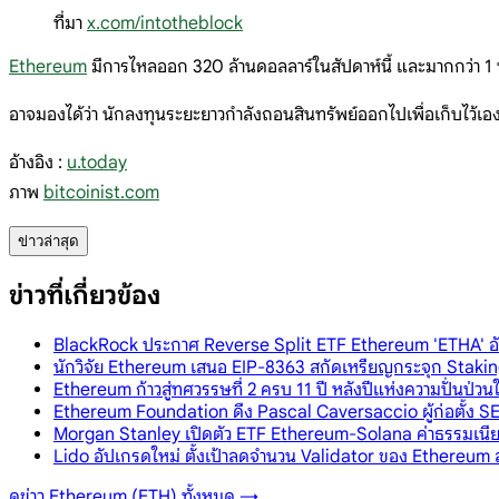
ที่มา
x.com/intotheblock
Ethereum
มีการไหลออก 320 ล้านดอลลาร์ในสัปดาห์นี้ และมากกว่า 1 พั
อาจมองได้ว่า นักลงทุนระยะยาวกำลังถอนสินทรัพย์ออกไปเพื่อเก็บไว้เองใน
อ้างอิง :
u.today
ภาพ
bitcoinist.com
ข่าวล่าสุด
ข่าวที่เกี่ยวข้อง
BlackRock ประกาศ Reverse Split ETF Ethereum 'ETHA' อัตรา
นักวิจัย Ethereum เสนอ EIP-8363 สกัดเหรียญกระจุก Staking
Ethereum ก้าวสู่ทศวรรษที่ 2 ครบ 11 ปี หลังปีแห่งความปั่นป
Ethereum Foundation ดึง Pascal Caversaccio ผู้ก่อตั้ง SE
Morgan Stanley เปิดตัว ETF Ethereum-Solana ค่าธรรมเน
Lido อัปเกรดใหม่ ตั้งเป้าลดจำนวน Validator ของ Ethereum ล
ดูข่าว
Ethereum (ETH)
ทั้งหมด →