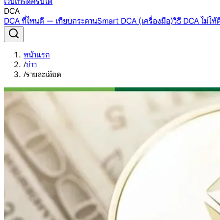
เว็บเทรดคริปโต
DCA
DCA ที่ไหนดี — เทียบกระดาน
Smart DCA (เครื่องมือ)
วิธี DCA ไม่ให
หน้าแรก
/
ข่าว
/
รายละเอียด