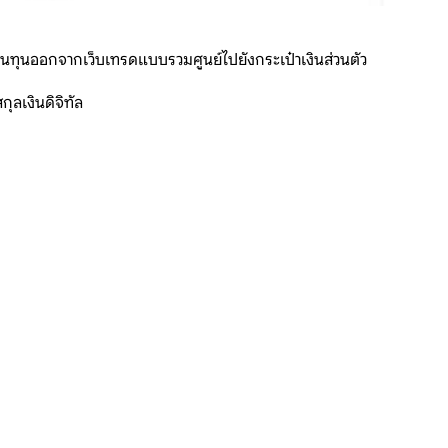
เงินทุนออกจากเว็บเทรดแบบรวมศูนย์ไปยังกระเป๋าเงินส่วนตัว
ุลเงินดิจิทัล