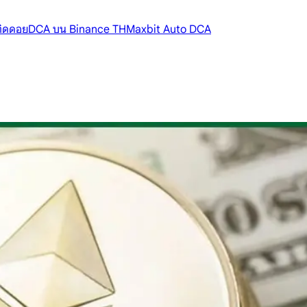
้ติดดอย
DCA บน Binance TH
Maxbit Auto DCA