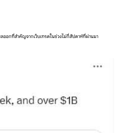
หลออกที่สำคัญจากเว็บเทรดในช่วงไม่กี่สัปดาห์ที่ผ่านมา