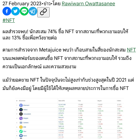
27 February 2023
•
ข่าว
•
โดย
Rawiwarn Owattasanee
#
NFT
ผลสำรวจพบ! นักสะสม 74% ซื้อ NFT จากสถานะที่พวกเขามอบให้
และ 13% ซื้อเพื่อหวังขายต่อ
ตามการสำรวจจาก Metajuice พบว่า เกือบสามในสี่ของนักสะสม
NFT
บนแพลตฟอร์มของตนซื้อ NFT จากสถานะที่พวกเขามอบให้ รวมถึง
ความเป็นเอกลักษณ์ และความสวยงาม
แม้ว่ายอดขาย NFT ในปัจจุบันจะไม่สูงเท่ากับช่วงสูงสุดในปี 2021 แต่
มันก็ยังคงมีอยู่ โดยมีผู้ใช้ได้ให้เหตุผลหลายประการในการซื้อ NFT