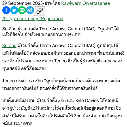
29 September 2023
•
ข่าว
•
โดย
Rawiwarn Owattasanee
#
Cryptocurrency
#
Regulation
Su Zhu ผู้ร่วมก่อตั้ง Three Arrows Capital (3AC) "ถูกจับ" ได้
แล้วที่สิงคโปร์ หลังพยายามออกนอกประเทศ
Su Zhu
ผู้ร่วมก่อตั้ง Three Arrows Capital (3AC) ถูกจับกุมได้
แล้วในสิงคโปร์ หลังพยายามเดินทางออกนอกประเทศ ที่สนามบินชางงี
ของสิงคโปร์ ตามรายงานจาก Teneo ซึ่งเป็นผู้ชำระบัญชีร่วมของกอง
ทุนเฮดจ์ฟันด์ที่ล้มละลาย
Teneo ประกาศว่า Zhu “ถูกจับกุมที่สนามบินชางงีขณะพยายามเดิน
ทางออกจากสิงคโปร์ ตามคำสั่งที่ได้รับจากศาลสิงคโปร์
นับตั้งแต่ล้มละลาย ผู้ร่วมก่อตั้ง Zhu และ Kyle Davies ได้หลบหนี
จากผู้ชำระบัญชี แม้ว่าจะมีการใช้งานโซเชียลมีเดียอยู่ตลอดก็ตาม ซึ่ง
คำสั่งที่ได้รับจากศาลในสิงคโปร์ตัดสินให้ Zhu ต้องจำคุก 4 เดือนฐาน
หมิ่นประมาทศาล