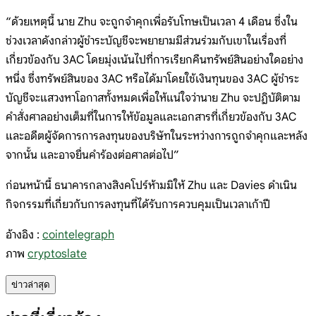
“ด้วยเหตุนี้ นาย Zhu จะถูกจำคุกเพื่อรับโทษเป็นเวลา 4 เดือน ซึ่งใน
ช่วงเวลาดังกล่าวผู้ชำระบัญชีจะพยายามมีส่วนร่วมกับเขาในเรื่องที่
เกี่ยวข้องกับ 3AC โดยมุ่งเน้นไปที่การเรียกคืนทรัพย์สินอย่างใดอย่าง
หนึ่ง ซึ่งทรัพย์สินของ 3AC หรือได้มาโดยใช้เงินทุนของ 3AC ผู้ชำระ
บัญชีจะแสวงหาโอกาสทั้งหมดเพื่อให้แน่ใจว่านาย Zhu จะปฏิบัติตาม
คำสั่งศาลอย่างเต็มที่ในการให้ข้อมูลและเอกสารที่เกี่ยวข้องกับ 3AC
และอดีตผู้จัดการการลงทุนของบริษัทในระหว่างการถูกจำคุกและหลัง
จากนั้น และอาจยื่นคำร้องต่อศาลต่อไป”
ก่อนหน้านี้ ธนาคารกลางสิงคโปร์ห้ามมิให้ Zhu และ Davies ดำเนิน
กิจกรรมที่เกี่ยวกับการลงทุนที่ได้รับการควบคุมเป็นเวลาเก้าปี
อ้างอิง :
cointelegraph
ภาพ
cryptoslate
ข่าวล่าสุด