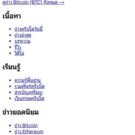
ดูข่าว
Bitcoin (BTC)
ทั้งหมด →
เนื้อหา
ข่าวคริปโตวันนี้
ข่าวล่าสุด
บทความ
รีวิว
วิดีโอ
เรียนรู้
ความรู้พื้นฐาน
รวมศัพท์คริปโต
สารบัญเหรียญ
เว็บเทรดคริปโต
ข่าวยอดนิยม
ข่าว Bitcoin
ข่าว Ethereum