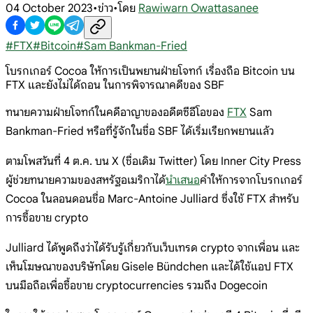
04 October 2023
•
ข่าว
•
โดย
Rawiwarn Owattasanee
#
FTX
#
Bitcoin
#
Sam Bankman-Fried
โบรกเกอร์ Cocoa ให้การเป็นพยานฝ่ายโจทก์ เรื่องถือ Bitcoin บน
FTX และยังไม่ได้ถอน ในการพิจารณาคดีของ SBF
ทนายความฝ่ายโจทก์ในคดีอาญาของอดีตซีอีโอของ
FTX
Sam
Bankman-Fried หรือที่รู้จักในชื่อ SBF ได้เริ่มเรียกพยานแล้ว
ตามโพสวันที่ 4 ต.ค. บน X (ชื่อเดิม Twitter) โดย Inner City Press
ผู้ช่วยทนายความของสหรัฐอเมริกาได้
นำเสนอ
คำให้การจากโบรกเกอร์
Cocoa ในลอนดอนชื่อ Marc-Antoine Julliard ซึ่งใช้ FTX สำหรับ
การซื้อขาย crypto
Julliard ได้พูดถึงว่าได้รับรู้เกี่ยวกับเว็บเทรด crypto จากเพื่อน และ
เห็นโฆษณาของบริษัทโดย Gisele Bündchen และได้ใช้แอป FTX
บนมือถือเพื่อซื้อขาย cryptocurrencies รวมถึง Dogecoin