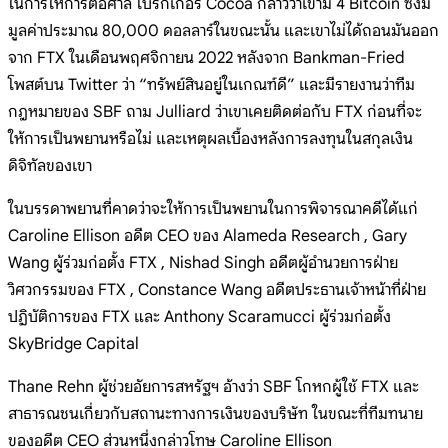
ในการให้การต่อศาล โบรกเกอร์ Cocoa กล่าวว่าเขามี 4 Bitcoin ซึ่งมี
มูลค่าประมาณ 80,000 ดอลลาร์ในขณะนั้น และเขาไม่ได้ถอนมันออก
จาก FTX ในเดือนพฤศจิกายน 2022 หลังจาก Bankman-Fried
โพสต์บน Twitter ว่า “ทรัพย์สินอยู่ในเกณฑ์ดี” และมีรายงานว่าทีม
กฎหมายของ SBF ถาม Julliard ว่าเขาเคยติดต่อกับ FTX ก่อนที่จะ
ให้การเป็นพยานหรือไม่ และเหตุผลเบื้องหลังการลงทุนในสกุลเงิน
ดิจิทัลของเขา
ในบรรดาพยานที่คาดว่าจะให้การเป็นพยานในการพิจารณาคดีได้แก่
Caroline Ellison อดีต CEO ของ Alameda Research , Gary
Wang ผู้ร่วมก่อตั้ง FTX , Nishad Singh อดีตผู้อำนวยการฝ่าย
วิศวกรรมของ FTX , Constance Wang อดีตประธานเจ้าหน้าที่ฝ่าย
ปฏิบัติการของ FTX และ Anthony Scaramucci ผู้ร่วมก่อตั้ง
SkyBridge Capital
Thane Rehn ผู้ช่วยอัยการสหรัฐฯ อ้างว่า SBF โกหกผู้ใช้ FTX และ
สาธารณชนเกี่ยวกับสถานะทางการเงินของบริษัท ในขณะที่ทีมทนาย
ของอดีต CEO ส่วนหนึ่งกล่าวโทษ Caroline Ellison