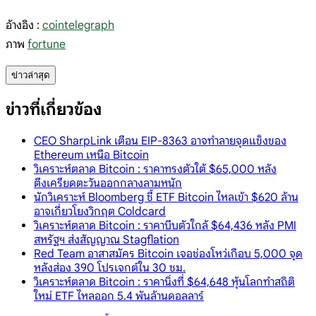
อ้างอิง :
cointelegraph
ภาพ
fortune
ข่าวล่าสุด
ข่าวที่เกี่ยวข้อง
CEO SharpLink เตือน EIP-8363 อาจทำลายจุดแข็งของ
Ethereum เหนือ Bitcoin
วิเคราะห์ตลาด Bitcoin : ราคาทรงตัวใต้ $65,000 หลัง
ตึงเครียดตะวันออกกลางลามหนัก
นักวิเคราะห์ Bloomberg ชี้ ETF Bitcoin ไหลเข้า $620 ล้าน
อาจเกี่ยวโยงวิกฤต Coldcard
วิเคราะห์ตลาด Bitcoin : ราคาบีบตัวใกล้ $64,436 หลัง PMI
สหรัฐฯ ส่งสัญญาณ Stagflation
Red Team อาสาสมัคร Bitcoin เจอช่องโหว่เกือบ 5,000 จุด
หลังส่อง 390 โปรเจกต์ใน 30 ชม.
วิเคราะห์ตลาด Bitcoin : ราคานิ่งที่ $64,648 หุ้นโลกทำสถิติ
ใหม่ ETF ไหลออก 5.4 พันล้านดอลลาร์