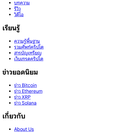
บทความ
รีวิว
วิดีโอ
เรียนรู้
ความรู้พื้นฐาน
รวมศัพท์คริปโต
สารบัญเหรียญ
เว็บเทรดคริปโต
ข่าวยอดนิยม
ข่าว Bitcoin
ข่าว Ethereum
ข่าว XRP
ข่าว Solana
เกี่ยวกับ
About Us