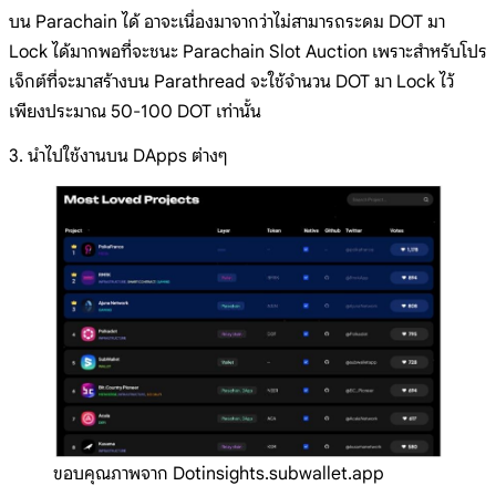
บน Parachain ได้ อาจะเนื่องมาจากว่าไม่สามารถระดม DOT มา
Lock ได้มากพอที่จะชนะ Parachain Slot Auction เพราะสำหรับโปร
เจ็กต์ที่จะมาสร้างบน Parathread จะใช้จำนวน DOT มา Lock ไว้
เพียงประมาณ 50-100 DOT เท่านั้น
3. นำไปใช้งานบน DApps ต่างๆ
ขอบคุณภาพจาก Dotinsights.subwallet.app