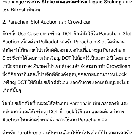
Exchange หรือการ
Stake ผ่านแพลตฟอร์ม Liquid Staking
อย่าง
เช่น Bifrost เป็นต้น
2. Parachain Slot Auction และ Crowdloan
อีกหนึ่ง Use Case ของเหรียญ DOT คือนำไปใช้ใน Parachain Slot
Auction เนื่องด้วย Polkadot รองรับ Parachain Slot ได้จำนวน
จำกัด ทำให้หลายๆโปรเจ็กต์ต้องมาแข่งกันเพื่อประมูล Parachain
Slot ซึ่งทำได้โดยการนำเหรียญ DOT ไปล็อคไว้เป็นเวลา 2 ปี โดยนอก
เหนือจากการลงเงินของโปรเจกต์เองแล้ว ยังสามารถทำ Crowdloan
ซึ่งก็คือการที่แต่ละโปรเจ็กต์ต้องดึงดูดบุคคลภายนอกมาร่วม Lock
เหรียญ DOT ให้กับโปรเจ็กต์ตัวเอง แลกกับการแจกเหรียญของโปร
เจ็กต์นั้นๆ
โดยโปรเจ็กต์ใดที่ชนะจะได้สร้างบน Parachain เป็นเวลาสองปี และ
หลังจากนั้นจะได้เหรียญ DOT ที่ Lock ไว้คืนมา และจะต้องทำการ
Auction ใหม่อีกครั้งหากต้องการใช้งาน Parachain ต่อ
สำหรับ Parathread จะเป็นทางเลือกให้กับโปรเจ็กต์ที่ไม่สามารถสร้าง