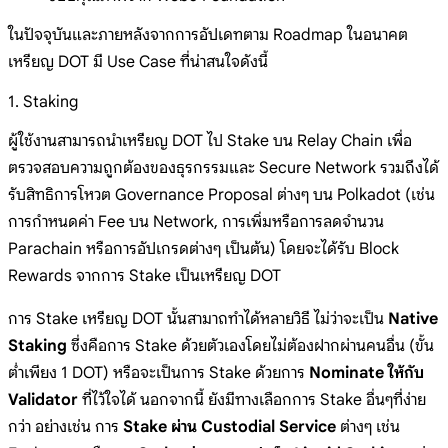
ในปัจจุบันและภายหลังจากการอัปเดทตาม Roadmap ในอนาคต
เหรียญ DOT มี Use Case ที่น่าสนใจดังนี้
1. Staking
ผู้ใช้งานสามารถนำเหรียญ DOT ไป Stake บน Relay Chain เพื่อ
ตรวจสอบความถูกต้องของธุรกรรมและ Secure Network รวมถึงได้
รับสิทธิการโหวต Governance Proposal ต่างๆ บน Polkadot (เช่น
การกำหนดค่า Fee บน Network, การเพิ่มหรือการลดจำนวน
Parachain หรือการอัปเกรดต่างๆ เป็นต้น) โดยจะได้รับ Block
Rewards จากการ Stake เป็นเหรียญ DOT
การ Stake เหรียญ DOT นั้นสามาถทำได้หลายวิธี ไม่ว่าจะเป็น
Native
Staking
ซึ่งคือการ Stake ด้วยตัวเองโดยไม่ต้องฝากผ่านคนอื่น (ขั้น
ต่ำเพียง 1 DOT) หรือจะเป็นการ Stake ด้วยการ
Nominate ให้กับ
Validator
ที่ไว้ใจได้ นอกจากนี้ ยังมีทางเลือกการ Stake อื่นๆที่ง่าย
กว่า อย่างเช่น การ
Stake ผ่าน Custodial Service
ต่างๆ เช่น