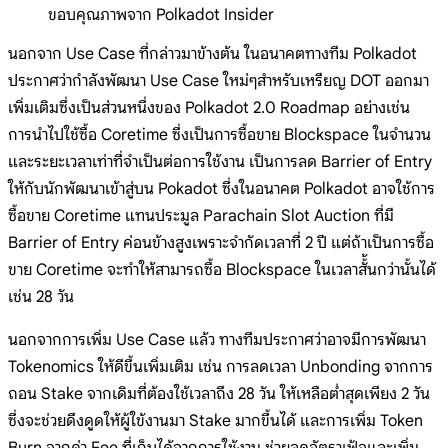
ขอบคุณภาพจาก Polkadot Insider
นอกจาก Use Case ที่กล่าวมาข้างต้น ในอนาคตทางทีม Polkadot
ประกาศว่ากำลังพัฒนา Use Case ใหม่ๆสำหรับเหรียญ DOT ออกมา
เพิ่มเติมซึ่งเป็นส่วนหนึ่งของ Polkadot 2.0 Roadmap อย่างเช่น
การนำไปใช้ซื้อ Coretime ซึ่งเป็นการซื้อขาย Blockspace ในจำนวน
และระยะเวลาเท่าที่จำเป็นต่อการใช้งาน เป็นการลด Barrier of Entry
ให้กับนักพัฒนาเข้าสู่บน Pokadot ซึ่งในอนาคต Polkadot อาจใช้การ
ซื้อขาย Coretime แทนประมูล Parachain Slot Auction ที่มี
Barrier of Entry ค่อนข้างสูงเพราะจำกัดเวลาที่ 2 ปี แต่ถ้าเป็นการซื้อ
ขาย Coretime จะทำให้สามารถซื้อ Blockspace ในเวลาสั้้นกว่านั้นได้
เช่น 28 วัน
นอกจากการเพิ่ม Use Case แล้ว ทางทีมประกาศว่าอาจมีการพัฒนา
Tokenomics ให้ดีขึ้นเพิ่มเติม เช่น การลดเวลา Unbonding จากการ
ถอน Stake จากเดิมที่ต้องใช้เวลาถึง 28 วัน ให้เหลือต่ำสุดเพียง 2 วัน
ซึ่งจะช่วยดึงดูดให้ผู้ใข้งานมา Stake มากขึ้นได้ และการเพิ่ม Token