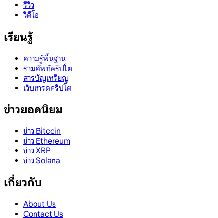
รีวิว
วิดีโอ
เรียนรู้
ความรู้พื้นฐาน
รวมศัพท์คริปโต
สารบัญเหรียญ
เว็บเทรดคริปโต
ข่าวยอดนิยม
ข่าว Bitcoin
ข่าว Ethereum
ข่าว XRP
ข่าว Solana
เกี่ยวกับ
About Us
Contact Us