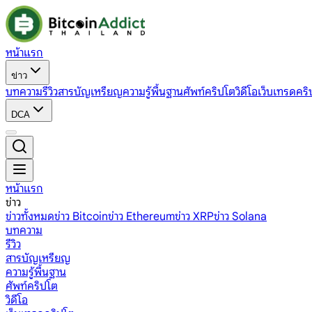
หน้าแรก
ข่าว
บทความ
รีวิว
สารบัญเหรียญ
ความรู้พื้นฐาน
ศัพท์คริปโต
วิดีโอ
เว็บเทรดคริ
DCA
หน้าแรก
ข่าว
ข่าวทั้งหมด
ข่าว Bitcoin
ข่าว Ethereum
ข่าว XRP
ข่าว Solana
บทความ
รีวิว
สารบัญเหรียญ
ความรู้พื้นฐาน
ศัพท์คริปโต
วิดีโอ