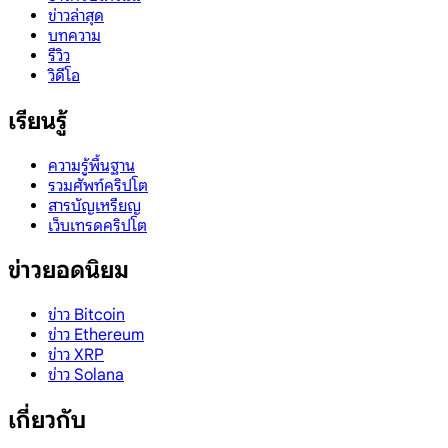
ข่าวล่าสุด
บทความ
รีวิว
วิดีโอ
เรียนรู้
ความรู้พื้นฐาน
รวมศัพท์คริปโต
สารบัญเหรียญ
เว็บเทรดคริปโต
ข่าวยอดนิยม
ข่าว Bitcoin
ข่าว Ethereum
ข่าว XRP
ข่าว Solana
เกี่ยวกับ