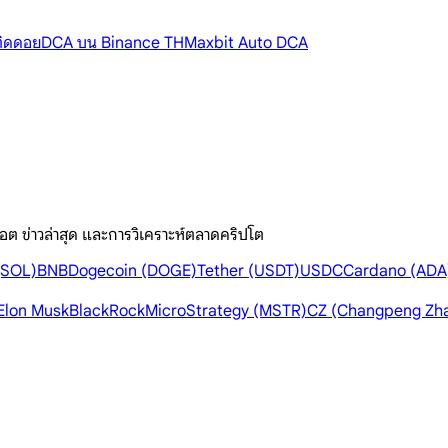
้ติดดอย
DCA บน Binance TH
Maxbit Auto DCA
อต ข่าวล่าสุด และการวิเคราะห์ตลาดคริปโต
(SOL)
BNB
Dogecoin (DOGE)
Tether (USDT)
USDC
Cardano (ADA
Elon Musk
BlackRock
MicroStrategy (MSTR)
CZ (Changpeng Zh