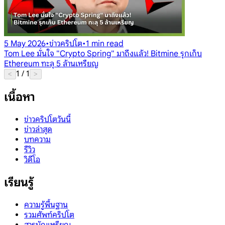
5 May 2026
•
ข่าวคริปโต
•
1 min read
Tom Lee มั่นใจ "Crypto Spring" มาถึงแล้ว! Bitmine รุกเก็บ
Ethereum ทะลุ 5 ล้านเหรียญ
1
/
1
<
>
เนื้อหา
ข่าวคริปโตวันนี้
ข่าวล่าสุด
บทความ
รีวิว
วิดีโอ
เรียนรู้
ความรู้พื้นฐาน
รวมศัพท์คริปโต
สารบัญเหรียญ