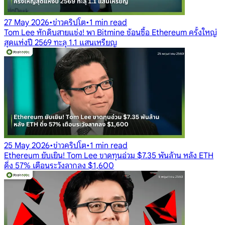
27 May 2026
•
ข่าวคริปโต
•
1 min read
Tom Lee หักดิบสายแช่ง! พา Bitmine ช้อนซื้อ Ethereum ครั้งใหญ่
สุดแห่งปี 2569 ทะลุ 1.1 แสนเหรียญ
25 May 2026
•
ข่าวคริปโต
•
1 min read
Ethereum ยับเยิน! Tom Lee ขาดทุนอ่วม $7.35 พันล้าน หลัง ETH
ดิ่ง 57% เตือนระวังลากลง $1,600