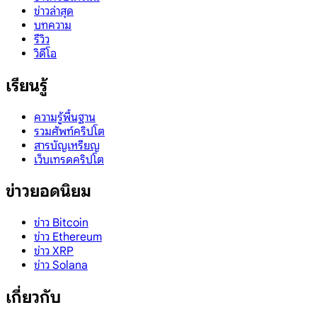
ข่าวล่าสุด
บทความ
รีวิว
วิดีโอ
เรียนรู้
ความรู้พื้นฐาน
รวมศัพท์คริปโต
สารบัญเหรียญ
เว็บเทรดคริปโต
ข่าวยอดนิยม
ข่าว Bitcoin
ข่าว Ethereum
ข่าว XRP
ข่าว Solana
เกี่ยวกับ