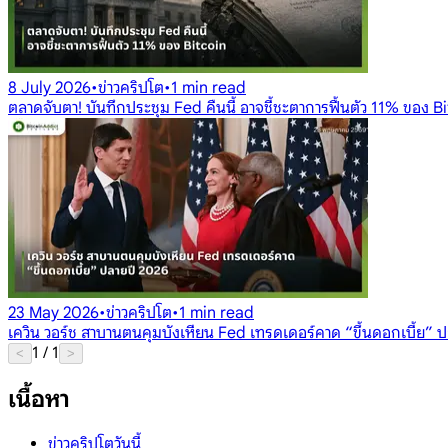
8 July 2026
•
ข่าวคริปโต
•
1 min read
ตลาดจับตา! บันทึกประชุม Fed คืนนี้ อาจชี้ชะตาการฟื้นตัว 11% ของ B
23 May 2026
•
ข่าวคริปโต
•
1 min read
เควิน วอร์ช สาบานตนคุมบังเหียน Fed เทรดเดอร์คาด “ขึ้นดอกเบี้ย” 
1
/
1
<
>
เนื้อหา
ข่าวคริปโตวันนี้