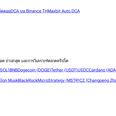
้ติดดอย
DCA บน Binance TH
Maxbit Auto DCA
อต ข่าวล่าสุด และการวิเคราะห์ตลาดคริปโต
(SOL)
BNB
Dogecoin (DOGE)
Tether (USDT)
USDC
Cardano (ADA
Elon Musk
BlackRock
MicroStrategy (MSTR)
CZ (Changpeng Zh