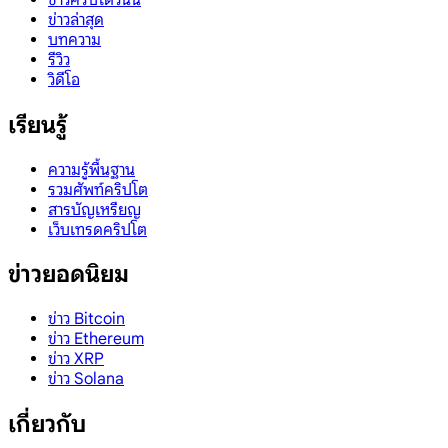
ข่าวล่าสุด
บทความ
รีวิว
วิดีโอ
เรียนรู้
ความรู้พื้นฐาน
รวมศัพท์คริปโต
สารบัญเหรียญ
เว็บเทรดคริปโต
ข่าวยอดนิยม
ข่าว Bitcoin
ข่าว Ethereum
ข่าว XRP
ข่าว Solana
เกี่ยวกับ