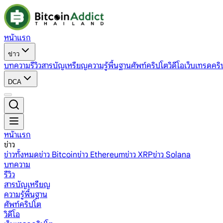
หน้าแรก
ข่าว
บทความ
รีวิว
สารบัญเหรียญ
ความรู้พื้นฐาน
ศัพท์คริปโต
วิดีโอ
เว็บเทรดคริ
DCA
หน้าแรก
ข่าว
ข่าวทั้งหมด
ข่าว Bitcoin
ข่าว Ethereum
ข่าว XRP
ข่าว Solana
บทความ
รีวิว
สารบัญเหรียญ
ความรู้พื้นฐาน
ศัพท์คริปโต
วิดีโอ