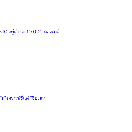
 BTC อยู่ต่ำกว่า 10,000 ดอลลาร์
ิเคราะห์ชี้แค่ "ซื้อเวลา"