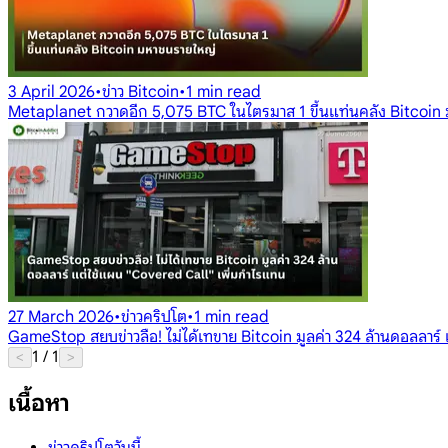
3 April 2026
•
ข่าว Bitcoin
•
1 min read
Metaplanet กวาดอีก 5,075 BTC ในไตรมาส 1 ขึ้นแท่นคลัง Bitcoin
27 March 2026
•
ข่าวคริปโต
•
1 min read
GameStop สยบข่าวลือ! ไม่ได้เทขาย Bitcoin มูลค่า 324 ล้านดอลลาร์
1
/
1
<
>
เนื้อหา
ข่าวคริปโตวันนี้