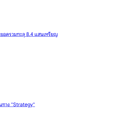
ดันยอดรวมทะลุ 8.4 แสนเหรียญ
สวนทาง "Strategy"