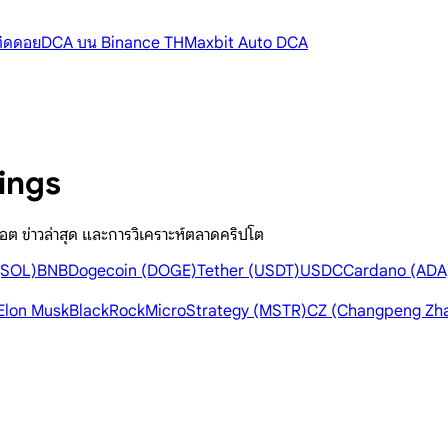
้ติดดอย
DCA บน Binance TH
Maxbit Auto DCA
ings
อต ข่าวล่าสุด และการวิเคราะห์ตลาดคริปโต
(SOL)
BNB
Dogecoin (DOGE)
Tether (USDT)
USDC
Cardano (ADA
Elon Musk
BlackRock
MicroStrategy (MSTR)
CZ (Changpeng Zh