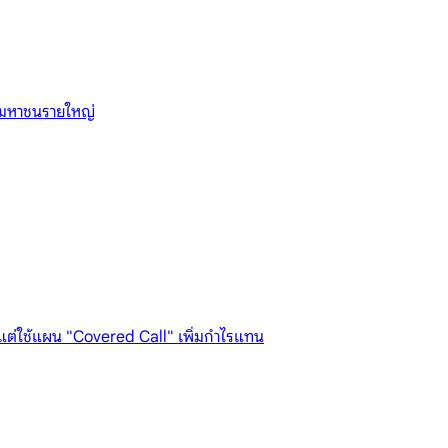
 มหาชนรายใหญ่
 แต่ใช้แผน "Covered Call" เพิ่มกำไรแทน