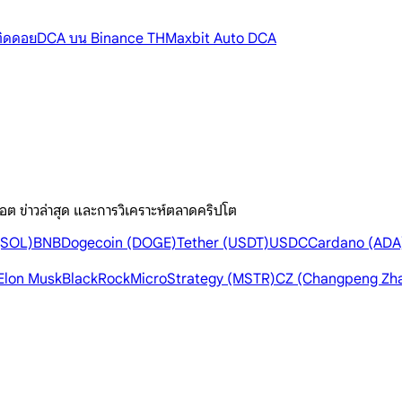
้ติดดอย
DCA บน Binance TH
Maxbit Auto DCA
อต ข่าวล่าสุด และการวิเคราะห์ตลาดคริปโต
(SOL)
BNB
Dogecoin (DOGE)
Tether (USDT)
USDC
Cardano (ADA
Elon Musk
BlackRock
MicroStrategy (MSTR)
CZ (Changpeng Zh