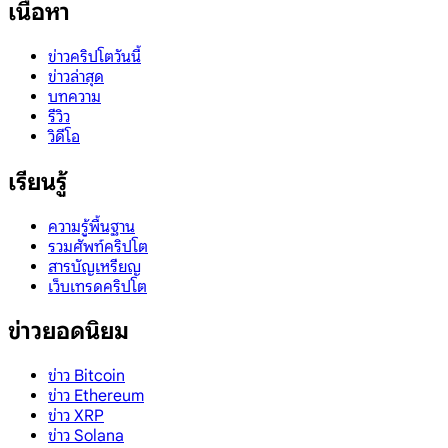
เนื้อหา
ข่าวคริปโตวันนี้
ข่าวล่าสุด
บทความ
รีวิว
วิดีโอ
เรียนรู้
ความรู้พื้นฐาน
รวมศัพท์คริปโต
สารบัญเหรียญ
เว็บเทรดคริปโต
ข่าวยอดนิยม
ข่าว Bitcoin
ข่าว Ethereum
ข่าว XRP
ข่าว Solana