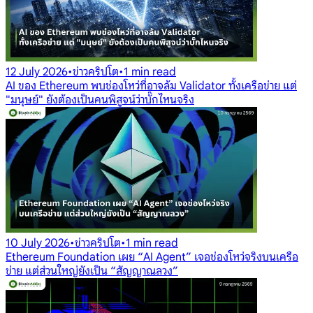
12 July 2026
•
ข่าวคริปโต
•
1 min read
AI ของ Ethereum พบช่องโหว่ที่อาจล้ม Validator ทั้งเครือข่าย แต่
"มนุษย์" ยังต้องเป็นคนพิสูจน์ว่าบั๊กไหนจริง
10 July 2026
•
ข่าวคริปโต
•
1 min read
Ethereum Foundation เผย “AI Agent” เจอช่องโหว่จริงบนเครือ
ข่าย แต่ส่วนใหญ่ยังเป็น “สัญญาณลวง”