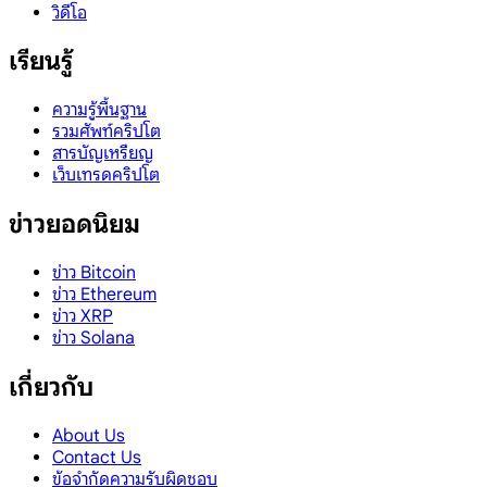
วิดีโอ
เรียนรู้
ความรู้พื้นฐาน
รวมศัพท์คริปโต
สารบัญเหรียญ
เว็บเทรดคริปโต
ข่าวยอดนิยม
ข่าว Bitcoin
ข่าว Ethereum
ข่าว XRP
ข่าว Solana
เกี่ยวกับ
About Us
Contact Us
ข้อจำกัดความรับผิดชอบ