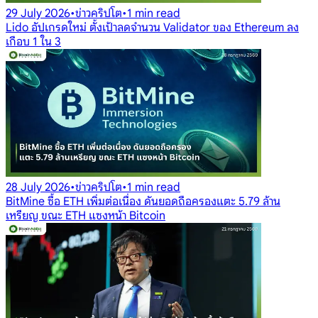
29 July 2026
•
ข่าวคริปโต
•
1 min read
Lido อัปเกรดใหม่ ตั้งเป้าลดจำนวน Validator ของ Ethereum ลง
เกือบ 1 ใน 3
28 July 2026
•
ข่าวคริปโต
•
1 min read
BitMine ซื้อ ETH เพิ่มต่อเนื่อง ดันยอดถือครองแตะ 5.79 ล้าน
เหรียญ ขณะ ETH แซงหน้า Bitcoin