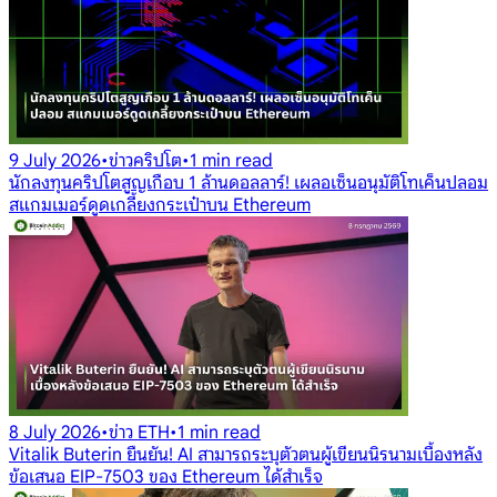
9 July 2026
•
ข่าวคริปโต
•
1 min read
นักลงทุนคริปโตสูญเกือบ 1 ล้านดอลลาร์! เผลอเซ็นอนุมัติโทเค็นปลอม
สแกมเมอร์ดูดเกลี้ยงกระเป๋าบน Ethereum
8 July 2026
•
ข่าว ETH
•
1 min read
Vitalik Buterin ยืนยัน! AI สามารถระบุตัวตนผู้เขียนนิรนามเบื้องหลัง
ข้อเสนอ EIP-7503 ของ Ethereum ได้สำเร็จ