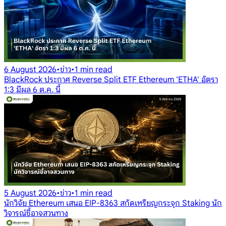
6 August 2026
•
ข่าว
•
1 min read
BlackRock ประกาศ Reverse Split ETF Ethereum 'ETHA' อัตรา
1:3 มีผล 6 ต.ค. นี้
5 August 2026
•
ข่าว
•
1 min read
นักวิจัย Ethereum เสนอ EIP-8363 สกัดเหรียญกระจุก Staking นัก
วิจารณ์ชี้อาจสวนทาง