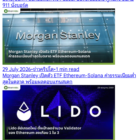
911 นั่งบอร์ด
29 July 2026
•
ข่าวคริปโต
•
1 min read
Morgan Stanley เปิดตัว ETF Ethereum-Solana ค่าธรรมเนียมต่ำ
สุดในตลาด พร้อมผลตอบแทนสเตก