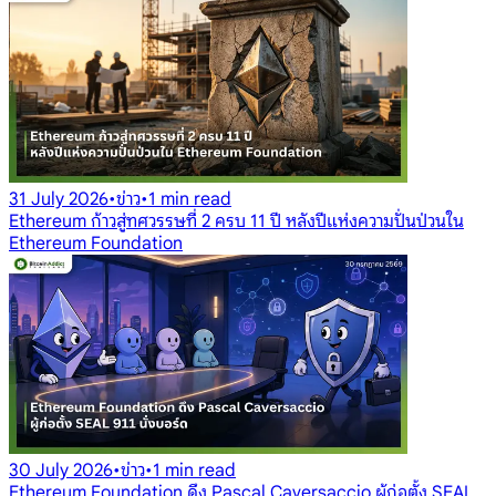
31 July 2026
•
ข่าว
•
1 min read
Ethereum ก้าวสู่ทศวรรษที่ 2 ครบ 11 ปี หลังปีแห่งความปั่นป่วนใน
Ethereum Foundation
30 July 2026
•
ข่าว
•
1 min read
Ethereum Foundation ดึง Pascal Caversaccio ผู้ก่อตั้ง SEAL