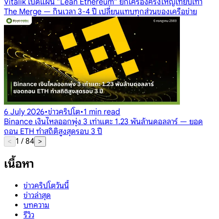
Vitalik เปิดแผน "Lean Ethereum" ยกเครื่องครั้งใหญ่เทียบเท่า
The Merge — กินเวลา 3-4 ปี เปลี่ยนแทบทุกส่วนของเครือข่าย
6 July 2026
•
ข่าวคริปโต
•
1 min read
Binance เงินไหลออกพุ่ง 3 เท่าแตะ 1.23 พันล้านดอลลาร์ — ยอด
ถอน ETH ทำสถิติสูงสุดรอบ 3 ปี
1
/
84
<
>
เนื้อหา
ข่าวคริปโตวันนี้
ข่าวล่าสุด
บทความ
รีวิว