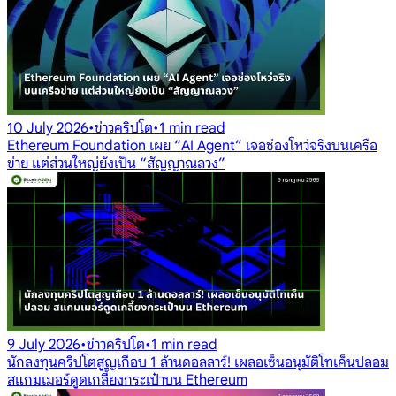
10 July 2026
•
ข่าวคริปโต
•
1 min read
Ethereum Foundation เผย “AI Agent” เจอช่องโหว่จริงบนเครือ
ข่าย แต่ส่วนใหญ่ยังเป็น “สัญญาณลวง”
9 July 2026
•
ข่าวคริปโต
•
1 min read
นักลงทุนคริปโตสูญเกือบ 1 ล้านดอลลาร์! เผลอเซ็นอนุมัติโทเค็นปลอม
สแกมเมอร์ดูดเกลี้ยงกระเป๋าบน Ethereum