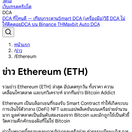
วิดีโอ
เว็บเทรดคริปโต
DCA
DCA ที่ไหนดี — เทียบกระดาน
Smart DCA (เครื่องมือ)
วิธี DCA ไม่
ให้ติดดอย
DCA บน Binance TH
Maxbit Auto DCA
หน้าแรก
/
ข่าว
/
Ethereum
ข่าว Ethereum (ETH)
รวมข่าว Ethereum (ETH) ล่าสุด อัปเดตทุกวัน ทั้งราคา ความ
เคลื่อนไหวตลาด และบทวิเคราะห์ จากทีมข่าว Bitcoin Addict
Ethereum เป็นบล็อกเชนที่รองรับ Smart Contract ทำให้เกิดระบบ
การเงินไร้ตัวกลาง (DeFi) NFT และแอปพลิเคชันบนเครือข่ายจำนวน
มาก มูลค่าตลาดเป็นอันดับสองรองจาก Bitcoin และมักถูกใช้เป็นตัวชี้
วัดความคึกคักของฝั่งที่ไม่ใช่ Bitcoin
ข่าวในหมวดนี้ครอบคลุมการอัปเกรดเครือข่าย ค่าธรรมเนียมแก๊ส การ