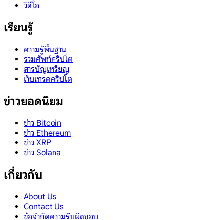
วิดีโอ
เรียนรู้
ความรู้พื้นฐาน
รวมศัพท์คริปโต
สารบัญเหรียญ
เว็บเทรดคริปโต
ข่าวยอดนิยม
ข่าว Bitcoin
ข่าว Ethereum
ข่าว XRP
ข่าว Solana
เกี่ยวกับ
About Us
Contact Us
ข้อจำกัดความรับผิดชอบ