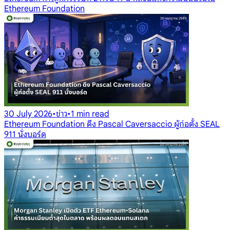
Ethereum Foundation
30 July 2026
•
ข่าว
•
1 min read
Ethereum Foundation ดึง Pascal Caversaccio ผู้ก่อตั้ง SEAL
911 นั่งบอร์ด