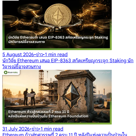
5 August 2026
•
ข่าว
•
1 min read
นักวิจัย Ethereum เสนอ EIP-8363 สกัดเหรียญกระจุก Staking นัก
วิจารณ์ชี้อาจสวนทาง
31 July 2026
•
ข่าว
•
1 min read
Ethereum ก้าวสู่ทศวรรษที่ 2 ครบ 11 ปี หลังปีแห่งความปั่นป่วนใน