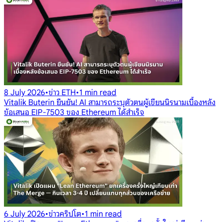
8 July 2026
•
ข่าว ETH
•
1 min read
Vitalik Buterin ยืนยัน! AI สามารถระบุตัวตนผู้เขียนนิรนามเบื้องหลัง
ข้อเสนอ EIP-7503 ของ Ethereum ได้สำเร็จ
6 July 2026
•
ข่าวคริปโต
•
1 min read