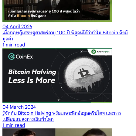
04 April 2026
เมื่อทฤษฎีเศรษฐศาสตร์อายุ 100 ปี พิสูจน์ได้ว่าทำไม Bitcoin ถึงมี
มูลค่า
1
min read
04 March 2024
รู้จักกับ Bitcoin Halving พร้อมเจาะลึกข้อมูลคริปโตฯ และการ
เปลี่ยนแปลงการเงินทั่วโลก
1
min read