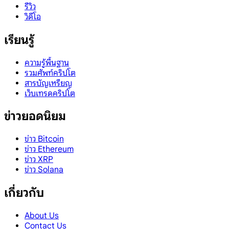
รีวิว
วิดีโอ
เรียนรู้
ความรู้พื้นฐาน
รวมศัพท์คริปโต
สารบัญเหรียญ
เว็บเทรดคริปโต
ข่าวยอดนิยม
ข่าว Bitcoin
ข่าว Ethereum
ข่าว XRP
ข่าว Solana
เกี่ยวกับ
About Us
Contact Us