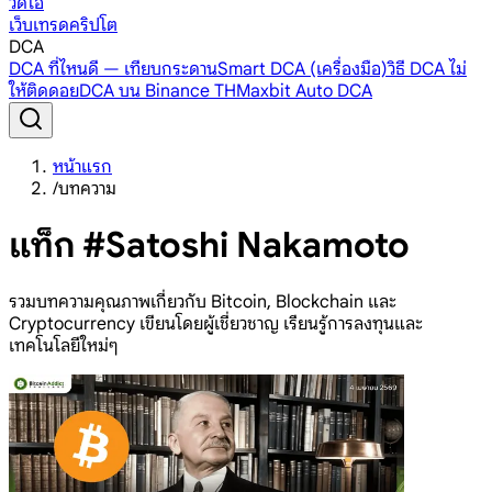
วิดีโอ
เว็บเทรดคริปโต
DCA
DCA ที่ไหนดี — เทียบกระดาน
Smart DCA (เครื่องมือ)
วิธี DCA ไม่
ให้ติดดอย
DCA บน Binance TH
Maxbit Auto DCA
หน้าแรก
/
บทความ
แท็ก #Satoshi Nakamoto
รวมบทความคุณภาพเกี่ยวกับ Bitcoin, Blockchain และ
Cryptocurrency เขียนโดยผู้เชี่ยวชาญ เรียนรู้การลงทุนและ
เทคโนโลยีใหม่ๆ